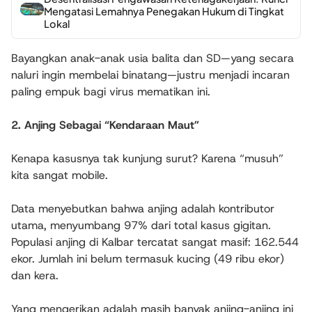
Mengatasi Lemahnya Penegakan Hukum di Tingkat
Lokal
Bayangkan anak-anak usia balita dan SD—yang secara
naluri ingin membelai binatang—justru menjadi incaran
paling empuk bagi virus mematikan ini.
2. Anjing Sebagai “Kendaraan Maut”
Kenapa kasusnya tak kunjung surut? Karena “musuh”
kita sangat mobile.
Data menyebutkan bahwa anjing adalah kontributor
utama, menyumbang 97% dari total kasus gigitan.
Populasi anjing di Kalbar tercatat sangat masif: 162.544
ekor. Jumlah ini belum termasuk kucing (49 ribu ekor)
dan kera.
Yang mengerikan adalah masih banyak anjing-anjing ini