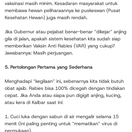
vaksinasi masih minim. Kesadaran masyarakat untuk
membawa hewan peliharaannya ke puskeswan (Pusat
Kesehatan Hewan) juga masih rendah.
Jika Gubernur atau pejabat benar-benar “dikejar” anjing
gila di jalan, apakah sistem kesehatan kita sudah siap
memberikan Vaksin Anti Rabies (VAR) yang cukup?
Jawabannya: Masih perjuangan.
5. Pertolongan Pertama yang Sederhana
Menghadapi “kegilaan” ini, sebenarnya kita tidak butuh
obat ajaib. Rabies bisa 100% dicegah dengan tindakan
cepat. Jika Anda atau siapa pun digigit anjing, kucing,
atau kera di Kalbar saat ini:
1. Cuci luka dengan sabun di air mengalir selama 15
menit (Ini paling penting untuk “mematikan” virus di
permukaan).