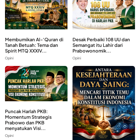
Membumikan Al-‘Quran di
Desak Perbaiki 108 UU dan
Tanah Betuah: Tema dan
Semangat itu Lahir dari
Spirit MTQ XXXIV...
Prabowonomik...
Opini
Opini
Puncak Harlah PKB:
Momentum Strategis
Prabowo dan PKB
menyatukan Visi...
Opini