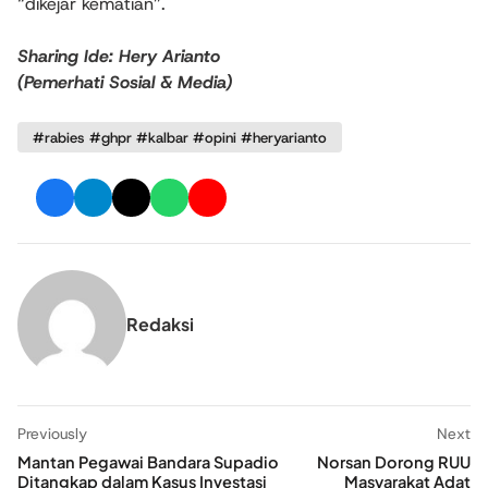
“dikejar kematian”.
Sharing Ide: Hery Arianto
(Pemerhati Sosial & Media)
#rabies #ghpr #kalbar #opini #heryarianto
Redaksi
Previously
Next
Mantan Pegawai Bandara Supadio
Norsan Dorong RUU
Ditangkap dalam Kasus Investasi
Masyarakat Adat