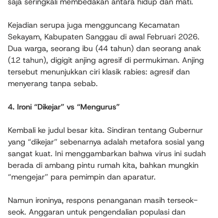
saja seringkali membedakan antara hidup dan mati.
Kejadian serupa juga mengguncang Kecamatan
Sekayam, Kabupaten Sanggau di awal Februari 2026.
Dua warga, seorang ibu (44 tahun) dan seorang anak
(12 tahun), digigit anjing agresif di permukiman. Anjing
tersebut menunjukkan ciri klasik rabies: agresif dan
menyerang tanpa sebab.
4. Ironi “Dikejar” vs “Mengurus”
Kembali ke judul besar kita. Sindiran tentang Gubernur
yang “dikejar” sebenarnya adalah metafora sosial yang
sangat kuat. Ini menggambarkan bahwa virus ini sudah
berada di ambang pintu rumah kita, bahkan mungkin
“mengejar” para pemimpin dan aparatur.
Namun ironinya, respons penanganan masih terseok-
seok. Anggaran untuk pengendalian populasi dan