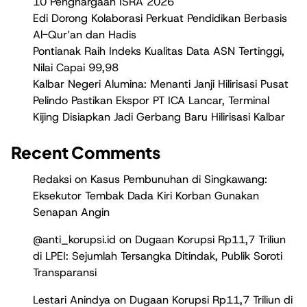
10 Penghargaan ISRA 2026
Edi Dorong Kolaborasi Perkuat Pendidikan Berbasis
Al-Qur’an dan Hadis
Pontianak Raih Indeks Kualitas Data ASN Tertinggi,
Nilai Capai 99,98
Kalbar Negeri Alumina: Menanti Janji Hilirisasi Pusat
Pelindo Pastikan Ekspor PT ICA Lancar, Terminal
Kijing Disiapkan Jadi Gerbang Baru Hilirisasi Kalbar
Recent Comments
Redaksi
on
Kasus Pembunuhan di Singkawang:
Eksekutor Tembak Dada Kiri Korban Gunakan
Senapan Angin
@anti_korupsi.id
on
Dugaan Korupsi Rp11,7 Triliun
di LPEI: Sejumlah Tersangka Ditindak, Publik Soroti
Transparansi
Lestari Anindya
on
Dugaan Korupsi Rp11,7 Triliun di