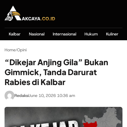
Kalbar
Nasional
Internasional
Hukum
Kuliner
Home
Opini
/
“Dikejar Anjing Gila” Bukan
Gimmick, Tanda Darurat
Rabies di Kalbar
Redaksi
June 10, 2026 10:36 am