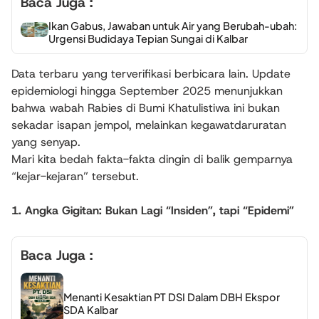
Baca Juga :
Ikan Gabus, Jawaban untuk Air yang Berubah-ubah:
Urgensi Budidaya Tepian Sungai di Kalbar
Data terbaru yang terverifikasi berbicara lain. Update
epidemiologi hingga September 2025 menunjukkan
bahwa wabah Rabies di Bumi Khatulistiwa ini bukan
sekadar isapan jempol, melainkan kegawatdaruratan
yang senyap.
Mari kita bedah fakta-fakta dingin di balik gemparnya
“kejar-kejaran” tersebut.
1. Angka Gigitan: Bukan Lagi “Insiden”, tapi “Epidemi”
Baca Juga :
Menanti Kesaktian PT DSI Dalam DBH Ekspor
SDA Kalbar