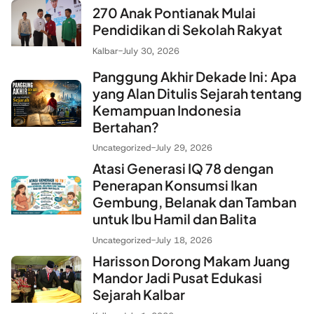
270 Anak Pontianak Mulai
Pendidikan di Sekolah Rakyat
Kalbar
-
July 30, 2026
Panggung Akhir Dekade Ini: Apa
yang Alan Ditulis Sejarah tentang
Kemampuan Indonesia
Bertahan?
Uncategorized
-
July 29, 2026
Atasi Generasi IQ 78 dengan
Penerapan Konsumsi Ikan
Gembung, Belanak dan Tamban
untuk Ibu Hamil dan Balita
Uncategorized
-
July 18, 2026
Harisson Dorong Makam Juang
Mandor Jadi Pusat Edukasi
Sejarah Kalbar