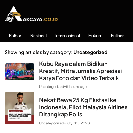
Kalbar
Nasional
Internasional
Hukum
Kuliner
Showing articles by category:
Uncategorized
Kubu Raya dalam Bidikan
Kreatif, Mitra Jurnalis Apresiasi
Karya Foto dan Video Terbaik
Uncategorized
-
5 hours ago
Nekat Bawa 25 Kg Ekstasi ke
Indonesia, Pilot Malaysia Airlines
Ditangkap Polisi
Uncategorized
-
July 31, 2026