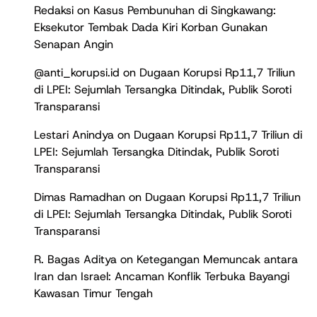
Redaksi
on
Kasus Pembunuhan di Singkawang:
Eksekutor Tembak Dada Kiri Korban Gunakan
Senapan Angin
@anti_korupsi.id
on
Dugaan Korupsi Rp11,7 Triliun
di LPEI: Sejumlah Tersangka Ditindak, Publik Soroti
Transparansi
Lestari Anindya
on
Dugaan Korupsi Rp11,7 Triliun di
LPEI: Sejumlah Tersangka Ditindak, Publik Soroti
Transparansi
Dimas Ramadhan
on
Dugaan Korupsi Rp11,7 Triliun
di LPEI: Sejumlah Tersangka Ditindak, Publik Soroti
Transparansi
R. Bagas Aditya
on
Ketegangan Memuncak antara
Iran dan Israel: Ancaman Konflik Terbuka Bayangi
Kawasan Timur Tengah