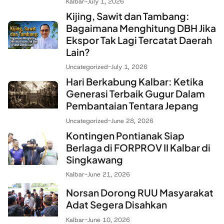
Kalbar
-
July 1, 2026
Kijing, Sawit dan Tambang:
Bagaimana Menghitung DBH Jika
Ekspor Tak Lagi Tercatat Daerah
Lain?
Uncategorized
-
July 1, 2026
Hari Berkabung Kalbar: Ketika
Generasi Terbaik Gugur Dalam
Pembantaian Tentara Jepang
Uncategorized
-
June 28, 2026
Kontingen Pontianak Siap
Berlaga di FORPROV II Kalbar di
Singkawang
Kalbar
-
June 21, 2026
Norsan Dorong RUU Masyarakat
Adat Segera Disahkan
Kalbar
-
June 10, 2026