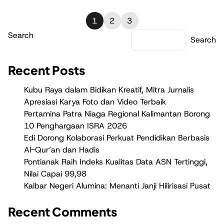
1
2
3
Search
Search
Recent Posts
Kubu Raya dalam Bidikan Kreatif, Mitra Jurnalis
Apresiasi Karya Foto dan Video Terbaik
Pertamina Patra Niaga Regional Kalimantan Borong
10 Penghargaan ISRA 2026
Edi Dorong Kolaborasi Perkuat Pendidikan Berbasis
Al-Qur’an dan Hadis
Pontianak Raih Indeks Kualitas Data ASN Tertinggi,
Nilai Capai 99,98
Kalbar Negeri Alumina: Menanti Janji Hilirisasi Pusat
Recent Comments