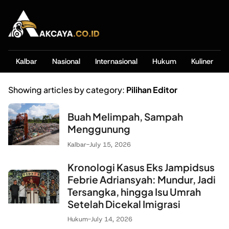
Kalbar
Nasional
Internasional
Hukum
Kuliner
Showing articles by category:
Pilihan Editor
Buah Melimpah, Sampah
Menggunung
Kalbar
-
July 15, 2026
Kronologi Kasus Eks Jampidsus
Febrie Adriansyah: Mundur, Jadi
Tersangka, hingga Isu Umrah
Setelah Dicekal Imigrasi
Hukum
-
July 14, 2026