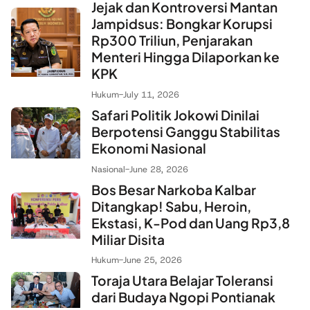
Jejak dan Kontroversi Mantan
Jampidsus: Bongkar Korupsi
Rp300 Triliun, Penjarakan
Menteri Hingga Dilaporkan ke
KPK
Hukum
-
July 11, 2026
Safari Politik Jokowi Dinilai
Berpotensi Ganggu Stabilitas
Ekonomi Nasional
Nasional
-
June 28, 2026
Bos Besar Narkoba Kalbar
Ditangkap! Sabu, Heroin,
Ekstasi, K-Pod dan Uang Rp3,8
Miliar Disita
Hukum
-
June 25, 2026
Toraja Utara Belajar Toleransi
dari Budaya Ngopi Pontianak