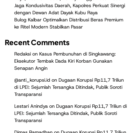
Jaga Kondusivitas Daerah, Kapolres Perkuat Sinergi
dengan Dewan Adat Dayak Kubu Raya
Bulog Kalbar Optimalkan Distribusi Beras Premium
ke Ritel Modern Stabilkan Pasar
Recent Comments
Redaksi
on
Kasus Pembunuhan di Singkawang:
Eksekutor Tembak Dada Kiri Korban Gunakan
Senapan Angin
@anti_korupsi.id
on
Dugaan Korupsi Rp11,7 Triliun
di LPEI: Sejumlah Tersangka Ditindak, Publik Soroti
Transparansi
Lestari Anindya
on
Dugaan Korupsi Rp11,7 Triliun di
LPEI: Sejumlah Tersangka Ditindak, Publik Soroti
Transparansi
Dimas Ramadhan
on
Dugaan Korupsi Rp11,7 Triliun