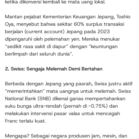
ketika dikonversi kembali ke mata uang lokal.
Mantan pejabat Kementerian Keuangan Jepang, Toshio
Oya, menyebut bahwa sekitar 60% surplus transaksi
berjalan (current account) Jepang pada 2023
dipengaruhi oleh pelemahan yen. Mereka menukar
“sedikit rasa sakit di dapur” dengan “keuntungan
berlimpah dari seluruh dunia”.
2. Swiss: Sengaja Melemah Demi Bertahan
Berbeda dengan Jepang yang pasrah, Swiss justru aktif
“memerintahkan” mata uangnya untuk melemah. Swiss
National Bank (SNB) dikenal ganas mempertahankan
suku bunga ultra-rendah (pernah di -0.75%) dan
melakukan intervensi pasar valas untuk mencegah
Franc terlalu kuat.
Mengapa? Sebagai negara produsen jam, mesin, dan