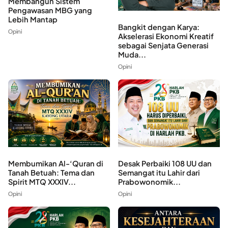
Membangun Sistem
Pengawasan MBG yang
Lebih Mantap
Bangkit dengan Karya:
Opini
Akselerasi Ekonomi Kreatif
sebagai Senjata Generasi
Muda...
Opini
Membumikan Al-‘Quran di
Desak Perbaiki 108 UU dan
Tanah Betuah: Tema dan
Semangat itu Lahir dari
Spirit MTQ XXXIV...
Prabowonomik...
Opini
Opini