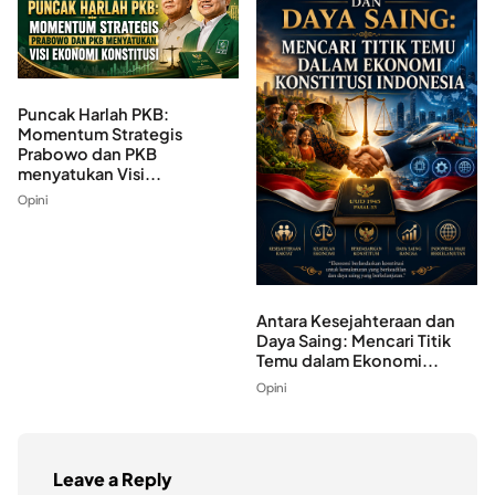
Puncak Harlah PKB:
Momentum Strategis
Prabowo dan PKB
menyatukan Visi...
Opini
Antara Kesejahteraan dan
Daya Saing: Mencari Titik
Temu dalam Ekonomi...
Opini
Leave a Reply