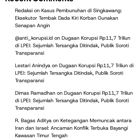
Redaksi
on
Kasus Pembunuhan di Singkawang:
Eksekutor Tembak Dada Kiri Korban Gunakan
Senapan Angin
@anti_korupsi.id
on
Dugaan Korupsi Rp11,7 Triliun
di LPEI: Sejumlah Tersangka Ditindak, Publik Soroti
Transparansi
Lestari Anindya
on
Dugaan Korupsi Rp11,7 Triliun di
LPEI: Sejumlah Tersangka Ditindak, Publik Soroti
Transparansi
Dimas Ramadhan
on
Dugaan Korupsi Rp11,7 Triliun
di LPEI: Sejumlah Tersangka Ditindak, Publik Soroti
Transparansi
R. Bagas Aditya
on
Ketegangan Memuncak antara
Iran dan Israel: Ancaman Konflik Terbuka Bayangi
Kawasan Timur Tengah