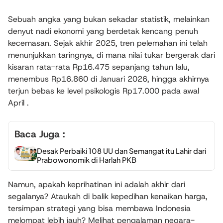
Sebuah angka yang bukan sekadar statistik, melainkan
denyut nadi ekonomi yang berdetak kencang penuh
kecemasan. Sejak akhir 2025, tren pelemahan ini telah
menunjukkan taringnya, di mana nilai tukar bergerak dari
kisaran rata-rata Rp16.475 sepanjang tahun lalu,
menembus Rp16.860 di Januari 2026, hingga akhirnya
terjun bebas ke level psikologis Rp17.000 pada awal
April .
Baca Juga :
Desak Perbaiki 108 UU dan Semangat itu Lahir dari
Prabowonomik di Harlah PKB
Namun, apakah keprihatinan ini adalah akhir dari
segalanya? Ataukah di balik kepedihan kenaikan harga,
tersimpan strategi yang bisa membawa Indonesia
melompat lebih jauh? Melihat pengalaman negara-