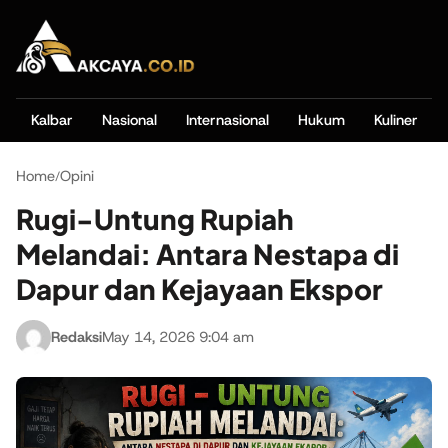
Kalbar
Nasional
Internasional
Hukum
Kuliner
Home
Opini
/
Rugi-Untung Rupiah
Melandai: Antara Nestapa di
Dapur dan Kejayaan Ekspor
Redaksi
May 14, 2026 9:04 am