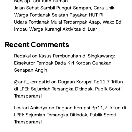
Bersiap Jadi Tuan Rumah
Jalan Sehat Sambil Pungut Sampah, Cara Unik
Warga Pontianak Selatan Rayakan HUT RI
Udara Pontianak Mulai Terdampak Asap, Wako Edi
Imbau Warga Kurangi Aktivitas di Luar
Recent Comments
Redaksi
on
Kasus Pembunuhan di Singkawang:
Eksekutor Tembak Dada Kiri Korban Gunakan
Senapan Angin
@anti_korupsi.id
on
Dugaan Korupsi Rp11,7 Triliun
di LPEI: Sejumlah Tersangka Ditindak, Publik Soroti
Transparansi
Lestari Anindya
on
Dugaan Korupsi Rp11,7 Triliun di
LPEI: Sejumlah Tersangka Ditindak, Publik Soroti
Transparansi