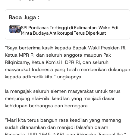
Baca Juga :
SPI Pontianak Tertinggi di Kalimantan, Wako Edi
Minta Budaya Antikorupsi Terus Diperkuat
“Saya berterima kasih kepada Bapak Wakil Presiden RI,
Ketua MPR RI dan seluruh anggota maupun Pak
Rifqinizamy, Ketua Komisi II DPR RI, dan seluruh
masyarakat Indonesia yang telah memberikan dukungan
kepada adik-adik kita,” ungkapnya.
Ia mengajak seluruh elemen masyarakat untuk terus
menjunjung nilai-nilai keadilan yang menjadi dasar
kehidupan berbangsa dan bernegara.
“Mari kita terus bangun rasa keadilan yang memang
sudah ditanamkan dan menjadi falsafah dalam
Pancasila, UUD 1945, NKRI, dan Bhinneka Tunggal Ika,”