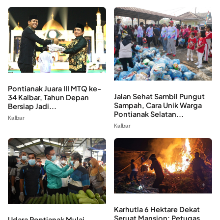
Pontianak Juara III MTQ ke-
Jalan Sehat Sambil Pungut
34 Kalbar, Tahun Depan
Sampah, Cara Unik Warga
Bersiap Jadi...
Pontianak Selatan...
Kalbar
Kalbar
Karhutla 6 Hektare Dekat
Seruat Mansion: Petugas
Udara Pontianak Mulai