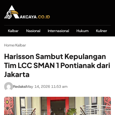
Kalbar
Nasional
Internasional
Hukum
Kuliner
Home
Kalbar
/
Harisson Sambut Kepulangan
Tim LCC SMAN 1 Pontianak dari
Jakarta
Redaksi
May 14, 2026 11:53 am