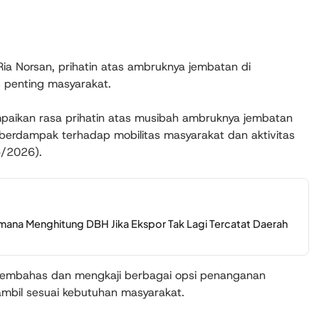
Ria Norsan
, prihatin atas ambruknya jembatan di
 penting masyarakat.
paikan rasa prihatin atas musibah ambruknya jembatan
u berdampak terhadap mobilitas masyarakat dan aktivitas
5/2026).
imana Menghitung DBH Jika Ekspor Tak Lagi Tercatat Daerah
 membahas dan mengkaji berbagai opsi penanganan
iambil sesuai kebutuhan masyarakat.