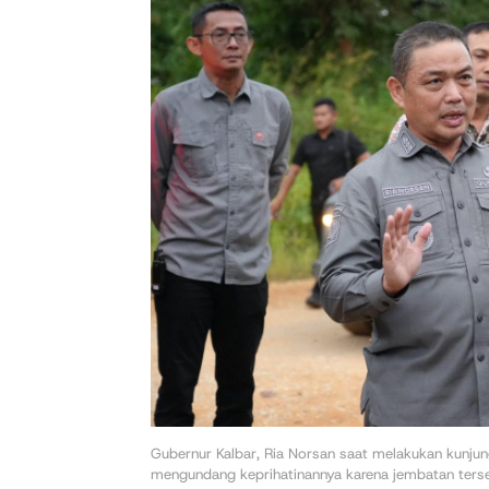
Gubernur Kalbar, Ria Norsan saat melakukan kunjun
mengundang keprihatinannya karena jembatan terseb