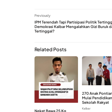
Previously
IPM Terendah Tapi Partisipasi Politik Terti
Demokrasi Kalbar Mengalahkan Gizi Buruk d
Tertinggal?
Related Posts
270 Anak Pontia
Mulai Pendidikan
Sekolah Rakyat
Kalbar
Nekat Bawa 25 Kg