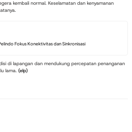
segera kembali normal. Keselamatan dan kenyamanan
katanya.
Pelindo Fokus Konektivitas dan Sinkronisasi
disi di lapangan dan mendukung percepatan penanganan
alu lama.
(elp)