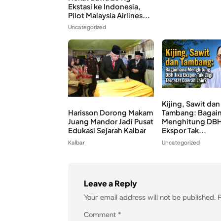
Ekstasi ke Indonesia,
Pilot Malaysia Airlines...
Uncategorized
Kijing, Sawit dan
Harisson Dorong Makam
Tambang: Bagai
Juang Mandor Jadi Pusat
Menghitung DBH 
Edukasi Sejarah Kalbar
Ekspor Tak...
Kalbar
Uncategorized
Leave a Reply
Your email address will not be published.
R
Comment
*