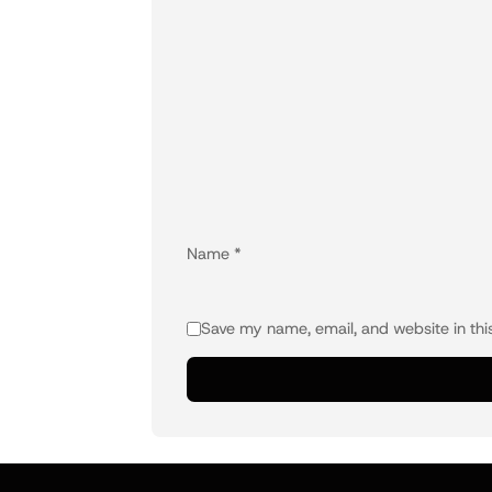
Name
*
Save my name, email, and website in thi