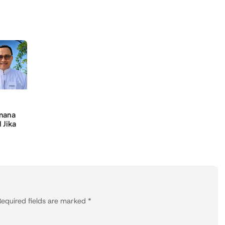
mana
Jika
equired fields are marked
*