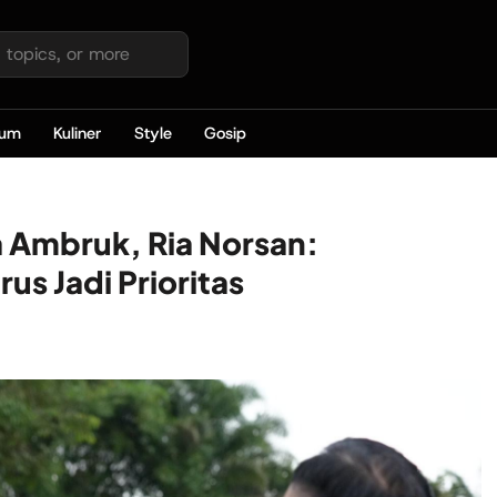
kum
Kuliner
Style
Gosip
 Ambruk, Ria Norsan:
s Jadi Prioritas