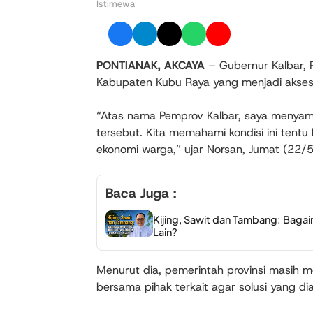
Istimewa
PONTIANAK, AKCAYA
– Gubernur Kalbar,
Kabupaten
Kubu Raya
yang menjadi akses
“Atas nama Pemprov Kalbar, saya menyam
tersebut. Kita memahami kondisi ini tent
ekonomi warga,” ujar Norsan, Jumat (22/
Baca Juga :
Kijing, Sawit dan Tambang: Baga
Lain?
Menurut dia, pemerintah provinsi masih
bersama pihak terkait agar solusi yang d