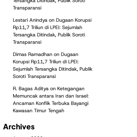
Tersangka Ditindak, Publik Soroti
Transparansi
Lestari Anindya
on
Dugaan Korupsi
Rp11,7 Triliun di LPEI: Sejumlah
Tersangka Ditindak, Publik Soroti
Transparansi
Dimas Ramadhan
on
Dugaan
Korupsi Rp11,7 Triliun di LPEI:
Sejumlah Tersangka Ditindak, Publik
Soroti Transparansi
R. Bagas Aditya
on
Ketegangan
Memuncak antara Iran dan Israel:
Ancaman Konflik Terbuka Bayangi
Kawasan Timur Tengah
Archives