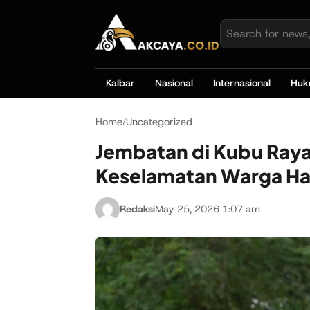
Kalbar
Nasional
Internasional
Hu
Home
Uncategorized
/
Jembatan di Kubu Raya
Keselamatan Warga Haru
Redaksi
May 25, 2026 1:07 am