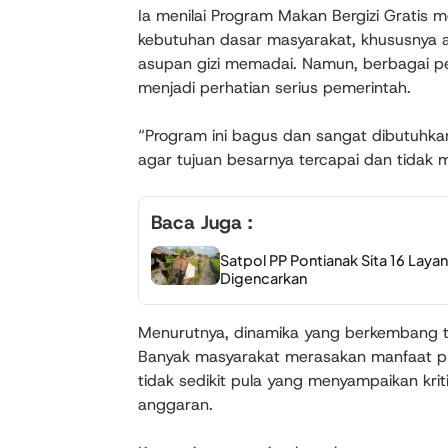
Ia menilai Program Makan Bergizi Gratis
kebutuhan dasar masyarakat, khususnya
asupan gizi memadai. Namun, berbagai p
menjadi perhatian serius pemerintah.
“Program ini bagus dan sangat dibutuhkan
agar tujuan besarnya tercapai dan tidak m
Baca Juga :
Satpol PP Pontianak Sita 16 Lay
Digencarkan
Menurutnya, dinamika yang berkembang t
Banyak masyarakat merasakan manfaat pr
tidak sedikit pula yang menyampaikan kritik
anggaran.