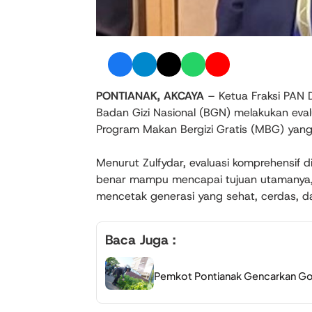
PONTIANAK, AKCAYA
– Ketua Fraksi PAN 
Badan Gizi Nasional (BGN) melakukan eva
Program Makan Bergizi Gratis (MBG) yang 
Menurut Zulfydar, evaluasi komprehensif 
benar mampu mencapai tujuan utamanya, y
mencetak generasi yang sehat, cerdas, 
Baca Juga :
Pemkot Pontianak Gencarkan Go