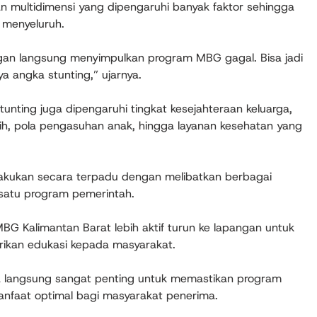
n multidimensi yang dipengaruhi banyak faktor sehingga
menyeluruh.
ngan langsung menyimpulkan program MBG gagal. Bisa jadi
a angka stunting,” ujarnya.
 stunting juga dipengaruhi tingkat kesejahteraan keluarga,
ersih, pola pengasuhan anak, hingga layanan kesehatan yang
ilakukan secara terpadu dengan melibatkan berbagai
satu program pemerintah.
 MBG Kalimantan Barat lebih aktif turun ke lapangan untuk
ikan edukasi kepada masyarakat.
a langsung sangat penting untuk memastikan program
anfaat optimal bagi masyarakat penerima.