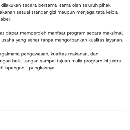
ilakukan secara bersama-sama oleh seluruh pihak
makanan sesuai standar gizi maupun menjaga tata kelola
abel.
at dapat memperoleh manfaat program secara maksimal,
g usaha yang sehat tanpa mengorbankan kualitas layanan.
bagaimana pengawasan, kualitas makanan, dan
an baik. Jangan sampai tujuan mulia program ini justru
di lapangan,” pungkasnya.