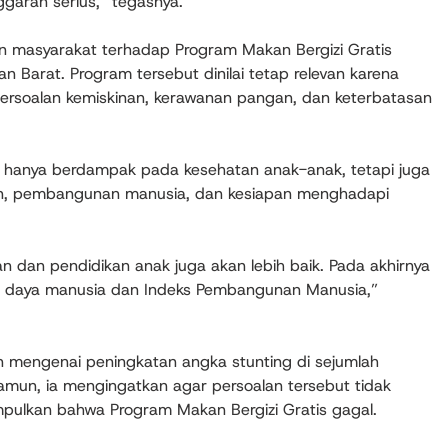
garan serius,” tegasnya.
an masyarakat terhadap Program Makan Bergizi Gratis
n Barat. Program tersebut dinilai tetap relevan karena
rsoalan kemiskinan, kerawanan pangan, dan keterbatasan
 hanya berdampak pada kesehatan anak-anak, tetapi juga
an, pembangunan manusia, dan kesiapan menghadapi
n dan pendidikan anak juga akan lebih baik. Pada akhirnya
er daya manusia dan Indeks Pembangunan Manusia,”
n mengenai peningkatan angka stunting di sejumlah
mun, ia mengingatkan agar persoalan tersebut tidak
mpulkan bahwa Program Makan Bergizi Gratis gagal.