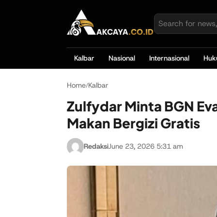
Kalbar
Nasional
Internasional
Hu
Home
Kalbar
/
Zulfydar Minta BGN Ev
Makan Bergizi Gratis
Redaksi
June 23, 2026 5:31 am