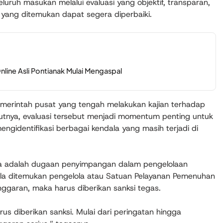
luruh masukan melalui evaluasi yang objektif, transparan,
 yang ditemukan dapat segera diperbaiki.
Online Asli Pontianak Mulai Mengaspal
erintah pusat yang tengah melakukan kajian terhadap
tnya, evaluasi tersebut menjadi momentum penting untuk
ngidentifikasi berbagai kendala yang masih terjadi di
ya adalah dugaan penyimpangan dalam pengelolaan
la ditemukan pengelola atau Satuan Pelayanan Pemenuhan
nggaran, maka harus diberikan sanksi tegas.
rus diberikan sanksi. Mulai dari peringatan hingga