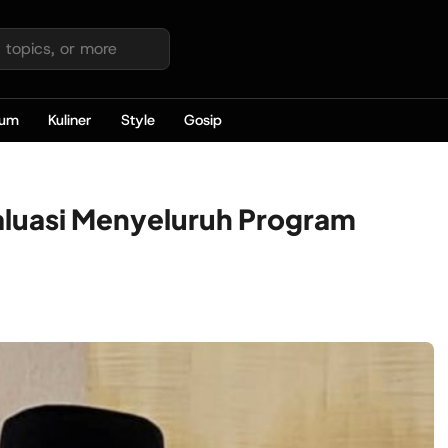
kum
Kuliner
Style
Gosip
aluasi Menyeluruh Program