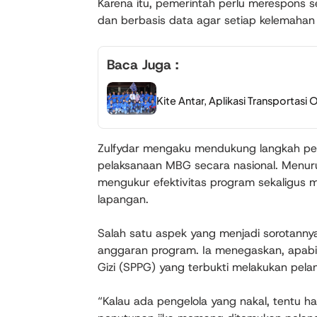
Karena itu, pemerintah perlu merespons se
dan berbasis data agar setiap kelemahan
Baca Juga :
Kite Antar, Aplikasi Transportasi 
Zulfydar mengaku mendukung langkah pem
pelaksanaan MBG secara nasional. Menuru
mengukur efektivitas program sekaligus me
lapangan.
Salah satu aspek yang menjadi sorotann
anggaran program. Ia menegaskan, apabi
Gizi (SPPG) yang terbukti melakukan pela
“Kalau ada pengelola yang nakal, tentu ha