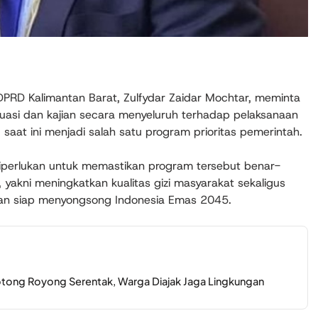
DPRD Kalimantan Barat, Zulfydar Zaidar Mochtar, meminta
luasi dan kajian secara menyeluruh terhadap pelaksanaan
saat ini menjadi salah satu program prioritas pemerintah.
diperlukan untuk memastikan program tersebut benar-
akni meningkatkan kualitas gizi masyarakat sekaligus
dan siap menyongsong Indonesia Emas 2045.
tong Royong Serentak, Warga Diajak Jaga Lingkungan