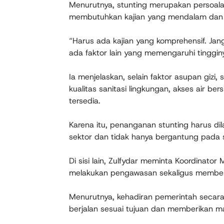
Menurutnya, stunting merupakan persoala
membutuhkan kajian yang mendalam dan 
“Harus ada kajian yang komprehensif. Ja
ada faktor lain yang memengaruhi tingginy
Ia menjelaskan, selain faktor asupan gizi,
kualitas sanitasi lingkungan, akses air b
tersedia.
Karena itu, penanganan stunting harus d
sektor dan tidak hanya bergantung pada 
Di sisi lain, Zulfydar meminta Koordinator
melakukan pengawasan sekaligus member
Menurutnya, kehadiran pemerintah secar
berjalan sesuai tujuan dan memberikan m