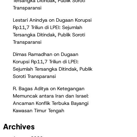
Tersangka Ditindak, Publik Soroti
Transparansi
Lestari Anindya
on
Dugaan Korupsi
Rp11,7 Triliun di LPEI: Sejumlah
Tersangka Ditindak, Publik Soroti
Transparansi
Dimas Ramadhan
on
Dugaan
Korupsi Rp11,7 Triliun di LPEI:
Sejumlah Tersangka Ditindak, Publik
Soroti Transparansi
R. Bagas Aditya
on
Ketegangan
Memuncak antara Iran dan Israel:
Ancaman Konflik Terbuka Bayangi
Kawasan Timur Tengah
Archives