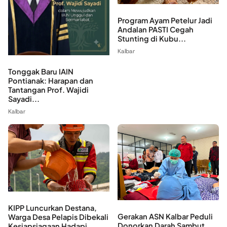
Program Ayam Petelur Jadi
Andalan PASTI Cegah
Stunting di Kubu...
Kalbar
Tonggak Baru IAIN
Pontianak: Harapan dan
Tantangan Prof. Wajidi
Sayadi...
Kalbar
KIPP Luncurkan Destana,
Gerakan ASN Kalbar Peduli
Warga Desa Pelapis Dibekali
Donorkan Darah Sambut
Kesiapsiagaan Hadapi