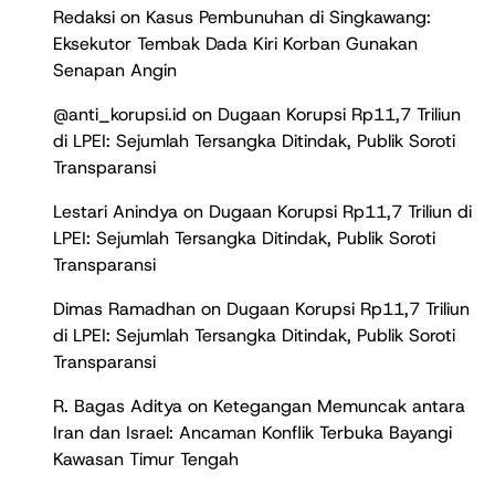
Redaksi
on
Kasus Pembunuhan di Singkawang:
Eksekutor Tembak Dada Kiri Korban Gunakan
Senapan Angin
@anti_korupsi.id
on
Dugaan Korupsi Rp11,7 Triliun
di LPEI: Sejumlah Tersangka Ditindak, Publik Soroti
Transparansi
Lestari Anindya
on
Dugaan Korupsi Rp11,7 Triliun di
LPEI: Sejumlah Tersangka Ditindak, Publik Soroti
Transparansi
Dimas Ramadhan
on
Dugaan Korupsi Rp11,7 Triliun
di LPEI: Sejumlah Tersangka Ditindak, Publik Soroti
Transparansi
R. Bagas Aditya
on
Ketegangan Memuncak antara
Iran dan Israel: Ancaman Konflik Terbuka Bayangi
Kawasan Timur Tengah