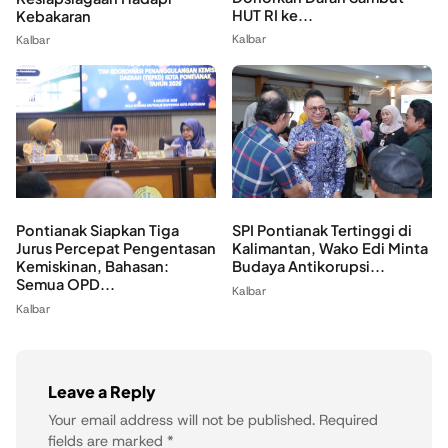
HUT RI ke...
Kebakaran
Kalbar
Kalbar
Pontianak Siapkan Tiga
SPI Pontianak Tertinggi di
Jurus Percepat Pengentasan
Kalimantan, Wako Edi Minta
Kemiskinan, Bahasan:
Budaya Antikorupsi...
Semua OPD...
Kalbar
Kalbar
Leave a Reply
Your email address will not be published.
Required
fields are marked
*