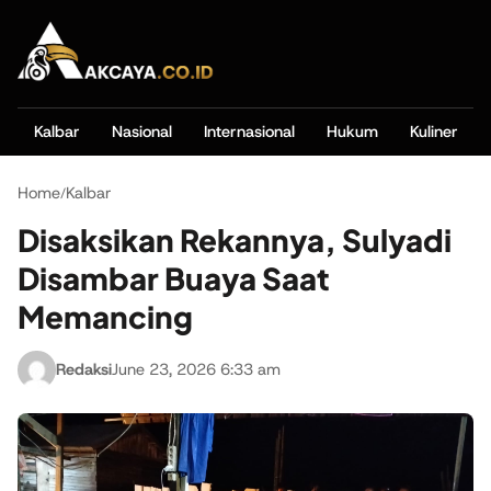
Kalbar
Nasional
Internasional
Hukum
Kuliner
Home
Kalbar
/
Disaksikan Rekannya, Sulyadi
Disambar Buaya Saat
Memancing
Redaksi
June 23, 2026 6:33 am