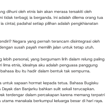
 dihuni oleh etnis lain akan merasa tersakiti oleh
ni tidak terbagi; ia berganda. Ini adalah dilema orang tua
a cintai; padahal setiap pilihan adalah pengkhianatan
sendiri? Negara yang pernah terancam disintegrasi oleh
n dengan susah payah memilih jalan untuk tetap utuh.
ang lebih personal, yang bergumam lirih dalam relung paling
ri lima etnis, idealnya aku adalah penguasa panggung
-bahasa ibu itu hadir dalam bentuk tak sempurna.
isa untuk sapaan hormat kepada tetua. Bahasa Bugisku
Dayak dan Banjarku bahkan sulit sekali terucapkan.
ak terdengar dalam percakapan karena memang terpatri
 utama manakala berkumpul keluarga besar di hari raya.