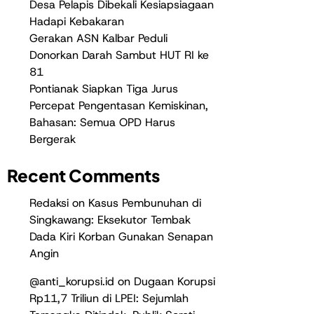
Desa Pelapis Dibekali Kesiapsiagaan
Hadapi Kebakaran
Gerakan ASN Kalbar Peduli
Donorkan Darah Sambut HUT RI ke
81
Pontianak Siapkan Tiga Jurus
Percepat Pengentasan Kemiskinan,
Bahasan: Semua OPD Harus
Bergerak
Recent Comments
Redaksi
on
Kasus Pembunuhan di
Singkawang: Eksekutor Tembak
Dada Kiri Korban Gunakan Senapan
Angin
@anti_korupsi.id
on
Dugaan Korupsi
Rp11,7 Triliun di LPEI: Sejumlah