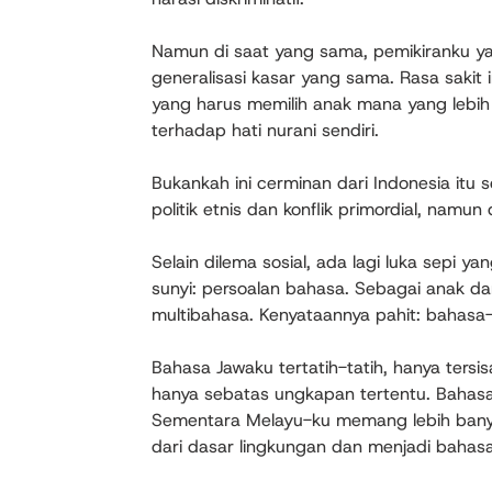
Namun di saat yang sama, pemikiranku yang
generalisasi kasar yang sama. Rasa sakit i
yang harus memilih anak mana yang lebih i
terhadap hati nurani sendiri.
Bukankah ini cerminan dari Indonesia itu 
politik etnis dan konflik primordial, namu
Selain dilema sosial, ada lagi luka sepi y
sunyi: persoalan bahasa. Sebagai anak da
multibahasa. Kenyataannya pahit: bahasa
Bahasa Jawaku tertatih-tatih, hanya ters
hanya sebatas ungkapan tertentu. Bahasa 
Sementara Melayu-ku memang lebih bany
dari dasar lingkungan dan menjadi bahasa