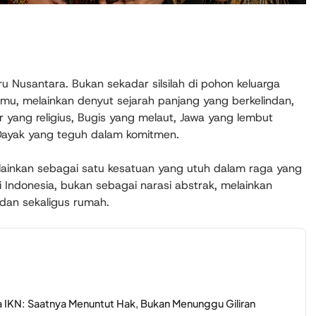
ru Nusantara. Bukan sekadar silsilah di pohon keluarga
amu, melainkan denyut sejarah panjang yang berkelindan,
ar yang religius, Bugis yang melaut, Jawa yang lembut
 Dayak yang teguh dalam komitmen.
ainkan sebagai satu kesatuan yang utuh dalam raga yang
ari Indonesia, bukan sebagai narasi abstrak, melainkan
dan sekaligus rumah.
 IKN: Saatnya Menuntut Hak, Bukan Menunggu Giliran