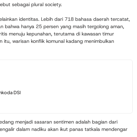
sebut sebagai plural society.
lainkan identitas. Lebih dari 718 bahasa daerah tercatat,
 bahwa hanya 25 persen yang masih tergolong aman,
ritis menuju kepunahan, terutama di kawasan timur
in itu, warisan konflik komunal kadang menimbulkan
hkoda DSI
 sedang menjadi sasaran sentimen adalah bagian dari
engalir dalam nadiku akan ikut panas tatkala mendengar