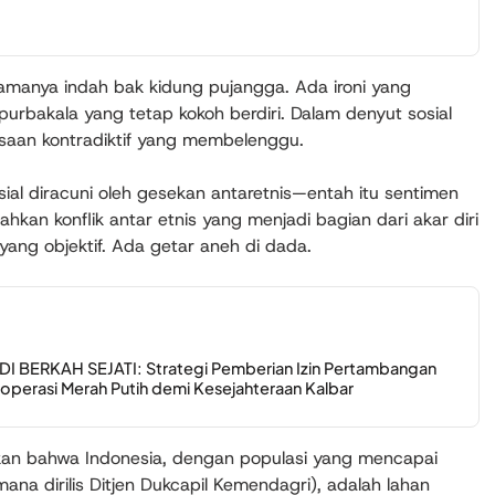
lamanya indah bak kidung pujangga. Ada ironi yang
rbakala yang tetap kokoh berdiri. Dalam denyut sosial
rasaan kontradiktif yang membelenggu.
sial diracuni oleh gesekan antaretnis—entah itu sentimen
ahkan konflik antar etnis yang menjadi bagian dari akar diri
ang objektif. Ada getar aneh di dada.
BERKAH SEJATI: Strategi Pemberian Izin Pertambangan
perasi Merah Putih demi Kesejahteraan Kalbar
skan bahwa Indonesia, dengan populasi yang mencapai
ana dirilis Ditjen Dukcapil Kemendagri), adalah lahan