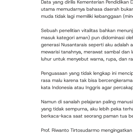
Data yang dirilis Kementerian Pendidikan
utama memudarnya bahasa daerah bukanlah
muda tidak lagi memiliki kebanggaan (m
Sebuah penelitian vitalitas bahkan menu
masuk kategori aman) pun didominasi oleh
generasi Nusantarais seperti aku adalah a
mewarisi tanahnya, merawat sambal dan la
luhur untuk menyebut warna, rupa, dan r
Penguasaan yang tidak lengkap ini mencip
rasa malu karena tak bisa bercengkerama
kata Indonesia atau Inggris agar percakap
Namun di sanalah pelajaran paling manusi
yang tidak sempurna, aku lebih peka ter
berkaca-kaca saat seorang paman tua ber
Prof. Riwanto Tirtosudarmo mengingatkan 