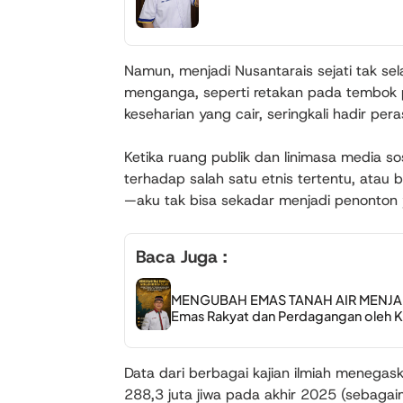
Namun, menjadi Nusantarais sejati tak se
menganga, seperti retakan pada tembok pu
keseharian yang cair, seringkali hadir pe
Ketika ruang publik dan linimasa media so
terhadap salah satu etnis tertentu, atau b
—aku tak bisa sekadar menjadi penonton y
Baca Juga :
MENGUBAH EMAS TANAH AIR MENJADI 
Emas Rakyat dan Perdagangan oleh Ko
Data dari berbagai kajian ilmiah menega
288,3 juta jiwa pada akhir 2025 (sebagaim