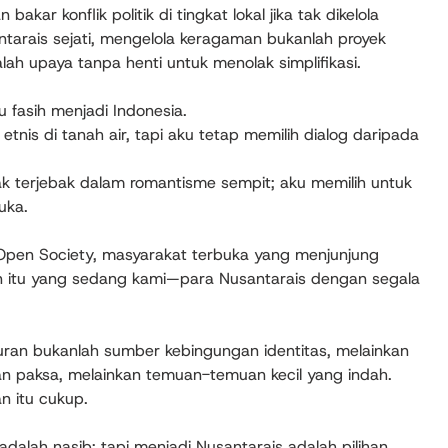
bakar konflik politik di tingkat lokal jika tak dikelola
tarais sejati, mengelola keragaman bukanlah proyek
adalah upaya tanpa henti untuk menolak simplifikasi.
u fasih menjadi Indonesia.
 etnis di tanah air, tapi aku tetap memilih dialog daripada
ak terjebak dalam romantisme sempit; aku memilih untuk
uka.
 Open Society, masyarakat terbuka yang menjunjung
n itu yang sedang kami—para Nusantarais dengan segala
an bukanlah sumber kebingungan identitas, melainkan
an paksa, melainkan temuan-temuan kecil yang indah.
n itu cukup.
adalah nasib; tapi menjadi Nusantarais adalah pilihan