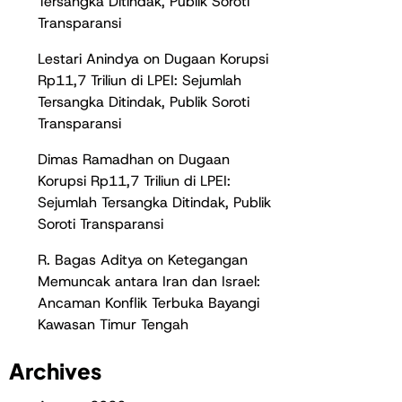
Tersangka Ditindak, Publik Soroti
Transparansi
Lestari Anindya
on
Dugaan Korupsi
Rp11,7 Triliun di LPEI: Sejumlah
Tersangka Ditindak, Publik Soroti
Transparansi
Dimas Ramadhan
on
Dugaan
Korupsi Rp11,7 Triliun di LPEI:
Sejumlah Tersangka Ditindak, Publik
Soroti Transparansi
R. Bagas Aditya
on
Ketegangan
Memuncak antara Iran dan Israel:
Ancaman Konflik Terbuka Bayangi
Kawasan Timur Tengah
Archives