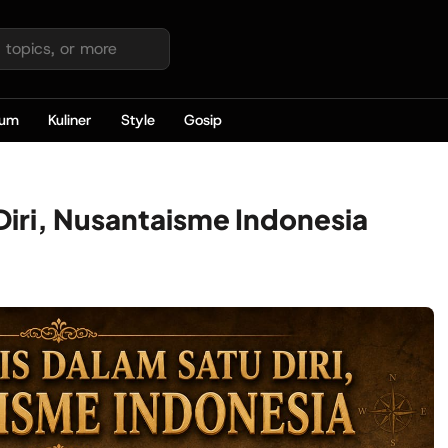
kum
Kuliner
Style
Gosip
 Diri, Nusantaisme Indonesia