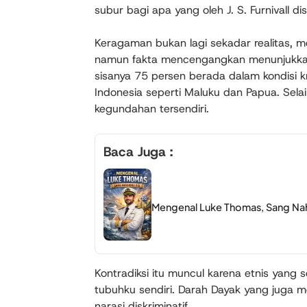
subur bagi apa yang oleh J. S. Furnivall di
Keragaman bukan lagi sekadar realitas, me
namun fakta mencengangkan menunjukkan
sisanya 75 persen berada dalam kondisi k
Indonesia seperti Maluku dan Papua. Sela
kegundahan tersendiri.
Baca Juga :
Mengenal Luke Thomas, Sang Na
Kontradiksi itu muncul karena etnis yang
tubuhku sendiri. Darah Dayak yang juga m
narasi diskriminatif.