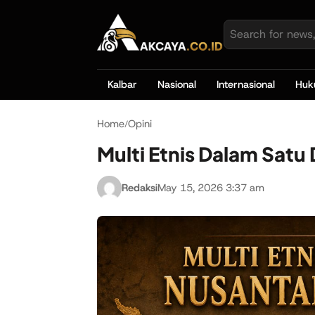
Kalbar
Nasional
Internasional
Hu
Home
Opini
/
Multi Etnis Dalam Satu
Redaksi
May 15, 2026 3:37 am