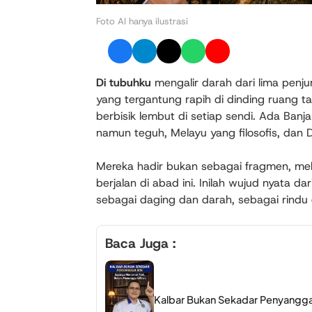
Foto AI hanya ilustrasi
Di tubuhku
mengalir darah dari lima penju
yang tergantung rapih di dinding ruang t
berbisik lembut di setiap sendi. Ada Banj
namun teguh, Melayu yang filosofis, dan
Mereka hadir bukan sebagai fragmen, mel
berjalan di abad ini. Inilah wujud nyata d
sebagai daging dan darah, sebagai rindu 
Baca Juga :
Kalbar Bukan Sekadar Penyangga