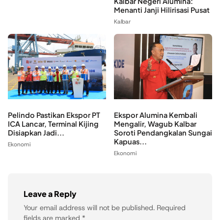
Kalbar Negeri Alumina:
Menanti Janji Hilirisasi Pusat
Kalbar
Pelindo Pastikan Ekspor PT
Ekspor Alumina Kembali
ICA Lancar, Terminal Kijing
Mengalir, Wagub Kalbar
Disiapkan Jadi...
Soroti Pendangkalan Sungai
Kapuas...
Ekonomi
Ekonomi
Leave a Reply
Your email address will not be published.
Required
fields are marked
*