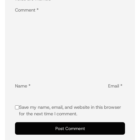
Comment
*
Name
*
Email
*
Save my name, email, and website in this browser
for the next time I comment.