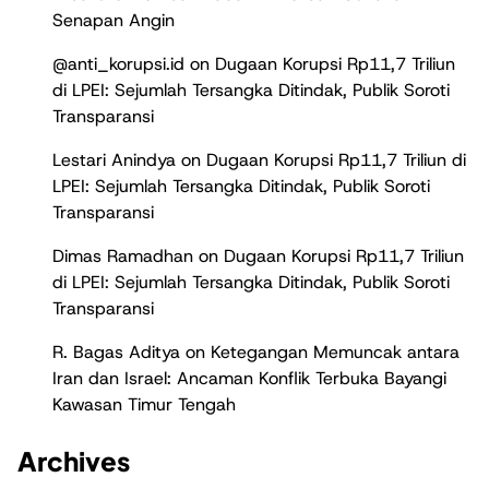
Senapan Angin
@anti_korupsi.id
on
Dugaan Korupsi Rp11,7 Triliun
di LPEI: Sejumlah Tersangka Ditindak, Publik Soroti
Transparansi
Lestari Anindya
on
Dugaan Korupsi Rp11,7 Triliun di
LPEI: Sejumlah Tersangka Ditindak, Publik Soroti
Transparansi
Dimas Ramadhan
on
Dugaan Korupsi Rp11,7 Triliun
di LPEI: Sejumlah Tersangka Ditindak, Publik Soroti
Transparansi
R. Bagas Aditya
on
Ketegangan Memuncak antara
Iran dan Israel: Ancaman Konflik Terbuka Bayangi
Kawasan Timur Tengah
Archives