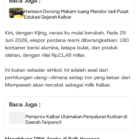
Baca Juga :
Harisson Dorong Makam Juang Mandor Jadi Pusat
Edukasi Sejarah Kalbar
Kini, dengan Kijing, narasi itu mulai berubah. Pada 29
Juni 2026, ekspor perdana resmi diberangkatkan: 180
kontainer berisi alumina, kelapa bulat, dan produk
olahan, dengan nilai Rp21,48 miliar.
Ini bukan sekadar simbol. Ini adalah awal dari
perhitungan ulang—dimana setiap ton yang keluar dari
Mempawah akan tercatat sebagai milik Kalbar.
Baca Juga :
Pemprov Kalbar Utamakan Penyaluran Kurban di
Daerah Terpencil
Menghitung DBH: Angka di Balik Harapan