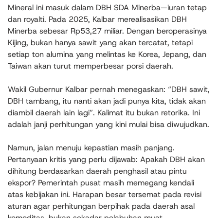
Mineral ini masuk dalam DBH SDA Minerba—iuran tetap
dan royalti. Pada 2025, Kalbar merealisasikan DBH
Minerba sebesar Rp53,27 miliar. Dengan beroperasinya
Kijing, bukan hanya sawit yang akan tercatat, tetapi
setiap ton alumina yang melintas ke Korea, Jepang, dan
Taiwan akan turut memperbesar porsi daerah.
Wakil Gubernur Kalbar pernah menegaskan: “DBH sawit,
DBH tambang, itu nanti akan jadi punya kita, tidak akan
diambil daerah lain lagi”. Kalimat itu bukan retorika. Ini
adalah janji perhitungan yang kini mulai bisa diwujudkan.
Namun, jalan menuju kepastian masih panjang.
Pertanyaan kritis yang perlu dijawab: Apakah DBH akan
dihitung berdasarkan daerah penghasil atau pintu
ekspor? Pemerintah pusat masih memegang kendali
atas kebijakan ini. Harapan besar tersemat pada revisi
aturan agar perhitungan berpihak pada daerah asal
komoditas, bukan sekadar pelabuhan muat.