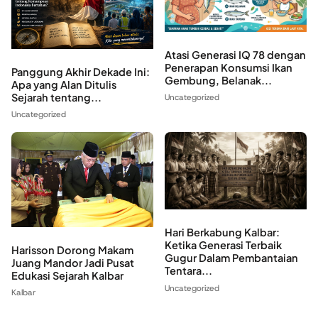
Atasi Generasi IQ 78 dengan
Penerapan Konsumsi Ikan
Panggung Akhir Dekade Ini:
Gembung, Belanak...
Apa yang Alan Ditulis
Sejarah tentang...
Uncategorized
Uncategorized
Hari Berkabung Kalbar:
Ketika Generasi Terbaik
Harisson Dorong Makam
Gugur Dalam Pembantaian
Juang Mandor Jadi Pusat
Tentara...
Edukasi Sejarah Kalbar
Uncategorized
Kalbar