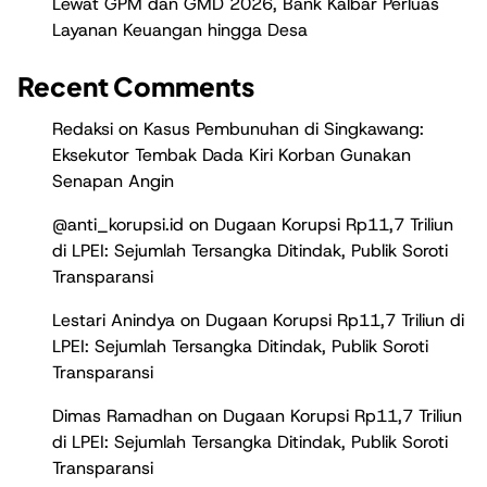
Lewat GPM dan GMD 2026, Bank Kalbar Perluas
Layanan Keuangan hingga Desa
Recent Comments
Redaksi
on
Kasus Pembunuhan di Singkawang:
Eksekutor Tembak Dada Kiri Korban Gunakan
Senapan Angin
@anti_korupsi.id
on
Dugaan Korupsi Rp11,7 Triliun
di LPEI: Sejumlah Tersangka Ditindak, Publik Soroti
Transparansi
Lestari Anindya
on
Dugaan Korupsi Rp11,7 Triliun di
LPEI: Sejumlah Tersangka Ditindak, Publik Soroti
Transparansi
Dimas Ramadhan
on
Dugaan Korupsi Rp11,7 Triliun
di LPEI: Sejumlah Tersangka Ditindak, Publik Soroti
Transparansi