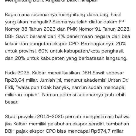
Bagaimana sebenarnya menghitung dana bagi hasil
yang akan mengalir? Skemanya telah diatur dalam PP
Nomor 38 Tahun 2023 dan PMK Nomor 91 Tahun 2023.
DBH Sawit berasal dari 4% penerimaan negara dari bea
keluar dan pungutan ekspor CPO. Pembagiannya: 20%
untuk provinsi, 60% untuk kabupaten/kota penghasil,
dan 20% untuk kabupaten yang berbatasan langsung.
Pada 2025, Kalbar merealisasikan DBH Sawit sebesar
Rp23,04 miliar. Jumlah ini, menurut akademisi Untan Dr.
Erdi, “walaupun tidak banyak, namun sudah mencapai
miliaran rupiah”. Namun potensi sebenarnya jauh lebih
besar.
Studi proyeksi 2014-2025 pernah mengestimasi bahwa
jika Kalbar memiliki pelabuhan ekspor sendiri, tambahan
DBH pajak ekspor CPO bisa mencapai Rp574,7 miliar