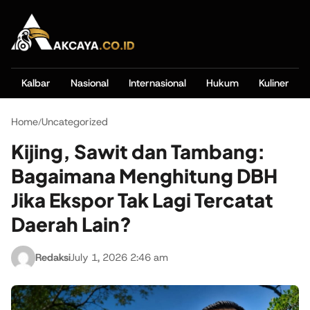
Kalbar
Nasional
Internasional
Hukum
Kuliner
Home
Uncategorized
/
Kijing, Sawit dan Tambang:
Bagaimana Menghitung DBH
Jika Ekspor Tak Lagi Tercatat
Daerah Lain?
Redaksi
July 1, 2026 2:46 am