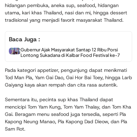
hidangan pembuka, aneka sup, seafood, hidangan
utama, kari khas Thailand, nasi dan mi, hingga dessert
tradisional yang menjadi favorit masyarakat Thailand.
Baca Juga :
Gubernur Ajak Masyarakat Santap 12 Ribu Porsi
Lontong Sukadana di Kalbar Food Festival ke-7
Pada kategori appetizer, pengunjung dapat menikmati
Tod Man Pla, Yam Gai Dao, Gai Hor Bai Toey
, hingga
Larb
Gai
yang kaya akan rempah dan cita rasa autentik.
Sementara itu, pecinta sup khas Thailand dapat
mencicipi
Tom Yam Kung, Tom Yam Thalay
, dan
Tom Kha
Gai
. Beragam menu seafood juga tersedia, seperti
Pla
Kapong Neung Manao, Pla Kapong Dad Dieow
, dan
Pla
Sam Rot
.