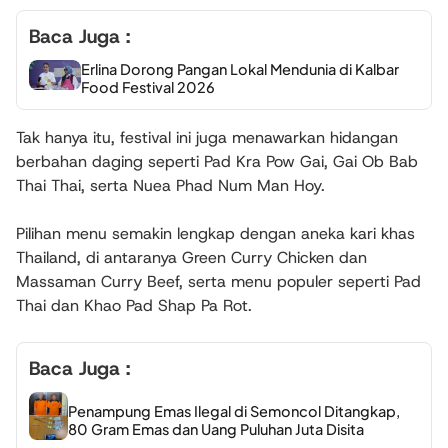
Baca Juga :
Erlina Dorong Pangan Lokal Mendunia di Kalbar
Food Festival 2026
Tak hanya itu, festival ini juga menawarkan hidangan
berbahan daging seperti
Pad Kra Pow Gai, Gai Ob Bab
Thai Thai
, serta
Nuea Phad Num Man Hoy
.
Pilihan menu semakin lengkap dengan aneka kari khas
Thailand, di antaranya
Green Curry Chicken
dan
Massaman Curry Beef
, serta menu populer seperti
Pad
Thai
dan
Khao Pad Shap Pa Rot
.
Baca Juga :
Penampung Emas Ilegal di Semoncol Ditangkap,
80 Gram Emas dan Uang Puluhan Juta Disita