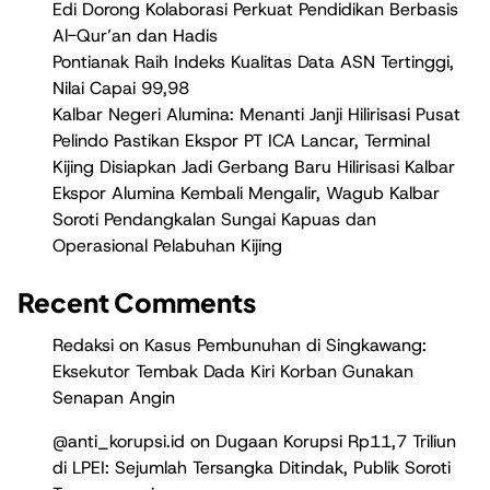
Edi Dorong Kolaborasi Perkuat Pendidikan Berbasis
Al-Qur’an dan Hadis
Pontianak Raih Indeks Kualitas Data ASN Tertinggi,
Nilai Capai 99,98
Kalbar Negeri Alumina: Menanti Janji Hilirisasi Pusat
Pelindo Pastikan Ekspor PT ICA Lancar, Terminal
Kijing Disiapkan Jadi Gerbang Baru Hilirisasi Kalbar
Ekspor Alumina Kembali Mengalir, Wagub Kalbar
Soroti Pendangkalan Sungai Kapuas dan
Operasional Pelabuhan Kijing
Recent Comments
Redaksi
on
Kasus Pembunuhan di Singkawang:
Eksekutor Tembak Dada Kiri Korban Gunakan
Senapan Angin
@anti_korupsi.id
on
Dugaan Korupsi Rp11,7 Triliun
di LPEI: Sejumlah Tersangka Ditindak, Publik Soroti