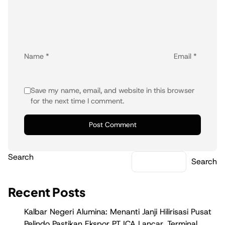
Name
*
Email
*
Save my name, email, and website in this browser
for the next time I comment.
Search
Search
Recent Posts
Kalbar Negeri Alumina: Menanti Janji Hilirisasi Pusat
Pelindo Pastikan Ekspor PT ICA Lancar, Terminal