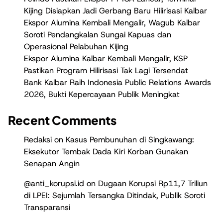
Kijing Disiapkan Jadi Gerbang Baru Hilirisasi Kalbar
Ekspor Alumina Kembali Mengalir, Wagub Kalbar
Soroti Pendangkalan Sungai Kapuas dan
Operasional Pelabuhan Kijing
Ekspor Alumina Kalbar Kembali Mengalir, KSP
Pastikan Program Hilirisasi Tak Lagi Tersendat
Bank Kalbar Raih Indonesia Public Relations Awards
2026, Bukti Kepercayaan Publik Meningkat
Recent Comments
Redaksi
on
Kasus Pembunuhan di Singkawang:
Eksekutor Tembak Dada Kiri Korban Gunakan
Senapan Angin
@anti_korupsi.id
on
Dugaan Korupsi Rp11,7 Triliun
di LPEI: Sejumlah Tersangka Ditindak, Publik Soroti
Transparansi