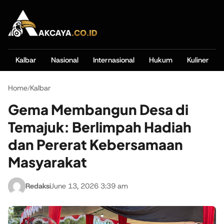
Kalbar
Nasional
Internasional
Hukum
Kuliner
Home
Kalbar
/
Gema Membangun Desa di
Temajuk: Berlimpah Hadiah
dan Pererat Kebersamaan
Masyarakat
Redaksi
June 13, 2026 3:39 am