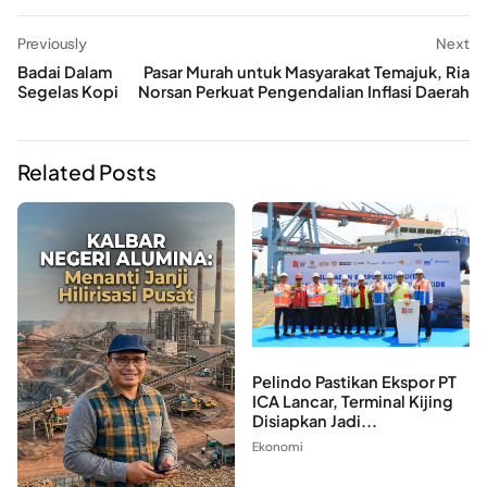
Previously
Next
Badai Dalam
Pasar Murah untuk Masyarakat Temajuk, Ria
Segelas Kopi
Norsan Perkuat Pengendalian Inflasi Daerah
Related Posts
Pelindo Pastikan Ekspor PT
ICA Lancar, Terminal Kijing
Disiapkan Jadi...
Ekonomi