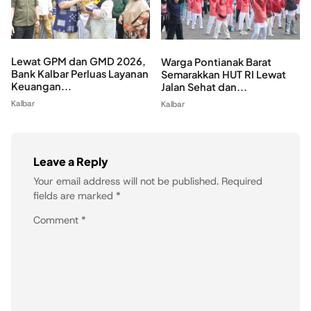
Lewat GPM dan GMD 2026,
Warga Pontianak Barat
Bank Kalbar Perluas Layanan
Semarakkan HUT RI Lewat
Keuangan...
Jalan Sehat dan...
Kalbar
Kalbar
Leave a Reply
Your email address will not be published.
Required
fields are marked
*
Comment
*