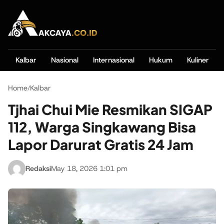
Kalbar
Nasional
Internasional
Hukum
Kuliner
Home
Kalbar
/
Tjhai Chui Mie Resmikan SIGAP
112, Warga Singkawang Bisa
Lapor Darurat Gratis 24 Jam
Redaksi
May 18, 2026 1:01 pm