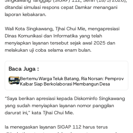
Singkawang Tanggap (SIGAP) 112, Senin (18/5/2026),
ditandai simulasi respons cepat Damkar menangani
laporan kebakaran.
Wali Kota Singkawang, Tjhai Chui Mie, mengapresiasi
Dinas Komunikasi dan Informatika yang telah
menyiapkan layanan tersebut sejak awal 2025 dan
melakukan uji coba selama enam bulan.
Baca Juga :
Bertemu Warga Teluk Batang, Ria Norsan: Pemprov
Kalbar Siap Berkolaborasi Membangun Desa
“Saya berikan apresiasi kepada Diskominfo Singkawang
yang sudah menyiapkan layanan nomor panggilan
darurat ini,” kata Tjhai Chui Mie.
Ia menegaskan layanan SIGAP 112 harus terus