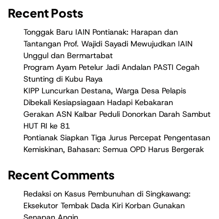
Recent Posts
Tonggak Baru IAIN Pontianak: Harapan dan
Tantangan Prof. Wajidi Sayadi Mewujudkan IAIN
Unggul dan Bermartabat
Program Ayam Petelur Jadi Andalan PASTI Cegah
Stunting di Kubu Raya
KIPP Luncurkan Destana, Warga Desa Pelapis
Dibekali Kesiapsiagaan Hadapi Kebakaran
Gerakan ASN Kalbar Peduli Donorkan Darah Sambut
HUT RI ke 81
Pontianak Siapkan Tiga Jurus Percepat Pengentasan
Kemiskinan, Bahasan: Semua OPD Harus Bergerak
Recent Comments
Redaksi
on
Kasus Pembunuhan di Singkawang:
Eksekutor Tembak Dada Kiri Korban Gunakan
Senapan Angin