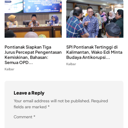
Pontianak Siapkan Tiga
SPI Pontianak Tertinggi di
Jurus Percepat Pengentasan
Kalimantan, Wako Edi Minta
Kemiskinan, Bahasan:
Budaya Antikorupsi...
Semua OPD...
Kalbar
Kalbar
Leave a Reply
Your email address will not be published.
Required
fields are marked
*
Comment
*