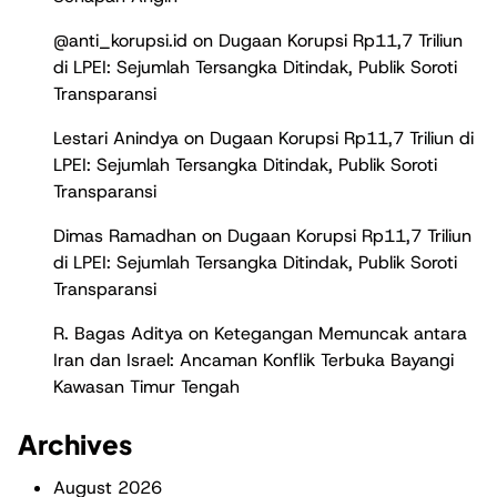
@anti_korupsi.id
on
Dugaan Korupsi Rp11,7 Triliun
di LPEI: Sejumlah Tersangka Ditindak, Publik Soroti
Transparansi
Lestari Anindya
on
Dugaan Korupsi Rp11,7 Triliun di
LPEI: Sejumlah Tersangka Ditindak, Publik Soroti
Transparansi
Dimas Ramadhan
on
Dugaan Korupsi Rp11,7 Triliun
di LPEI: Sejumlah Tersangka Ditindak, Publik Soroti
Transparansi
R. Bagas Aditya
on
Ketegangan Memuncak antara
Iran dan Israel: Ancaman Konflik Terbuka Bayangi
Kawasan Timur Tengah
Archives
August 2026