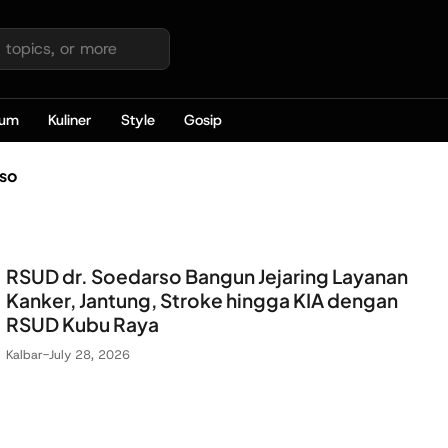
kum
Kuliner
Style
Gosip
so
RSUD dr. Soedarso Bangun Jejaring Layanan
Kanker, Jantung, Stroke hingga KIA dengan
RSUD Kubu Raya
Kalbar
-
July 28, 2026