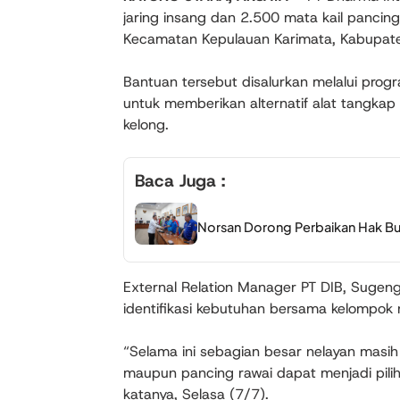
jaring insang dan 2.500 mata kail pancing
Kecamatan Kepulauan Karimata, Kabupate
Bantuan tersebut disalurkan melalui prog
untuk memberikan alternatif alat tangkap
kelong.
Baca Juga :
Norsan Dorong Perbaikan Hak Buru
External Relation Manager PT DIB, Sugeng
identifikasi kebutuhan bersama kelompok n
“Selama ini sebagian besar nelayan masih
maupun pancing rawai dapat menjadi pili
katanya, Selasa (7/7).