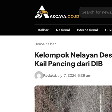
Kalbar
Nasional
Internasional
Hu
Home
Kalbar
/
Kelompok Nelayan Desa
Kail Pancing dari DIB
Redaksi
July 7, 2026 6:29 am