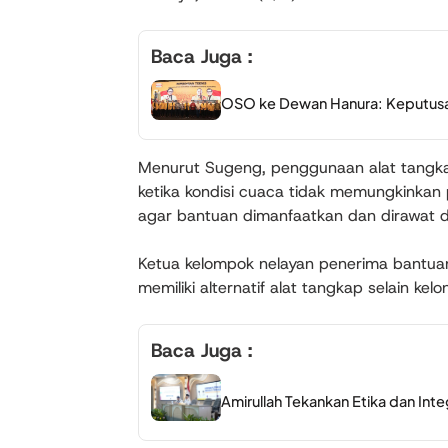
Baca Juga :
OSO ke Dewan Hanura: Keputusan
Menurut Sugeng, penggunaan alat tangka
ketika kondisi cuaca tidak memungkinka
agar bantuan dimanfaatkan dan dirawat d
Ketua kelompok nelayan penerima bantuan
memiliki alternatif alat tangkap selain kelo
Baca Juga :
Amirullah Tekankan Etika dan In