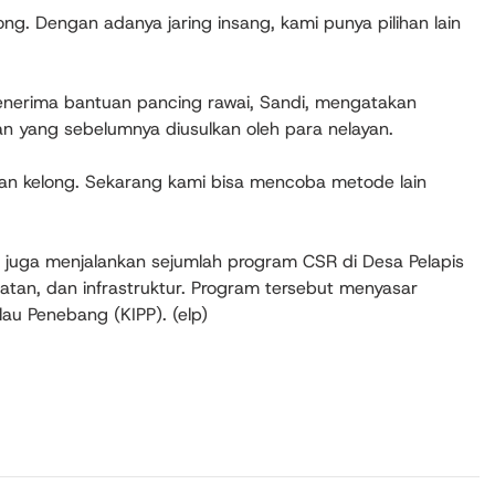
ng. Dengan adanya jaring insang, kami punya pilihan lain
enerima bantuan pancing rawai, Sandi, mengatakan
n yang sebelumnya diusulkan oleh para nelayan.
an kelong. Sekarang kami bisa mencoba metode lain
B juga menjalankan sejumlah program CSR di Desa Pelapis
tan, dan infrastruktur. Program tersebut menyasar
lau Penebang (KIPP). (elp)