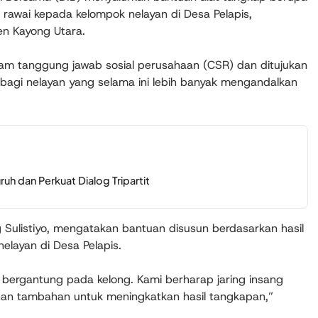
 rawai kepada kelompok nelayan di Desa Pelapis,
n Kayong Utara.
ram tanggung jawab sosial perusahaan (CSR) dan ditujukan
 bagi nelayan yang selama ini lebih banyak mengandalkan
h dan Perkuat Dialog Tripartit
 Sulistiyo, mengatakan bantuan disusun berdasarkan hasil
elayan di Desa Pelapis.
 bergantung pada kelong. Kami berharap jaring insang
han tambahan untuk meningkatkan hasil tangkapan,”