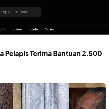
kum
Kuliner
Style
Gosip
 Pelapis Terima Bantuan 2.500