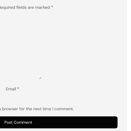
equired fields are marked
*
Email
*
s browser for the next time I comment.