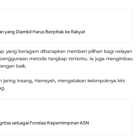
 yang Diambil Harus Berpihak ke Rakyat
p yang beragam diharapkan memberi pilihan bagi nelayan
n penggunaan metode tangkap tertentu. Ia juga mengimbau
engan baik.
 jaring insang, Hamsyah, mengatakan kelompoknya kini
ng.
tegritas sebagai Fondasi Kepemimpinan ASN