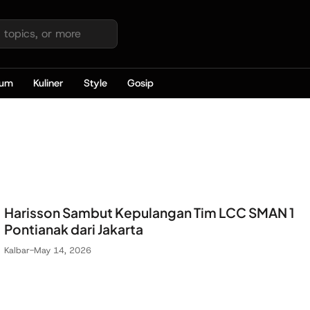
kum
Kuliner
Style
Gosip
Harisson Sambut Kepulangan Tim LCC SMAN 1
Pontianak dari Jakarta
Kalbar
-
May 14, 2026