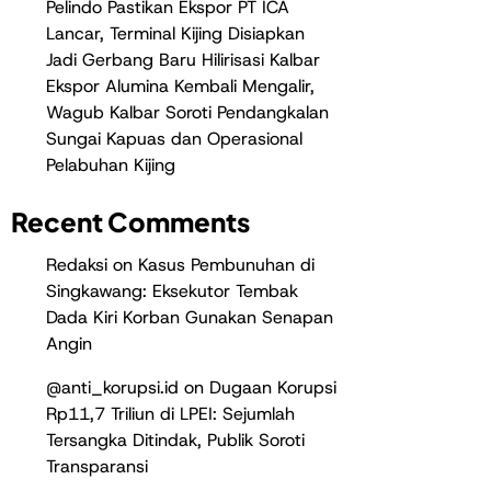
Pelindo Pastikan Ekspor PT ICA
Lancar, Terminal Kijing Disiapkan
Jadi Gerbang Baru Hilirisasi Kalbar
Ekspor Alumina Kembali Mengalir,
Wagub Kalbar Soroti Pendangkalan
Sungai Kapuas dan Operasional
Pelabuhan Kijing
Recent Comments
Redaksi
on
Kasus Pembunuhan di
Singkawang: Eksekutor Tembak
Dada Kiri Korban Gunakan Senapan
Angin
@anti_korupsi.id
on
Dugaan Korupsi
Rp11,7 Triliun di LPEI: Sejumlah
Tersangka Ditindak, Publik Soroti
Transparansi