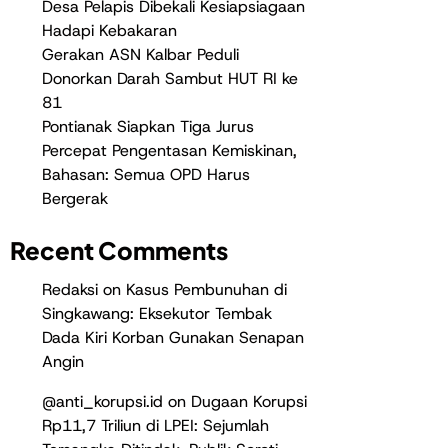
Desa Pelapis Dibekali Kesiapsiagaan
Hadapi Kebakaran
Gerakan ASN Kalbar Peduli
Donorkan Darah Sambut HUT RI ke
81
Pontianak Siapkan Tiga Jurus
Percepat Pengentasan Kemiskinan,
Bahasan: Semua OPD Harus
Bergerak
Recent Comments
Redaksi
on
Kasus Pembunuhan di
Singkawang: Eksekutor Tembak
Dada Kiri Korban Gunakan Senapan
Angin
@anti_korupsi.id
on
Dugaan Korupsi
Rp11,7 Triliun di LPEI: Sejumlah