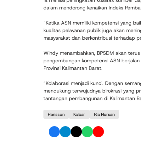
Ia menilai peningkatan kualitas sumber d
dalam mendorong kenaikan Indeks Pemban
“Ketika ASN memiliki kompetensi yang bai
kualitas pelayanan publik juga akan meni
masyarakat dan berkontribusi terhadap pe
Windy menambahkan, BPSDM akan terus 
pengembangan kompetensi ASN berjalan 
Provinsi Kalimantan Barat.
“Kolaborasi menjadi kunci. Dengan semang
mendukung terwujudnya birokrasi yang pr
tantangan pembangunan di Kalimantan Ba
Harisson
Kalbar
Ria Norsan