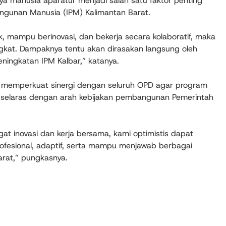
aya manusia aparatur menjadi salah satu faktor penting
gunan Manusia (IPM) Kalimantan Barat.
k, mampu berinovasi, dan bekerja secara kolaboratif, maka
ngkat. Dampaknya tentu akan dirasakan langsung oleh
ningkatan IPM Kalbar,” katanya.
memperkuat sinergi dengan seluruh OPD agar program
selaras dengan arah kebijakan pembangunan Pemerintah
at inovasi dan kerja bersama, kami optimistis dapat
ofesional, adaptif, serta mampu menjawab berbagai
rat,” pungkasnya.