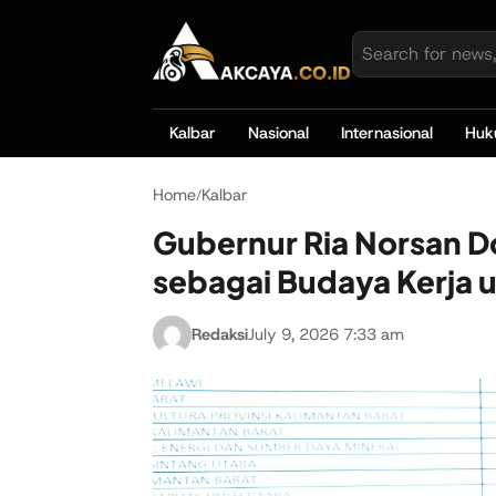
Kalbar
Nasional
Internasional
Hu
Home
Kalbar
/
Gubernur Ria Norsan D
sebagai Budaya Kerja 
Redaksi
July 9, 2026 7:33 am