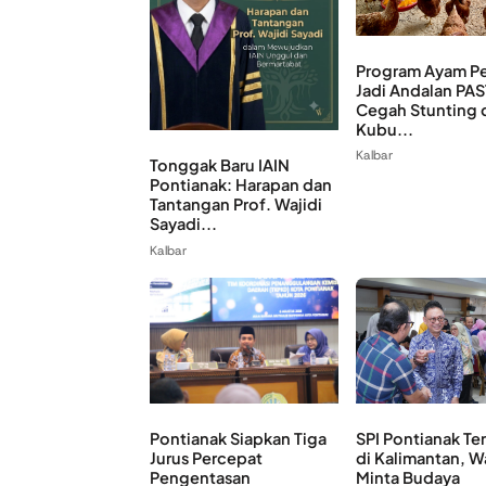
Program Ayam Pe
Jadi Andalan PAS
Cegah Stunting 
Kubu...
Kalbar
Tonggak Baru IAIN
Pontianak: Harapan dan
Tantangan Prof. Wajidi
Sayadi...
Kalbar
Pontianak Siapkan Tiga
SPI Pontianak Te
Jurus Percepat
di Kalimantan, W
Pengentasan
Minta Budaya