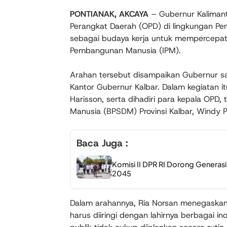
PONTIANAK, AKCAYA
– Gubernur Kalimant
Perangkat Daerah (OPD) di lingkungan Pem
sebagai budaya kerja untuk mempercepa
Pembangunan Manusia (IPM).
Arahan tersebut disampaikan Gubernur 
Kantor Gubernur Kalbar. Dalam kegiatan itu
Harisson, serta dihadiri para kepala O
Manusia (BPSDM) Provinsi Kalbar, Windy Pr
Baca Juga :
Komisi II DPR RI Dorong Generas
2045
Dalam arahannya, Ria Norsan menegaskan
harus diiringi dengan lahirnya berbagai i