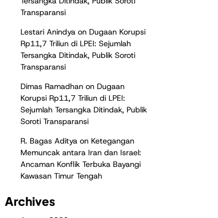
Tersangka Ditindak, Publik Soroti
Transparansi
Lestari Anindya
on
Dugaan Korupsi
Rp11,7 Triliun di LPEI: Sejumlah
Tersangka Ditindak, Publik Soroti
Transparansi
Dimas Ramadhan
on
Dugaan
Korupsi Rp11,7 Triliun di LPEI:
Sejumlah Tersangka Ditindak, Publik
Soroti Transparansi
R. Bagas Aditya
on
Ketegangan
Memuncak antara Iran dan Israel:
Ancaman Konflik Terbuka Bayangi
Kawasan Timur Tengah
Archives