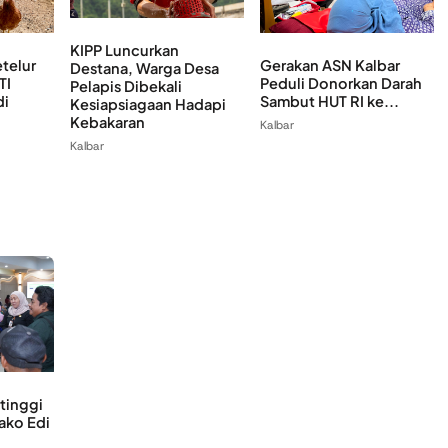
KIPP Luncurkan
telur
Gerakan ASN Kalbar
Destana, Warga Desa
TI
Peduli Donorkan Darah
Pelapis Dibekali
di
Sambut HUT RI ke...
Kesiapsiagaan Hadapi
Kebakaran
Kalbar
Kalbar
rtinggi
ako Edi