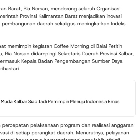
an Barat, Ria Norsan, mendorong seluruh Organisasi
erintah Provinsi Kalimantan Barat menjadikan inovasi
t pembangunan daerah sekaligus meningkatkan Indeks
saat memimpin kegiatan
Coffee Morning
di Balai Petitih
, Ria Norsan didampingi Sekretaris Daerah Provinsi Kalbar,
PD, termasuk Kepala Badan Pengembangan Sumber Daya
ihastari.
i Muda Kalbar Siap Jadi Pemimpin Menuju Indonesia Emas
 percepatan pelaksanaan program dan realisasi anggaran
novasi di setiap perangkat daerah. Menurutnya, pelayanan