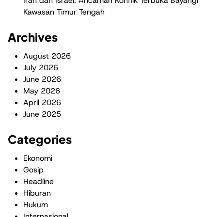
Iran dan Israel: Ancaman Konflik Terbuka Bayangi
Kawasan Timur Tengah
Archives
August 2026
July 2026
June 2026
May 2026
April 2026
June 2025
Categories
Ekonomi
Gosip
Headline
Hiburan
Hukum
Internasional