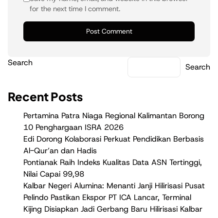
for the next time I comment.
Search
Search
Recent Posts
Pertamina Patra Niaga Regional Kalimantan Borong
10 Penghargaan ISRA 2026
Edi Dorong Kolaborasi Perkuat Pendidikan Berbasis
Al-Qur’an dan Hadis
Pontianak Raih Indeks Kualitas Data ASN Tertinggi,
Nilai Capai 99,98
Kalbar Negeri Alumina: Menanti Janji Hilirisasi Pusat
Pelindo Pastikan Ekspor PT ICA Lancar, Terminal
Kijing Disiapkan Jadi Gerbang Baru Hilirisasi Kalbar