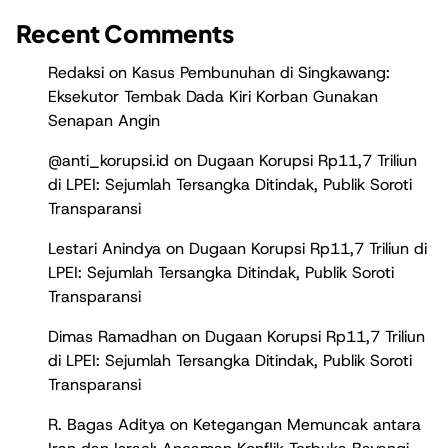
Recent Comments
Redaksi
on
Kasus Pembunuhan di Singkawang:
Eksekutor Tembak Dada Kiri Korban Gunakan
Senapan Angin
@anti_korupsi.id
on
Dugaan Korupsi Rp11,7 Triliun
di LPEI: Sejumlah Tersangka Ditindak, Publik Soroti
Transparansi
Lestari Anindya
on
Dugaan Korupsi Rp11,7 Triliun di
LPEI: Sejumlah Tersangka Ditindak, Publik Soroti
Transparansi
Dimas Ramadhan
on
Dugaan Korupsi Rp11,7 Triliun
di LPEI: Sejumlah Tersangka Ditindak, Publik Soroti
Transparansi
R. Bagas Aditya
on
Ketegangan Memuncak antara