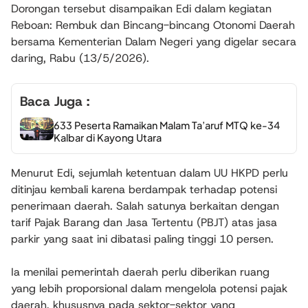
Dorongan tersebut disampaikan Edi dalam kegiatan
Reboan: Rembuk dan Bincang-bincang Otonomi Daerah
bersama Kementerian Dalam Negeri yang digelar secara
daring, Rabu (13/5/2026).
Baca Juga :
633 Peserta Ramaikan Malam Ta’aruf MTQ ke-34
Kalbar di Kayong Utara
Menurut Edi, sejumlah ketentuan dalam UU HKPD perlu
ditinjau kembali karena berdampak terhadap potensi
penerimaan daerah. Salah satunya berkaitan dengan
tarif Pajak Barang dan Jasa Tertentu (PBJT) atas jasa
parkir yang saat ini dibatasi paling tinggi 10 persen.
Ia menilai pemerintah daerah perlu diberikan ruang
yang lebih proporsional dalam mengelola potensi pajak
daerah, khususnya pada sektor-sektor yang