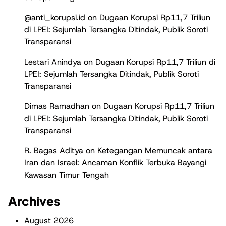
@anti_korupsi.id
on
Dugaan Korupsi Rp11,7 Triliun
di LPEI: Sejumlah Tersangka Ditindak, Publik Soroti
Transparansi
Lestari Anindya
on
Dugaan Korupsi Rp11,7 Triliun di
LPEI: Sejumlah Tersangka Ditindak, Publik Soroti
Transparansi
Dimas Ramadhan
on
Dugaan Korupsi Rp11,7 Triliun
di LPEI: Sejumlah Tersangka Ditindak, Publik Soroti
Transparansi
R. Bagas Aditya
on
Ketegangan Memuncak antara
Iran dan Israel: Ancaman Konflik Terbuka Bayangi
Kawasan Timur Tengah
Archives
August 2026