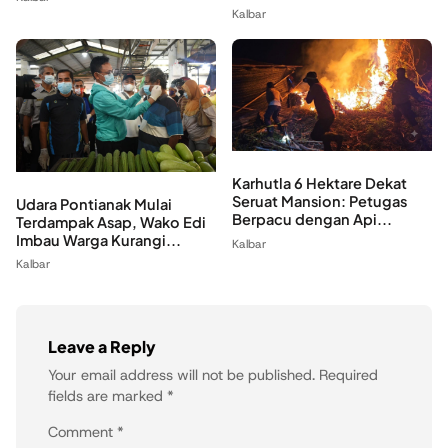
Kalbar
Karhutla 6 Hektare Dekat
Seruat Mansion: Petugas
Udara Pontianak Mulai
Berpacu dengan Api...
Terdampak Asap, Wako Edi
Imbau Warga Kurangi...
Kalbar
Kalbar
Leave a Reply
Your email address will not be published.
Required
fields are marked
*
Comment
*