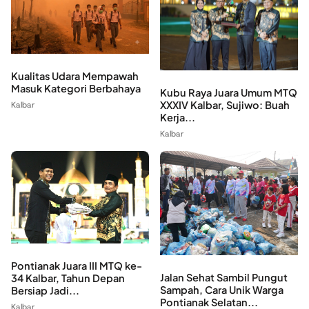
Kualitas Udara Mempawah
Masuk Kategori Berbahaya
Kubu Raya Juara Umum MTQ
XXXIV Kalbar, Sujiwo: Buah
Kalbar
Kerja...
Kalbar
Pontianak Juara III MTQ ke-
Jalan Sehat Sambil Pungut
34 Kalbar, Tahun Depan
Sampah, Cara Unik Warga
Bersiap Jadi...
Pontianak Selatan...
Kalbar