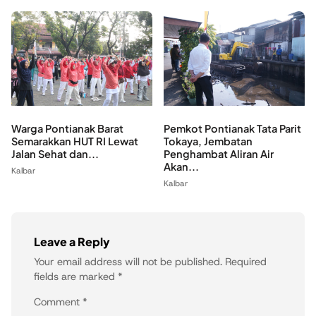
Warga Pontianak Barat
Pemkot Pontianak Tata Parit
Semarakkan HUT RI Lewat
Tokaya, Jembatan
Jalan Sehat dan...
Penghambat Aliran Air
Akan...
Kalbar
Kalbar
Leave a Reply
Your email address will not be published.
Required
fields are marked
*
Comment
*