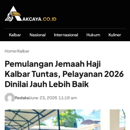
Kalbar
Nasional
Internasional
Hukum
Kuliner
Home
Kalbar
/
Pemulangan Jemaah Haji
Kalbar Tuntas, Pelayanan 2026
Dinilai Jauh Lebih Baik
Redaksi
June 23, 2026 11:18 am