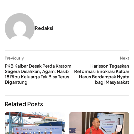
Redaksi
Previously
Next
PKB Kalbar Desak Perda Kratom
Harisson Tegaskan
Segera Disahkan, Agam: Nasib
Reformasi Birokrasi Kalbar
18 Ribu Keluarga Tak Bisa Terus
Harus Berdampak Nyata
Digantung
bagi Masyarakat
Related Posts