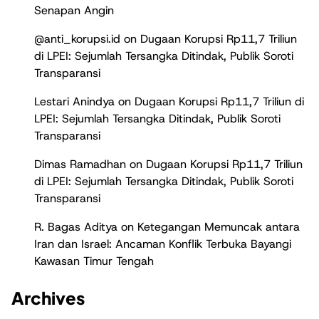
Senapan Angin
@anti_korupsi.id
on
Dugaan Korupsi Rp11,7 Triliun
di LPEI: Sejumlah Tersangka Ditindak, Publik Soroti
Transparansi
Lestari Anindya
on
Dugaan Korupsi Rp11,7 Triliun di
LPEI: Sejumlah Tersangka Ditindak, Publik Soroti
Transparansi
Dimas Ramadhan
on
Dugaan Korupsi Rp11,7 Triliun
di LPEI: Sejumlah Tersangka Ditindak, Publik Soroti
Transparansi
R. Bagas Aditya
on
Ketegangan Memuncak antara
Iran dan Israel: Ancaman Konflik Terbuka Bayangi
Kawasan Timur Tengah
Archives