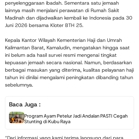
penyelenggaraan ibadah. Sementara satu jemaah
lainnya masih menjalani perawatan di Rumah Sakit
Madinah dan dijadwalkan kembali ke Indonesia pada 30
Juni 2026 bersama Kloter BTH 25.
Kepala Kantor Wilayah Kementerian Haji dan Umrah
Kalimantan Barat, Kamaludin, mengatakan hingga saat
ini belum ada hasil survei resmi mengenai tingkat
kepuasan jemaah secara nasional. Namun, berdasarkan
berbagai masukan yang diterima, kualitas pelayanan haji
tahun ini dinilai mengalami peningkatan dibanding tahun
sebelumnya.
Baca Juga :
Program Ayam Petelur Jadi Andalan PASTI Cegah
Stunting di Kubu Raya
“Dari informasi yang kami terima langsung dari para