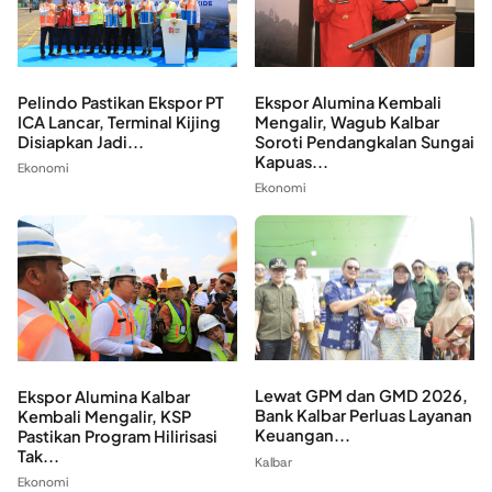
Pelindo Pastikan Ekspor PT
Ekspor Alumina Kembali
ICA Lancar, Terminal Kijing
Mengalir, Wagub Kalbar
Disiapkan Jadi...
Soroti Pendangkalan Sungai
Kapuas...
Ekonomi
Ekonomi
Lewat GPM dan GMD 2026,
Ekspor Alumina Kalbar
Bank Kalbar Perluas Layanan
Kembali Mengalir, KSP
Keuangan...
Pastikan Program Hilirisasi
Tak...
Kalbar
Ekonomi