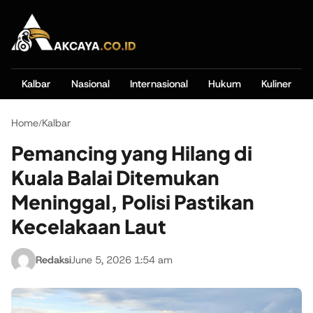
Kalbar
Nasional
Internasional
Hukum
Kuliner
Home
Kalbar
/
Pemancing yang Hilang di
Kuala Balai Ditemukan
Meninggal, Polisi Pastikan
Kecelakaan Laut
Redaksi
June 5, 2026 1:54 am