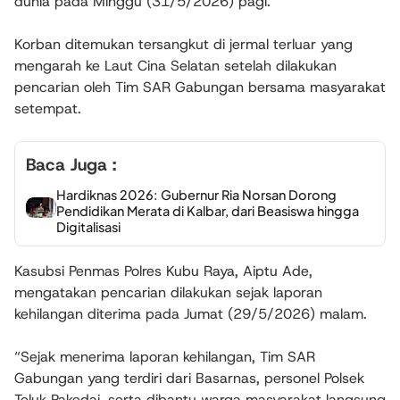
dunia pada Minggu (31/5/2026) pagi.
Korban ditemukan tersangkut di jermal terluar yang
mengarah ke Laut Cina Selatan setelah dilakukan
pencarian oleh Tim SAR Gabungan bersama masyarakat
setempat.
Baca Juga :
Hardiknas 2026: Gubernur Ria Norsan Dorong
Pendidikan Merata di Kalbar, dari Beasiswa hingga
Digitalisasi
Kasubsi Penmas Polres Kubu Raya, Aiptu Ade,
mengatakan pencarian dilakukan sejak laporan
kehilangan diterima pada Jumat (29/5/2026) malam.
“Sejak menerima laporan kehilangan, Tim SAR
Gabungan yang terdiri dari Basarnas, personel Polsek
Teluk Pakedai, serta dibantu warga masyarakat langsung