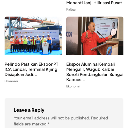
Menanti Janji Hilirisasi Pusat
Kalbar
Pelindo Pastikan Ekspor PT
Ekspor Alumina Kembali
ICA Lancar, Terminal Kijing
Mengalir, Wagub Kalbar
Disiapkan Jadi...
Soroti Pendangkalan Sungai
Kapuas...
Ekonomi
Ekonomi
Leave a Reply
Your email address will not be published.
Required
fields are marked
*