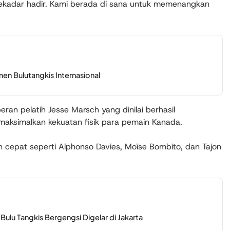
sekadar hadir. Kami berada di sana untuk memenangkan
en Bulutangkis Internasional
ran pelatih Jesse Marsch yang dinilai berhasil
aksimalkan kekuatan fisik para pemain Kanada.
n cepat seperti Alphonso Davies, Moïse Bombito, dan Tajon
ulu Tangkis Bergengsi Digelar di Jakarta