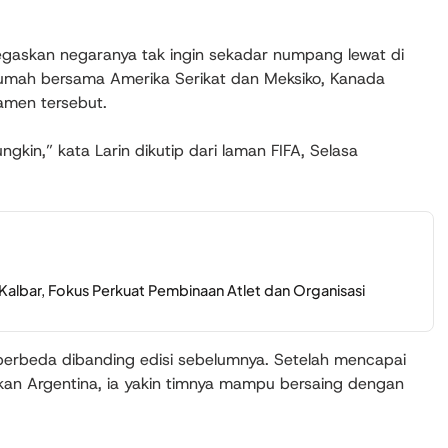
gaskan negaranya tak ingin sekadar numpang lewat di
rumah bersama Amerika Serikat dan Meksiko, Kanada
amen tersebut.
kin,” kata Larin dikutip dari laman FIFA, Selasa
Kalbar, Fokus Perkuat Pembinaan Atlet dan Organisasi
s berbeda dibanding edisi sebelumnya. Setelah mencapai
rkan Argentina, ia yakin timnya mampu bersaing dengan