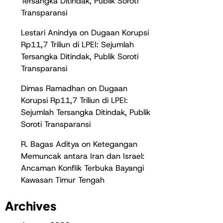
Tersangka Ditindak, Publik Soroti
Transparansi
Lestari Anindya
on
Dugaan Korupsi
Rp11,7 Triliun di LPEI: Sejumlah
Tersangka Ditindak, Publik Soroti
Transparansi
Dimas Ramadhan
on
Dugaan
Korupsi Rp11,7 Triliun di LPEI:
Sejumlah Tersangka Ditindak, Publik
Soroti Transparansi
R. Bagas Aditya
on
Ketegangan
Memuncak antara Iran dan Israel:
Ancaman Konflik Terbuka Bayangi
Kawasan Timur Tengah
Archives