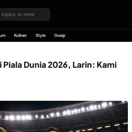
kum
Kuliner
Style
Gosip
 Piala Dunia 2026, Larin: Kami