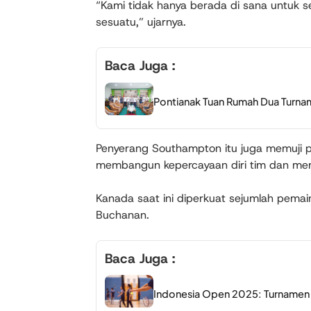
“Kami tidak hanya berada di sana untuk 
sesuatu,” ujarnya.
Baca Juga :
Pontianak Tuan Rumah Dua Turnam
Penyerang Southampton itu juga memuji pe
membangun kepercayaan diri tim dan mem
Kanada saat ini diperkuat sejumlah pemai
Buchanan.
Baca Juga :
Indonesia Open 2025: Turnamen B