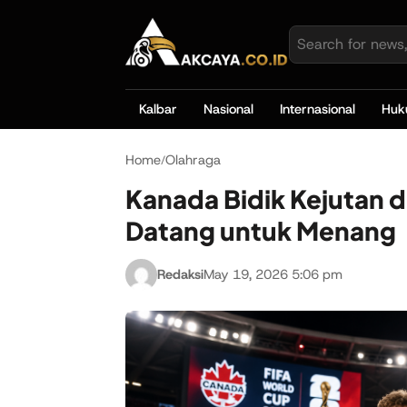
Kalbar
Nasional
Internasional
Hu
Home
Olahraga
/
Kanada Bidik Kejutan di
Datang untuk Menang
Redaksi
May 19, 2026 5:06 pm