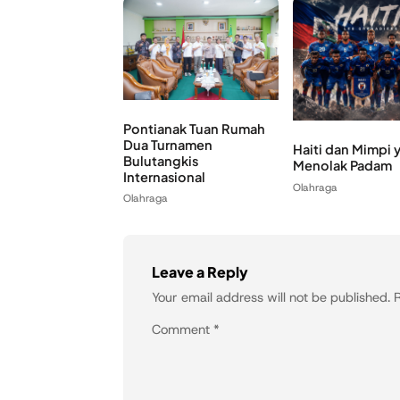
Pontianak Tuan Rumah
Dua Turnamen
Haiti dan Mimpi 
Bulutangkis
Menolak Padam
Internasional
Olahraga
Olahraga
Leave a Reply
Your email address will not be published.
R
Comment
*