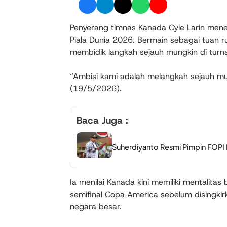
Penyerang timnas Kanada Cyle Larin mene
Piala Dunia 2026. Bermain sebagai tuan 
membidik langkah sejauh mungkin di turn
“Ambisi kami adalah melangkah sejauh mung
(19/5/2026).
Baca Juga :
Suherdiyanto Resmi Pimpin FOPI 
Ia menilai Kanada kini memiliki mentalita
semifinal Copa America sebelum disingki
negara besar.