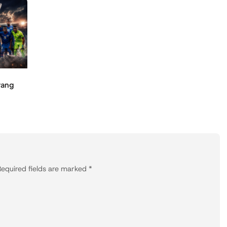
yang
equired fields are marked
*