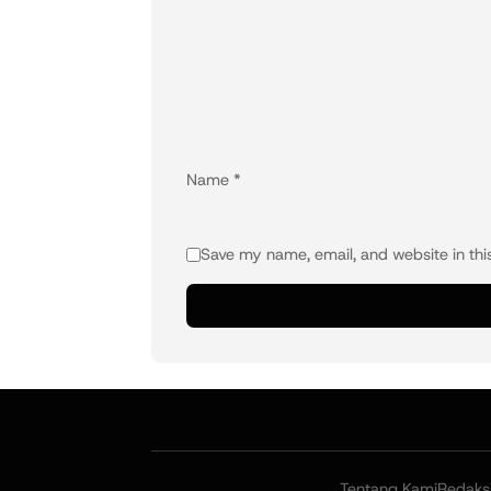
Name
*
Save my name, email, and website in thi
Tentang Kami
Redaks