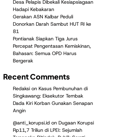
Desa Pelapis Dibekali Kesiapsiagaan
Hadapi Kebakaran
Gerakan ASN Kalbar Peduli
Donorkan Darah Sambut HUT RI ke
81
Pontianak Siapkan Tiga Jurus
Percepat Pengentasan Kemiskinan,
Bahasan: Semua OPD Harus
Bergerak
Recent Comments
Redaksi
on
Kasus Pembunuhan di
Singkawang: Eksekutor Tembak
Dada Kiri Korban Gunakan Senapan
Angin
@anti_korupsi.id
on
Dugaan Korupsi
Rp11,7 Triliun di LPEI: Sejumlah