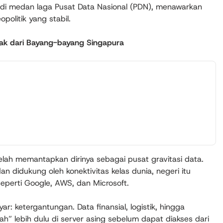
 di medan laga Pusat Data Nasional (PDN), menawarkan
politik yang stabil.
njak dari Bayang-bayang Singapura
elah memantapkan dirinya sebagai pusat gravitasi data.
dan didukung oleh konektivitas kelas dunia, negeri itu
eperti Google, AWS, dan Microsoft.
: ketergantungan. Data finansial, logistik, hingga
ah” lebih dulu di server asing sebelum dapat diakses dari