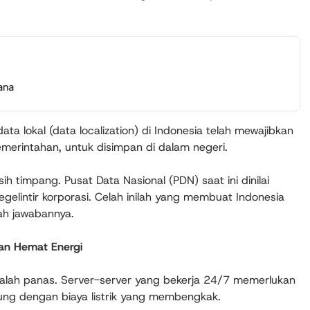
ana
ata lokal (data localization) di Indonesia telah mewajibkan
pemerintahan, untuk disimpan di dalam negeri.
h timpang. Pusat Data Nasional (PDN) saat ini dinilai
egelintir korporasi. Celah inilah yang membuat Indonesia
ah jawabannya.
dan Hemat Energi
alah panas. Server-server yang bekerja 24/7 memerlukan
sung dengan biaya listrik yang membengkak.