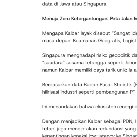
data di Jawa atau Singapura.
Menuju Zero Ketergantungan: Peta Jalan 
Mengapa Kalbar layak disebut “Sangat Ide
masa depan: Keamanan Geografis, Logistik
Singapura menghadapi risiko geopolitik da
“saudara” sesama tetangga seperti Johor
namun Kalbar memiliki daya tarik unik: ia
Berdasarkan data Badan Pusat Statistik (BP
hilirisasi industri seperti pembangunan PT
Ini menandakan bahwa ekosistem energi da
Dengan menjadikan Kalbar sebagai PDN, I
tetapi juga menciptakan redundansi yang 
kepentingan koneksi low-latency ke Singap