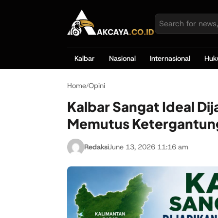
Kalbar
Nasional
Internasional
Hu
Home
Opini
/
Kalbar Sangat Ideal Di
Memutus Ketergantun
Redaksi
June 13, 2026 11:16 am