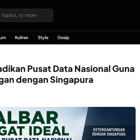
kum
Kuliner
Style
Gosip
jadikan Pusat Data Nasional Guna
gan dengan Singapura