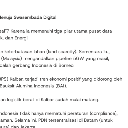
Menuju Swasembada Digital
al”? Karena ia memenuhi tiga pilar utama pusat data
, dan Energi.
n keterbatasan lahan (land scarcity). Sementara itu,
 (Malaysia) mengandalkan pipeline 5GW yang masif,
 adalah gerbang Indonesia di Borneo.
S) Kalbar, terjadi tren ekonomi positif yang didorong oleh
 Bauksit Alumina Indonesia (BAI).
n logistik berat di Kalbar sudah mulai matang.
ndonesia tidak hanya mematuhi peraturan (compliance),
aman. Selama ini, PDN tersentralisasi di Batam (untuk
ura) dan Jakarta.