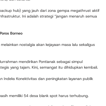
ackup hub) yang jauh dari zona gempa megathrust aktif
nfrastruktur. Ini adalah strategi “jangan menaruh semua
 Poros Borneo
r, melainkan nostalgia akan kejayaan masa lalu sekaligus
Abdurrahman mendirikan Pontianak sebagai simpul
egis yang tajam. Kini, semangat itu dihidupkan kembali.
 Indeks Konektivitas dan peningkatan layanan publik
masih memiliki 54 desa blank spot harus terhubung.