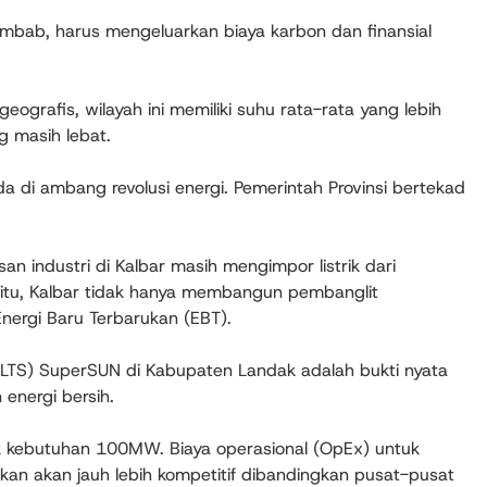
embab, harus mengeluarkan biaya karbon dan finansial
eografis, wilayah ini memiliki suhu rata-rata yang lebih
g masih lebat.
da di ambang revolusi energi. Pemerintah Provinsi bertekad
an industri di Kalbar masih mengimpor listrik dari
 itu, Kalbar tidak hanya membangun pembanglit
nergi Baru Terbarukan (EBT).
(PLTS) SuperSUN di Kabupaten Landak adalah bukti nyata
 energi bersih.
tuk kebutuhan 100MW. Biaya operasional (OpEx) untuk
sikan akan jauh lebih kompetitif dibandingkan pusat-pusat