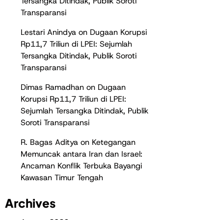
Tersangka Ditindak, Publik Soroti
Transparansi
Lestari Anindya
on
Dugaan Korupsi
Rp11,7 Triliun di LPEI: Sejumlah
Tersangka Ditindak, Publik Soroti
Transparansi
Dimas Ramadhan
on
Dugaan
Korupsi Rp11,7 Triliun di LPEI:
Sejumlah Tersangka Ditindak, Publik
Soroti Transparansi
R. Bagas Aditya
on
Ketegangan
Memuncak antara Iran dan Israel:
Ancaman Konflik Terbuka Bayangi
Kawasan Timur Tengah
Archives