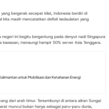
yang bergerak secepat kilat, Indonesia berdiri di
al kita masih mencatatkan defisit kedaulatan yang
a negeri ini begitu bergantung pada denyut nadi Singapura
sa kawasan, menaungi hampir 50% server Asia Tenggara.
 Kalimantan untuk Mobilisasi dan Ketahanan Energi
g dari arah timur. Tersembunyi di antara aliran Sungai
Barat muncul bukan hanya sebagai paru-paru dunia,