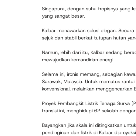
Singapura, dengan suhu tropisnya yang l
yang sangat besar.
Kalbar menawarkan solusi elegan. Secara g
sejuk dan stabil berkat tutupan hutan yan
Namun, lebih dari itu, Kalbar sedang bera
mewujudkan kemandirian energi.
Selama ini, ironis memang, sebagian kawas
Sarawak, Malaysia. Untuk memutus rantai
konvensional, melainkan menggencarkan E
Proyek Pembangkit Listrik Tenaga Surya 
transisi ini, menghidupi 62 sekolah dengan
Bayangkan jika skala ini ditingkatkan un
pendinginan dan listrik di Kalbar diproyek