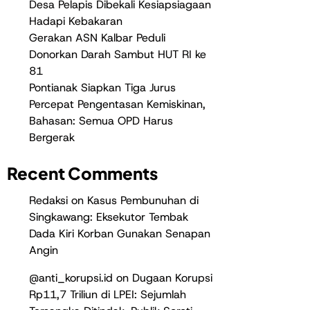
Desa Pelapis Dibekali Kesiapsiagaan
Hadapi Kebakaran
Gerakan ASN Kalbar Peduli
Donorkan Darah Sambut HUT RI ke
81
Pontianak Siapkan Tiga Jurus
Percepat Pengentasan Kemiskinan,
Bahasan: Semua OPD Harus
Bergerak
Recent Comments
Redaksi
on
Kasus Pembunuhan di
Singkawang: Eksekutor Tembak
Dada Kiri Korban Gunakan Senapan
Angin
@anti_korupsi.id
on
Dugaan Korupsi
Rp11,7 Triliun di LPEI: Sejumlah