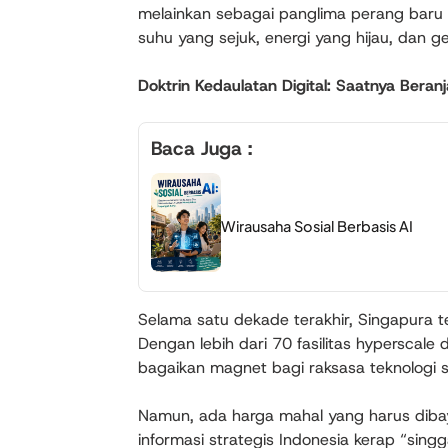
melainkan sebagai panglima perang baru
suhu yang sejuk, energi yang hijau, dan geo
Doktrin Kedaulatan Digital: Saatnya Bera
Baca Juga :
Wirausaha Sosial Berbasis AI
Selama satu dekade terakhir, Singapura t
Dengan lebih dari 70 fasilitas hyperscale 
bagaikan magnet bagi raksasa teknologi s
Namun, ada harga mahal yang harus dibayar
informasi strategis Indonesia kerap “singg