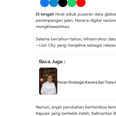
Di tengah
hiruk-pikuk pusaran data global 
persimpangan jalan. Neraca digital nasion
mengkhawatirkan.
Selama bertahun-tahun, infrastruktur dat
—Lion City yang menjelma sebagai raksa
Baca Juga :
Peran Strategis Kereta Api Trans
Namun, angin perubahan berhembus kencan
Kapuas yang berkelok indah, Kalimantan 