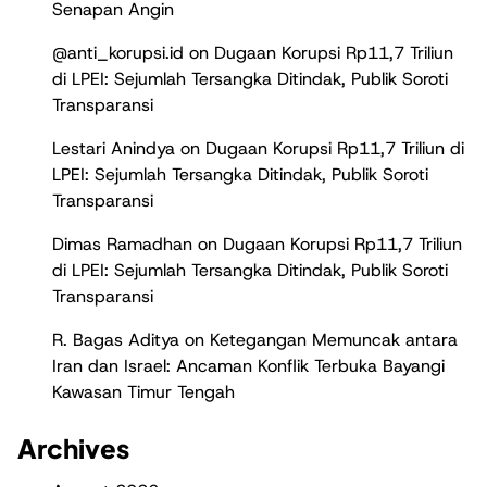
Senapan Angin
@anti_korupsi.id
on
Dugaan Korupsi Rp11,7 Triliun
di LPEI: Sejumlah Tersangka Ditindak, Publik Soroti
Transparansi
Lestari Anindya
on
Dugaan Korupsi Rp11,7 Triliun di
LPEI: Sejumlah Tersangka Ditindak, Publik Soroti
Transparansi
Dimas Ramadhan
on
Dugaan Korupsi Rp11,7 Triliun
di LPEI: Sejumlah Tersangka Ditindak, Publik Soroti
Transparansi
R. Bagas Aditya
on
Ketegangan Memuncak antara
Iran dan Israel: Ancaman Konflik Terbuka Bayangi
Kawasan Timur Tengah
Archives