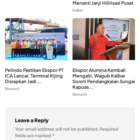
Menanti Janji Hilirisasi Pusat
Kalbar
Pelindo Pastikan Ekspor PT
Ekspor Alumina Kembali
ICA Lancar, Terminal Kijing
Mengalir, Wagub Kalbar
Disiapkan Jadi...
Soroti Pendangkalan Sungai
Kapuas...
Ekonomi
Ekonomi
Leave a Reply
Your email address will not be published.
Required
fields are marked
*