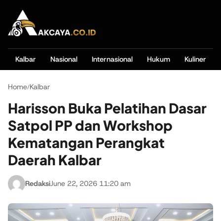
Kalbar
Nasional
Internasional
Hukum
Kuliner
Home
Kalbar
/
Harisson Buka Pelatihan Dasar
Satpol PP dan Workshop
Kematangan Perangkat
Daerah Kalbar
Redaksi
June 22, 2026 11:20 am