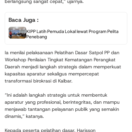
berlangsung sangat cepat,” ujarnya.
Baca Juga :
KIPP Latih Pemuda Lokal lewat Program Pelita
Penebang
Ia menilai pelaksanaan Pelatihan Dasar Satpol PP dan
Workshop Penilaian Tingkat Kematangan Perangkat
Daerah menjadi langkah strategis dalam memperkuat
kapasitas aparatur sekaligus mempercepat
transformasi birokrasi di Kalbar.
“Ini adalah langkah strategis untuk membentuk
aparatur yang profesional, berintegritas, dan mampu
menjawab tantangan pelayanan publik yang semakin
dinamis,” katanya.
Kepada peserta pelatihan dasar, Harisson