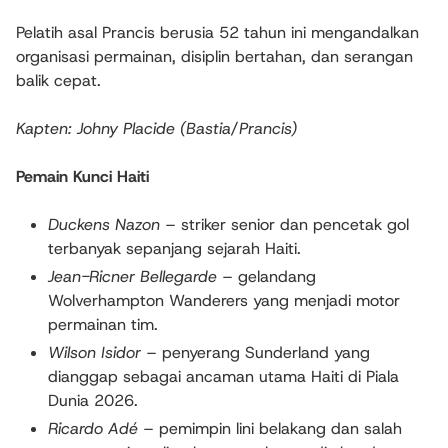
Pelatih asal Prancis berusia 52 tahun ini mengandalkan
organisasi permainan, disiplin bertahan, dan serangan
balik cepat.
Kapten:
Johny Placide
(Bastia/Prancis)
Pemain Kunci Haiti
Duckens Nazon
– striker senior dan pencetak gol
terbanyak sepanjang sejarah Haiti.
Jean-Ricner Bellegarde
– gelandang
Wolverhampton Wanderers yang menjadi motor
permainan tim.
Wilson Isidor
– penyerang Sunderland yang
dianggap sebagai ancaman utama Haiti di Piala
Dunia 2026.
Ricardo Adé
– pemimpin lini belakang dan salah