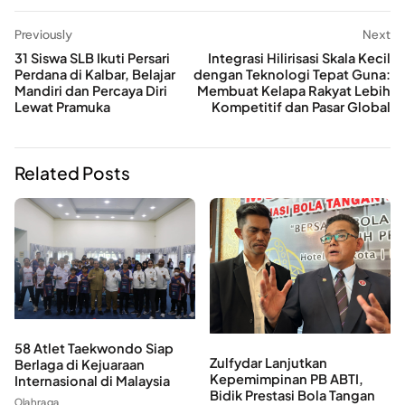
Previously
Next
31 Siswa SLB Ikuti Persari
Integrasi Hilirisasi Skala Kecil
Perdana di Kalbar, Belajar
dengan Teknologi Tepat Guna:
Mandiri dan Percaya Diri
Membuat Kelapa Rakyat Lebih
Lewat Pramuka
Kompetitif dan Pasar Global
Related Posts
58 Atlet Taekwondo Siap
Zulfydar Lanjutkan
Berlaga di Kejuaraan
Kepemimpinan PB ABTI,
Internasional di Malaysia
Bidik Prestasi Bola Tangan
Olahraga