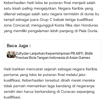
Keberhasilan Haiti lolos ke putaran final menjadi salah
satu kisah paling mengejutkan. Negara Karibia yang
dikenal sebagai salah satu negara termiskin di dunia itu
tampil sebagai juara Grup C babak ketiga kualifikasi
zona Concacaf, mengungguli Kosta Rika dan Honduras
yang memiliki pengalaman lebih panjang di Piala Dunia.
Baca Juga :
Zulfydar Lanjutkan Kepemimpinan PB ABTI, Bidik
Prestasi Bola Tangan Indonesia di Asian Games
Haiti bahkan mencatat sejarah sebagai negara Karibia
pertama yang lolos ke putaran final melalui jalur
kualifikasi. Keberhasilan tersebut diraih meski mereka
tidak pernah memainkan laga kandang di negaranya
sendiri dan harus berkandang di Curacao sepanjang
kualifikasi.