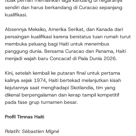
tidak pernah memainkan laga kandang di negaranya
sendiri dan harus berkandang di Curacao sepanjang
kualifikasi.
Absennya Meksiko, Amerika Serikat, dan Kanada dari
persaingan kualifikasi karena berstatus tuan rumah turut
membuka peluang bagi Haiti untuk menembus
panggung dunia. Bersama Curacao dan Panama, Haiti
menjadi wajah baru Concacaf di Piala Dunia 2026.
Kini, setelah kembali ke putaran final untuk pertama
kalinya sejak 1974, Haiti bertekad melanjutkan kisah
kejutannya saat menghadapi Skotlandia, tim yang
dikenal berpengalaman dan kerap tampil kompetitif
pada fase grup turnamen besar.
Profil Timnas Haiti
Pelatih:
Sébastien Migné