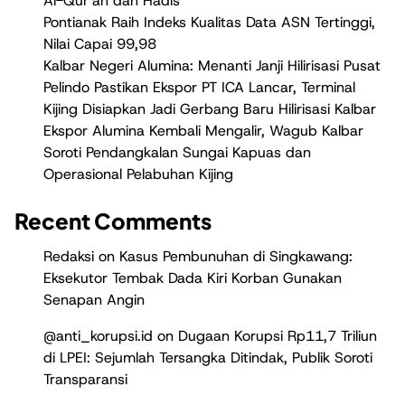
Al-Qur’an dan Hadis
Pontianak Raih Indeks Kualitas Data ASN Tertinggi,
Nilai Capai 99,98
Kalbar Negeri Alumina: Menanti Janji Hilirisasi Pusat
Pelindo Pastikan Ekspor PT ICA Lancar, Terminal
Kijing Disiapkan Jadi Gerbang Baru Hilirisasi Kalbar
Ekspor Alumina Kembali Mengalir, Wagub Kalbar
Soroti Pendangkalan Sungai Kapuas dan
Operasional Pelabuhan Kijing
Recent Comments
Redaksi
on
Kasus Pembunuhan di Singkawang:
Eksekutor Tembak Dada Kiri Korban Gunakan
Senapan Angin
@anti_korupsi.id
on
Dugaan Korupsi Rp11,7 Triliun
di LPEI: Sejumlah Tersangka Ditindak, Publik Soroti
Transparansi