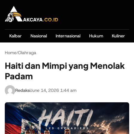
Kalbar
Nasional
Internasional
Hukum
Kuliner
Home
Olahraga
/
Haiti dan Mimpi yang Menolak
Padam
Redaksi
June 14, 2026 1:44 am