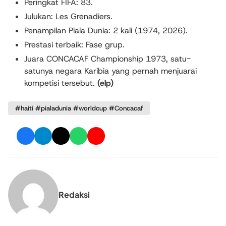
Peringkat FIFA: 83.
Julukan:
Les Grenadiers
.
Penampilan Piala Dunia: 2 kali (1974, 2026).
Prestasi terbaik: Fase grup.
Juara CONCACAF Championship 1973, satu-
satunya negara Karibia yang pernah menjuarai
kompetisi tersebut.
(elp)
#haiti #pialadunia #worldcup #Concacaf
Redaksi