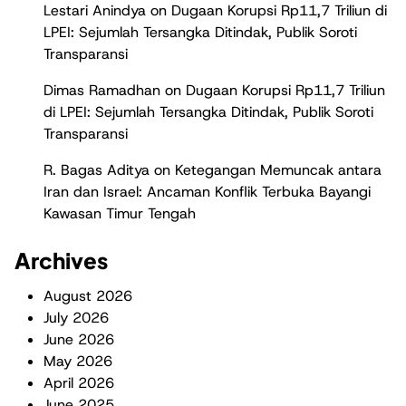
Lestari Anindya
on
Dugaan Korupsi Rp11,7 Triliun di
LPEI: Sejumlah Tersangka Ditindak, Publik Soroti
Transparansi
Dimas Ramadhan
on
Dugaan Korupsi Rp11,7 Triliun
di LPEI: Sejumlah Tersangka Ditindak, Publik Soroti
Transparansi
R. Bagas Aditya
on
Ketegangan Memuncak antara
Iran dan Israel: Ancaman Konflik Terbuka Bayangi
Kawasan Timur Tengah
Archives
August 2026
July 2026
June 2026
May 2026
April 2026
June 2025