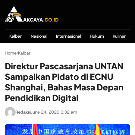
Kalbar
Nasional
Internasional
Hukum
Kuliner
Home
Kalbar
/
Direktur Pascasarjana UNTAN
Sampaikan Pidato di ECNU
Shanghai, Bahas Masa Depan
Pendidikan Digital
Redaksi
June 24, 2026 6:32 am