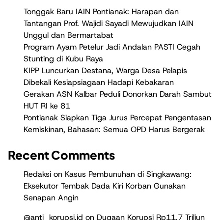
Tonggak Baru IAIN Pontianak: Harapan dan
Tantangan Prof. Wajidi Sayadi Mewujudkan IAIN
Unggul dan Bermartabat
Program Ayam Petelur Jadi Andalan PASTI Cegah
Stunting di Kubu Raya
KIPP Luncurkan Destana, Warga Desa Pelapis
Dibekali Kesiapsiagaan Hadapi Kebakaran
Gerakan ASN Kalbar Peduli Donorkan Darah Sambut
HUT RI ke 81
Pontianak Siapkan Tiga Jurus Percepat Pengentasan
Kemiskinan, Bahasan: Semua OPD Harus Bergerak
Recent Comments
Redaksi
on
Kasus Pembunuhan di Singkawang:
Eksekutor Tembak Dada Kiri Korban Gunakan
Senapan Angin
@anti_korupsi.id
on
Dugaan Korupsi Rp11,7 Triliun