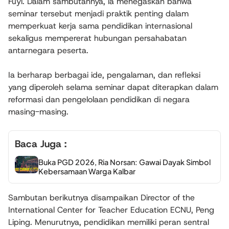
Fuyi. Dalam sambutannya, ia menegaskan bahwa
seminar tersebut menjadi praktik penting dalam
memperkuat kerja sama pendidikan internasional
sekaligus mempererat hubungan persahabatan
antarnegara peserta.
Ia berharap berbagai ide, pengalaman, dan refleksi
yang diperoleh selama seminar dapat diterapkan dalam
reformasi dan pengelolaan pendidikan di negara
masing-masing.
Baca Juga :
Buka PGD 2026, Ria Norsan: Gawai Dayak Simbol
Kebersamaan Warga Kalbar
Sambutan berikutnya disampaikan Director of the
International Center for Teacher Education ECNU, Peng
Liping. Menurutnya, pendidikan memiliki peran sentral