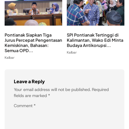
Pontianak Siapkan Tiga
SPI Pontianak Tertinggi di
Jurus Percepat Pengentasan
Kalimantan, Wako Edi Minta
Kemiskinan, Bahasan:
Budaya Antikorupsi...
Semua OPD...
Kalbar
Kalbar
Leave a Reply
Your email address will not be published.
Required
fields are marked
*
Comment
*