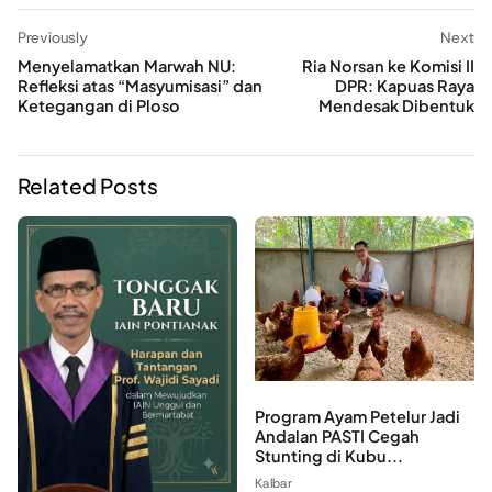
Previously
Next
Menyelamatkan Marwah NU:
Ria Norsan ke Komisi II
Refleksi atas “Masyumisasi” dan
DPR: Kapuas Raya
Ketegangan di Ploso
Mendesak Dibentuk
Related Posts
Program Ayam Petelur Jadi
Andalan PASTI Cegah
Stunting di Kubu...
Kalbar