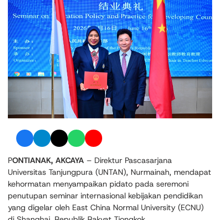
P
ONTIANAK, AKCAYA
– Direktur Pascasarjana
Universitas Tanjungpura (UNTAN), Nurmainah, mendapat
kehormatan menyampaikan pidato pada seremoni
penutupan seminar internasional kebijakan pendidikan
yang digelar oleh East China Normal University (ECNU)
di Shanghai, Republik Rakyat Tiongkok.