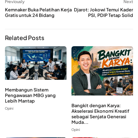
Previously
Next
Kemnaker Buka Pelatihan Kerja
Djarot: Jokowi Temui Kader
Gratis untuk 24 Bidang
PSI, PDIP Tetap Solid
Related Posts
Membangun Sistem
Pengawasan MBG yang
Lebih Mantap
Bangkit dengan Karya:
Opini
Akselerasi Ekonomi Kreatif
sebagai Senjata Generasi
Muda...
Opini