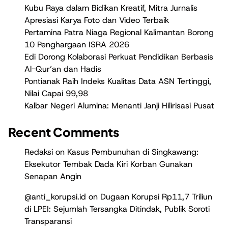
Kubu Raya dalam Bidikan Kreatif, Mitra Jurnalis
Apresiasi Karya Foto dan Video Terbaik
Pertamina Patra Niaga Regional Kalimantan Borong
10 Penghargaan ISRA 2026
Edi Dorong Kolaborasi Perkuat Pendidikan Berbasis
Al-Qur’an dan Hadis
Pontianak Raih Indeks Kualitas Data ASN Tertinggi,
Nilai Capai 99,98
Kalbar Negeri Alumina: Menanti Janji Hilirisasi Pusat
Recent Comments
Redaksi
on
Kasus Pembunuhan di Singkawang:
Eksekutor Tembak Dada Kiri Korban Gunakan
Senapan Angin
@anti_korupsi.id
on
Dugaan Korupsi Rp11,7 Triliun
di LPEI: Sejumlah Tersangka Ditindak, Publik Soroti
Transparansi