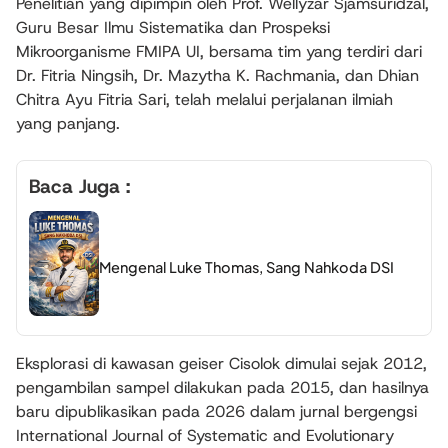
Penelitian yang dipimpin oleh Prof. Wellyzar Sjamsuridzal,
Guru Besar Ilmu Sistematika dan Prospeksi
Mikroorganisme FMIPA UI, bersama tim yang terdiri dari
Dr. Fitria Ningsih, Dr. Mazytha K. Rachmania, dan Dhian
Chitra Ayu Fitria Sari, telah melalui perjalanan ilmiah
yang panjang.
Baca Juga :
Mengenal Luke Thomas, Sang Nahkoda DSI
Eksplorasi di kawasan geiser Cisolok dimulai sejak 2012,
pengambilan sampel dilakukan pada 2015, dan hasilnya
baru dipublikasikan pada 2026 dalam jurnal bergengsi
International Journal of Systematic and Evolutionary