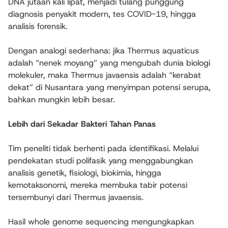
DNA jutaan kali lipat, menjadi tulang punggung
diagnosis penyakit modern, tes COVID-19, hingga
analisis forensik.
Dengan analogi sederhana: jika Thermus aquaticus
adalah “nenek moyang” yang mengubah dunia biologi
molekuler, maka Thermus javaensis adalah “kerabat
dekat” di Nusantara yang menyimpan potensi serupa,
bahkan mungkin lebih besar.
Lebih dari Sekadar Bakteri Tahan Panas
Tim peneliti tidak berhenti pada identifikasi. Melalui
pendekatan studi polifasik yang menggabungkan
analisis genetik, fisiologi, biokimia, hingga
kemotaksonomi, mereka membuka tabir potensi
tersembunyi dari Thermus javaensis.
Hasil whole genome sequencing mengungkapkan