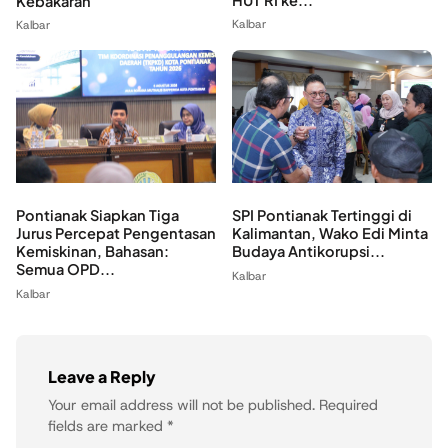
Kebakaran
Kalbar
Kalbar
Pontianak Siapkan Tiga
SPI Pontianak Tertinggi di
Jurus Percepat Pengentasan
Kalimantan, Wako Edi Minta
Kemiskinan, Bahasan:
Budaya Antikorupsi...
Semua OPD...
Kalbar
Kalbar
Leave a Reply
Your email address will not be published.
Required
fields are marked
*