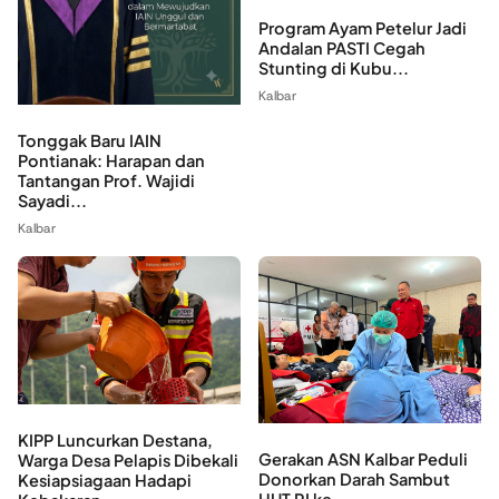
Program Ayam Petelur Jadi
Andalan PASTI Cegah
Stunting di Kubu...
Kalbar
Tonggak Baru IAIN
Pontianak: Harapan dan
Tantangan Prof. Wajidi
Sayadi...
Kalbar
KIPP Luncurkan Destana,
Gerakan ASN Kalbar Peduli
Warga Desa Pelapis Dibekali
Donorkan Darah Sambut
Kesiapsiagaan Hadapi
HUT RI ke...