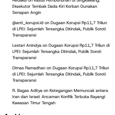
Redaksi
on
Kasus Pembunuhan di Singkawang:
Eksekutor Tembak Dada Kiri Korban Gunakan
Senapan Angin
@anti_korupsi.id
on
Dugaan Korupsi Rp11,7 Triliun
di LPEI: Sejumlah Tersangka Ditindak, Publik Soroti
Transparansi
Lestari Anindya
on
Dugaan Korupsi Rp11,7 Triliun di
LPEI: Sejumlah Tersangka Ditindak, Publik Soroti
Transparansi
Dimas Ramadhan
on
Dugaan Korupsi Rp11,7 Triliun
di LPEI: Sejumlah Tersangka Ditindak, Publik Soroti
Transparansi
R. Bagas Aditya
on
Ketegangan Memuncak antara
Iran dan Israel: Ancaman Konflik Terbuka Bayangi
Kawasan Timur Tengah