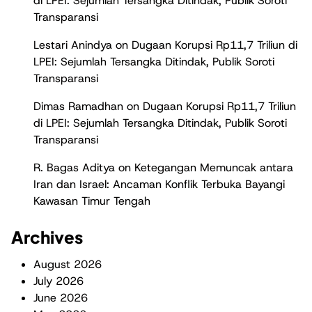
di LPEI: Sejumlah Tersangka Ditindak, Publik Soroti
Transparansi
Lestari Anindya
on
Dugaan Korupsi Rp11,7 Triliun di
LPEI: Sejumlah Tersangka Ditindak, Publik Soroti
Transparansi
Dimas Ramadhan
on
Dugaan Korupsi Rp11,7 Triliun
di LPEI: Sejumlah Tersangka Ditindak, Publik Soroti
Transparansi
R. Bagas Aditya
on
Ketegangan Memuncak antara
Iran dan Israel: Ancaman Konflik Terbuka Bayangi
Kawasan Timur Tengah
Archives
August 2026
July 2026
June 2026