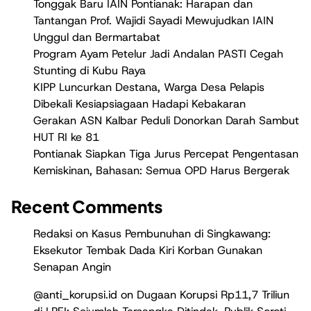
Tonggak Baru IAIN Pontianak: Harapan dan
Tantangan Prof. Wajidi Sayadi Mewujudkan IAIN
Unggul dan Bermartabat
Program Ayam Petelur Jadi Andalan PASTI Cegah
Stunting di Kubu Raya
KIPP Luncurkan Destana, Warga Desa Pelapis
Dibekali Kesiapsiagaan Hadapi Kebakaran
Gerakan ASN Kalbar Peduli Donorkan Darah Sambut
HUT RI ke 81
Pontianak Siapkan Tiga Jurus Percepat Pengentasan
Kemiskinan, Bahasan: Semua OPD Harus Bergerak
Recent Comments
Redaksi
on
Kasus Pembunuhan di Singkawang:
Eksekutor Tembak Dada Kiri Korban Gunakan
Senapan Angin
@anti_korupsi.id
on
Dugaan Korupsi Rp11,7 Triliun