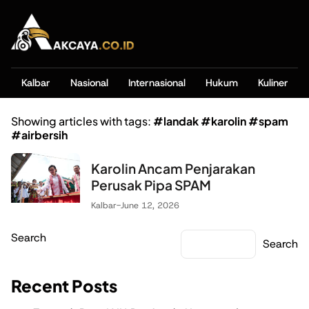
Kalbar
Nasional
Internasional
Hukum
Kuliner
Showing articles with tags:
#landak #karolin #spam
#airbersih
Karolin Ancam Penjarakan
Perusak Pipa SPAM
Kalbar
-
June 12, 2026
Search
Search
Recent Posts