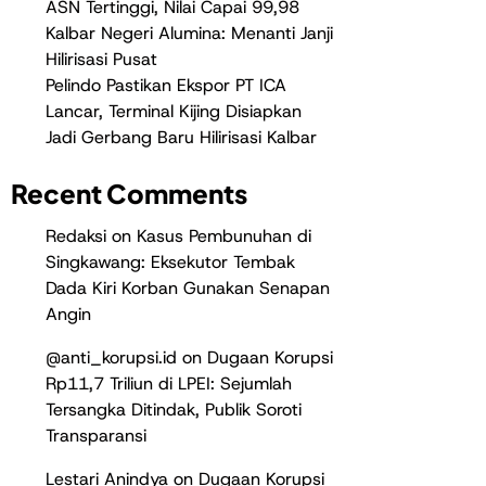
ASN Tertinggi, Nilai Capai 99,98
Kalbar Negeri Alumina: Menanti Janji
Hilirisasi Pusat
Pelindo Pastikan Ekspor PT ICA
Lancar, Terminal Kijing Disiapkan
Jadi Gerbang Baru Hilirisasi Kalbar
Recent Comments
Redaksi
on
Kasus Pembunuhan di
Singkawang: Eksekutor Tembak
Dada Kiri Korban Gunakan Senapan
Angin
@anti_korupsi.id
on
Dugaan Korupsi
Rp11,7 Triliun di LPEI: Sejumlah
Tersangka Ditindak, Publik Soroti
Transparansi
Lestari Anindya
on
Dugaan Korupsi