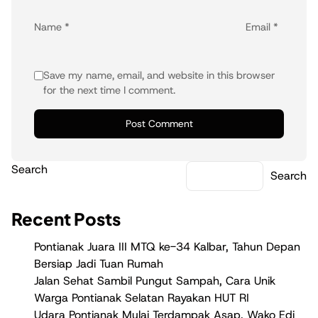
Name
*
Email
*
Save my name, email, and website in this browser
for the next time I comment.
Search
Search
Recent Posts
Pontianak Juara III MTQ ke-34 Kalbar, Tahun Depan
Bersiap Jadi Tuan Rumah
Jalan Sehat Sambil Pungut Sampah, Cara Unik
Warga Pontianak Selatan Rayakan HUT RI
Udara Pontianak Mulai Terdampak Asap, Wako Edi