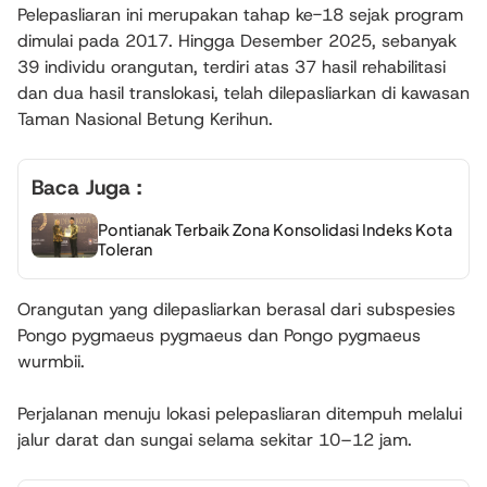
Pelepasliaran ini merupakan tahap ke-18 sejak program
dimulai pada 2017. Hingga Desember 2025, sebanyak
39 individu orangutan, terdiri atas 37 hasil rehabilitasi
dan dua hasil translokasi, telah dilepasliarkan di kawasan
Taman Nasional Betung Kerihun.
Baca Juga :
Pontianak Terbaik Zona Konsolidasi Indeks Kota
Toleran
Orangutan yang dilepasliarkan berasal dari subspesies
Pongo pygmaeus pygmaeus
dan
Pongo pygmaeus
wurmbii
.
Perjalanan menuju lokasi pelepasliaran ditempuh melalui
jalur darat dan sungai selama sekitar 10–12 jam.