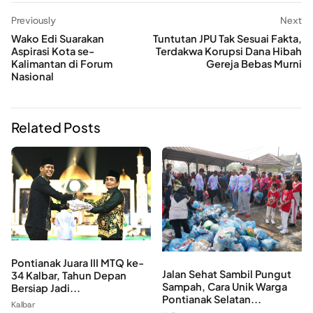
Previously
Next
Wako Edi Suarakan
Tuntutan JPU Tak Sesuai Fakta,
Aspirasi Kota se-
Terdakwa Korupsi Dana Hibah
Kalimantan di Forum
Gereja Bebas Murni
Nasional
Related Posts
Pontianak Juara III MTQ ke-
Jalan Sehat Sambil Pungut
34 Kalbar, Tahun Depan
Sampah, Cara Unik Warga
Bersiap Jadi...
Pontianak Selatan...
Kalbar