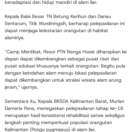
beradaptasi dan hidup mandiri di alam liar.
Kepala Balai Besar TN Betung Kerihun dan Danau
Sentarum, Titik Wurdiningsih, berharap pelepasliaran ini
dapat menjaga kelestarian orangutan di habitat
alaminya.
“Camp Mentibat, Resor PTN Nanga Hovat diharapkan ke
depan dapat dikembangkan sebagai pusat riset dan
pusat edukasi khususnya terkait orangutan. Begitu pula
dengan keindahan alam menuju lokasi pelepasliaran
dapat dikembangkan untuk atraksi wisata alam arung
jeram,”
ujarnya.
Sementara itu, Kepala BKSDA Kalimantan Barat, Murlan
Dameria Pane, menegaskan pelepasliaran tahap ke-18
merupakan hasil konsistensi rehabilitasi satwa sekaligus
langkah penting memperkuat populasi orangutan
Kalimantan (
Pongo pygmaeus
) di alam liar.