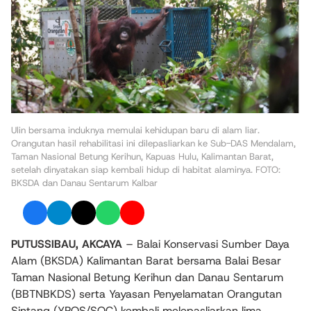
Ulin bersama induknya memulai kehidupan baru di alam liar.
Orangutan hasil rehabilitasi ini dilepasliarkan ke Sub-DAS Mendalam,
Taman Nasional Betung Kerihun, Kapuas Hulu, Kalimantan Barat,
setelah dinyatakan siap kembali hidup di habitat alaminya. FOTO:
BKSDA dan Danau Sentarum Kalbar
PUTUSSIBAU
, AKCAYA
– Balai Konservasi Sumber Daya
Alam (BKSDA) Kalimantan Barat bersama Balai Besar
Taman Nasional Betung Kerihun dan Danau Sentarum
(BBTNBKDS) serta Yayasan Penyelamatan Orangutan
Sintang (YPOS/SOC) kembali melepasliarkan lima