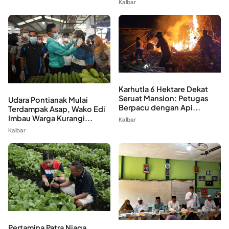
Kalbar
Karhutla 6 Hektare Dekat
Seruat Mansion: Petugas
Udara Pontianak Mulai
Berpacu dengan Api...
Terdampak Asap, Wako Edi
Imbau Warga Kurangi...
Kalbar
Kalbar
Pertamina Patra Niaga