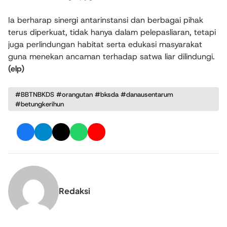
Ia berharap sinergi antarinstansi dan berbagai pihak
terus diperkuat, tidak hanya dalam pelepasliaran, tetapi
juga perlindungan habitat serta edukasi masyarakat
guna menekan ancaman terhadap satwa liar dilindungi.
(elp)
#BBTNBKDS #orangutan #bksda #danausentarum
#betungkerihun
Redaksi