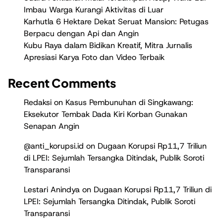
Imbau Warga Kurangi Aktivitas di Luar
Karhutla 6 Hektare Dekat Seruat Mansion: Petugas
Berpacu dengan Api dan Angin
Kubu Raya dalam Bidikan Kreatif, Mitra Jurnalis
Apresiasi Karya Foto dan Video Terbaik
Recent Comments
Redaksi
on
Kasus Pembunuhan di Singkawang:
Eksekutor Tembak Dada Kiri Korban Gunakan
Senapan Angin
@anti_korupsi.id
on
Dugaan Korupsi Rp11,7 Triliun
di LPEI: Sejumlah Tersangka Ditindak, Publik Soroti
Transparansi
Lestari Anindya
on
Dugaan Korupsi Rp11,7 Triliun di
LPEI: Sejumlah Tersangka Ditindak, Publik Soroti
Transparansi