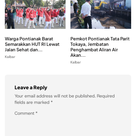
Warga Pontianak Barat
Pemkot Pontianak Tata Parit
Semarakkan HUT RI Lewat
Tokaya, Jembatan
Jalan Sehat dan...
Penghambat Aliran Air
Akan...
Kalbar
Kalbar
Leave a Reply
Your email address will not be published.
Required
fields are marked
*
Comment
*