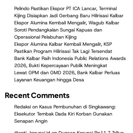
Pelindo Pastikan Ekspor PT ICA Lancar, Terminal
Kijing Disiapkan Jadi Gerbang Baru Hilirisasi Kalbar
Ekspor Alumina Kembali Mengalir, Wagub Kalbar
Soroti Pendangkalan Sungai Kapuas dan
Operasional Pelabuhan Kijing
Ekspor Alumina Kalbar Kembali Mengalir, KSP
Pastikan Program Hilirisasi Tak Lagi Tersendat
Bank Kalbar Raih Indonesia Public Relations Awards
2026, Bukti Kepercayaan Publik Meningkat
Lewat GPM dan GMD 2026, Bank Kalbar Perluas
Layanan Keuangan hingga Desa
Recent Comments
Redaksi
on
Kasus Pembunuhan di Singkawang:
Eksekutor Tembak Dada Kiri Korban Gunakan
Senapan Angin
@anti_korupsi.id
on
Dugaan Korupsi Rp11,7 Triliun