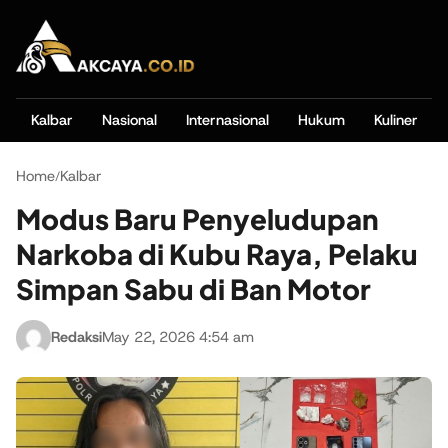
Kalbar
Nasional
Internasional
Hukum
Kuliner
Home
Kalbar
/
Modus Baru Penyeludupan
Narkoba di Kubu Raya, Pelaku
Simpan Sabu di Ban Motor
Redaksi
May 22, 2026 4:54 am