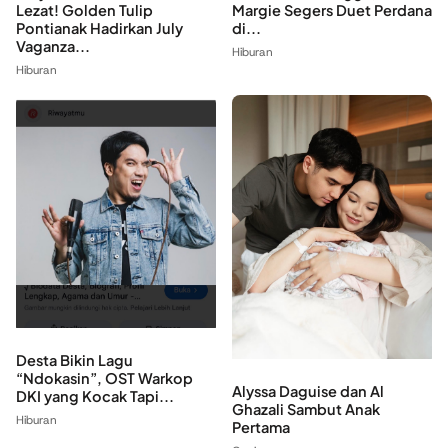
Lezat! Golden Tulip
Margie Segers Duet Perdana
Pontianak Hadirkan July
di...
Vaganza...
Hiburan
Hiburan
Desta Bikin Lagu
“Ndokasin”, OST Warkop
Alyssa Daguise dan Al
DKI yang Kocak Tapi...
Ghazali Sambut Anak
Hiburan
Pertama