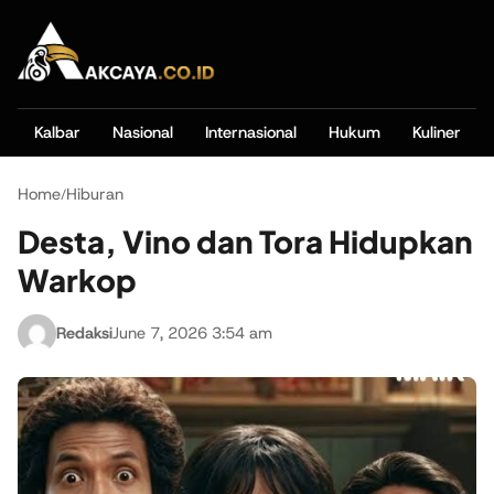
Kalbar
Nasional
Internasional
Hukum
Kuliner
Home
Hiburan
/
Desta, Vino dan Tora Hidupkan
Warkop
Redaksi
June 7, 2026 3:54 am