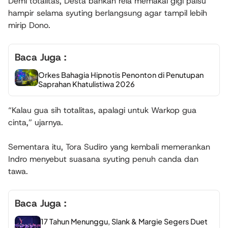
Demi totalitas, Desta bahkan rela memakai gigi palsu
hampir selama syuting berlangsung agar tampil lebih
mirip Dono.
Baca Juga :
Orkes Bahagia Hipnotis Penonton di Penutupan
Saprahan Khatulistiwa 2026
“Kalau gua sih totalitas, apalagi untuk Warkop gua
cinta,” ujarnya.
Sementara itu, Tora Sudiro yang kembali memerankan
Indro menyebut suasana syuting penuh canda dan
tawa.
Baca Juga :
17 Tahun Menunggu, Slank & Margie Segers Duet