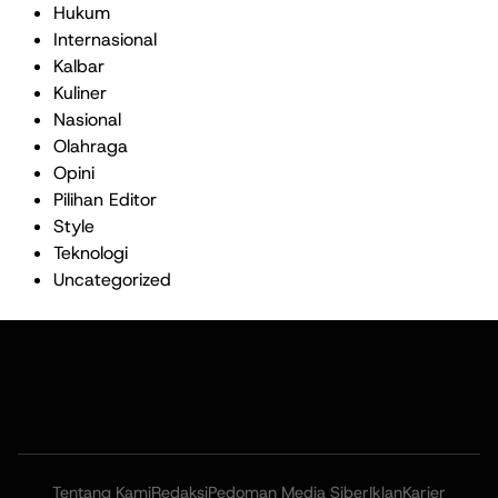
Hukum
Internasional
Kalbar
Kuliner
Nasional
Olahraga
Opini
Pilihan Editor
Style
Teknologi
Uncategorized
Tentang Kami
Redaksi
Pedoman Media Siber
Iklan
Karier