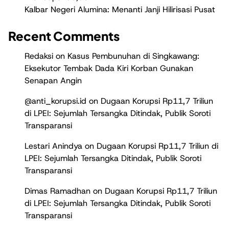
Kalbar Negeri Alumina: Menanti Janji Hilirisasi Pusat
Recent Comments
Redaksi
on
Kasus Pembunuhan di Singkawang:
Eksekutor Tembak Dada Kiri Korban Gunakan
Senapan Angin
@anti_korupsi.id
on
Dugaan Korupsi Rp11,7 Triliun
di LPEI: Sejumlah Tersangka Ditindak, Publik Soroti
Transparansi
Lestari Anindya
on
Dugaan Korupsi Rp11,7 Triliun di
LPEI: Sejumlah Tersangka Ditindak, Publik Soroti
Transparansi
Dimas Ramadhan
on
Dugaan Korupsi Rp11,7 Triliun
di LPEI: Sejumlah Tersangka Ditindak, Publik Soroti
Transparansi