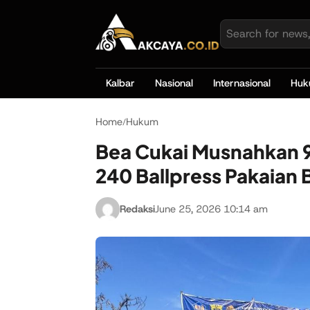
Kalbar
Nasional
Internasional
Hu
Home
Hukum
/
Bea Cukai Musnahkan 9
240 Ballpress Pakaian 
Redaksi
June 25, 2026 10:14 am