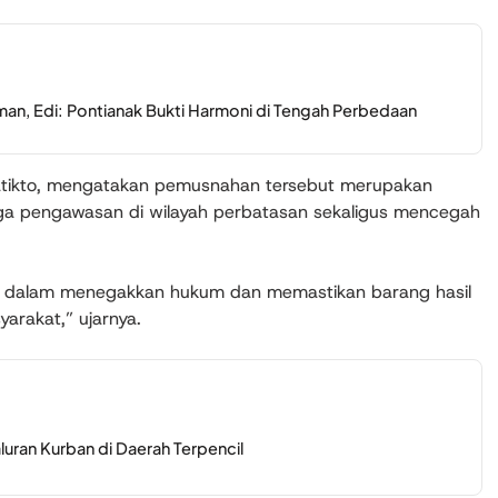
man, Edi: Pontianak Bukti Harmoni di Tengah Perbedaan
ratikto, mengatakan pemusnahan tersebut merupakan
a pengawasan di wilayah perbatasan sekaligus mencegah
ami dalam menegakkan hukum dan memastikan barang hasil
yarakat,”
ujarnya.
ran Kurban di Daerah Terpencil