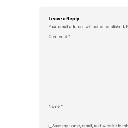
Leave a Reply
Your email address will not be published.
R
Comment
*
Name
*
Save my name, email, and website in thi