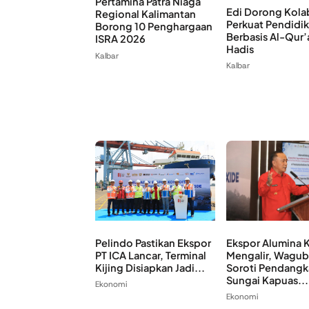
Pertamina Patra Niaga
Edi Dorong Kola
Regional Kalimantan
Perkuat Pendidi
Borong 10 Penghargaan
Berbasis Al-Qur’
ISRA 2026
Hadis
Kalbar
Kalbar
Pelindo Pastikan Ekspor
Ekspor Alumina 
PT ICA Lancar, Terminal
Mengalir, Wagub
Kijing Disiapkan Jadi...
Soroti Pendangk
Sungai Kapuas...
Ekonomi
Ekonomi