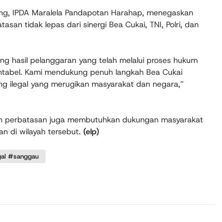
ong, IPDA Maralela Pandapotan Harahap, menegaskan
san tidak lepas dari sinergi Bea Cukai, TNI, Polri, dan
ng hasil pelanggaran yang telah melalui proses hukum
kuntabel. Kami mendukung penuh langkah Bea Cukai
g ilegal yang merugikan masyarakat dan negara,”
n perbatasan juga membutuhkan dukungan masyarakat
n di wilayah tersebut.
(elp)
gal #sanggau