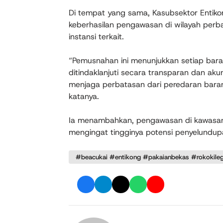
Di tempat yang sama, Kasubsektor Entik
keberhasilan pengawasan di wilayah perbata
instansi terkait.
“Pemusnahan ini menunjukkan setiap bara
ditindaklanjuti secara transparan dan a
menjaga perbatasan dari peredaran baran
katanya.
Ia menambahkan, pengawasan di kawasa
mengingat tingginya potensi penyelundupa
#beacukai #entikong #pakaianbekas #rokokile