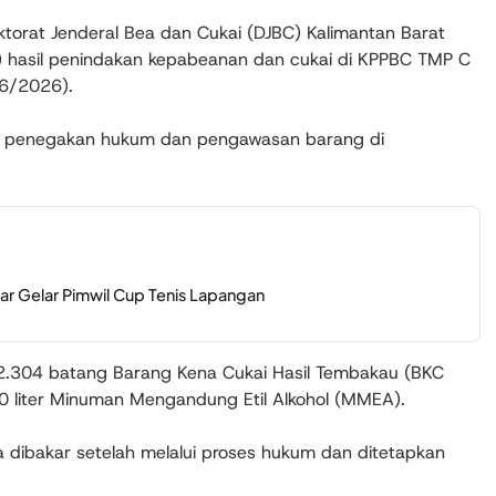
ktorat Jenderal Bea dan Cukai (DJBC) Kalimantan Barat
 hasil penindakan kepabeanan dan cukai di KPPBC TMP C
/6/2026).
ya penegakan hukum dan pengawasan barang di
ar Gelar Pimwil Cup Tenis Lapangan
22.304 batang Barang Kena Cukai Hasil Tembakau (BKC
40 liter Minuman Mengandung Etil Alkohol (MMEA).
dibakar setelah melalui proses hukum dan ditetapkan