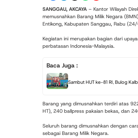
SANGGAU, AKCAYA
–
Kantor Wilayah Dire
memusnahkan Barang Milik Negara (BMN)
Entikong, Kabupaten Sanggau, Rabu (24
Kegiatan ini merupakan bagian dari upa
perbatasan Indonesia-Malaysia.
Baca Juga :
Sambut HUT ke-81 RI, Bulog Kalb
Barang yang dimusnahkan terdiri atas 9
HT), 240 ballpress pakaian bekas, dan 2
Seluruh barang dimusnahkan dengan cara 
sebagai Barang Milik Negara.