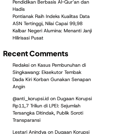
Pendidikan Berbasis Al-Qur’an dan
Hadis
Pontianak Raih Indeks Kualitas Data
ASN Tertinggi, Nilai Capai 99,98
Kalbar Negeri Alumina: Menanti Janji
Hilirisasi Pusat
Recent Comments
Redaksi
on
Kasus Pembunuhan di
Singkawang: Eksekutor Tembak
Dada Kiri Korban Gunakan Senapan
Angin
@anti_korupsi.id
on
Dugaan Korupsi
Rp11,7 Triliun di LPEI: Sejumlah
Tersangka Ditindak, Publik Soroti
Transparansi
Lestari Anindya
on
Dugaan Korupsi