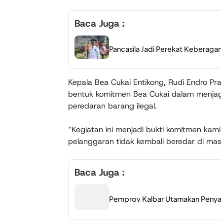
Baca Juga :
Pancasila Jadi Perekat Keberaga
Kepala Bea Cukai Entikong, Rudi Endro P
bentuk komitmen Bea Cukai dalam menjag
peredaran barang ilegal.
“Kegiatan ini menjadi bukti komitmen k
pelanggaran tidak kembali beredar di mas
Baca Juga :
Pemprov Kalbar Utamakan Penyalu