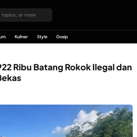
kum
Kuliner
Style
Gosip
22 Ribu Batang Rokok Ilegal dan
Bekas