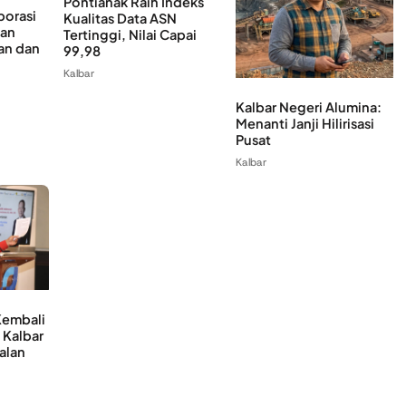
Pontianak Raih Indeks
borasi
Kualitas Data ASN
kan
Tertinggi, Nilai Capai
an dan
99,98
Kalbar
Kalbar Negeri Alumina:
Menanti Janji Hilirisasi
Pusat
Kalbar
Kembali
 Kalbar
alan