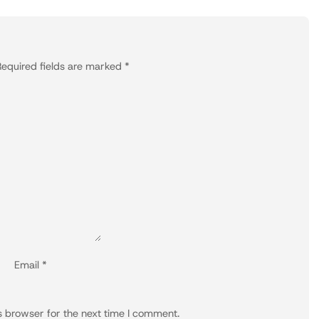
equired fields are marked
*
Email
*
s browser for the next time I comment.