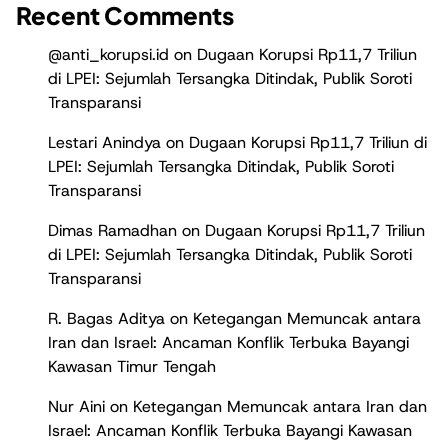
Recent Comments
@anti_korupsi.id
on
Dugaan Korupsi Rp11,7 Triliun
di LPEI: Sejumlah Tersangka Ditindak, Publik Soroti
Transparansi
Lestari Anindya
on
Dugaan Korupsi Rp11,7 Triliun di
LPEI: Sejumlah Tersangka Ditindak, Publik Soroti
Transparansi
Dimas Ramadhan
on
Dugaan Korupsi Rp11,7 Triliun
di LPEI: Sejumlah Tersangka Ditindak, Publik Soroti
Transparansi
R. Bagas Aditya
on
Ketegangan Memuncak antara
Iran dan Israel: Ancaman Konflik Terbuka Bayangi
Kawasan Timur Tengah
Nur Aini
on
Ketegangan Memuncak antara Iran dan
Israel: Ancaman Konflik Terbuka Bayangi Kawasan