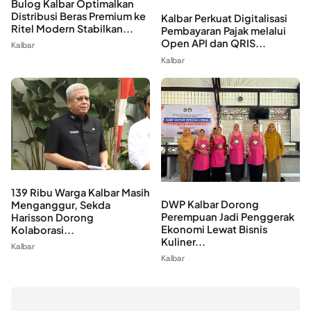
Bulog Kalbar Optimalkan
Distribusi Beras Premium ke
Kalbar Perkuat Digitalisasi
Ritel Modern Stabilkan...
Pembayaran Pajak melalui
Open API dan QRIS...
Kalbar
Kalbar
139 Ribu Warga Kalbar Masih
DWP Kalbar Dorong
Menganggur, Sekda
Perempuan Jadi Penggerak
Harisson Dorong
Ekonomi Lewat Bisnis
Kolaborasi...
Kuliner...
Kalbar
Kalbar