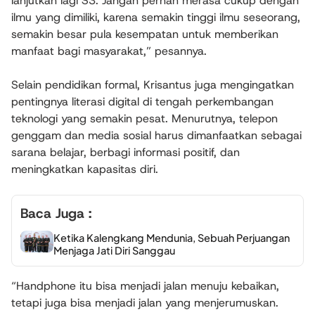
lanjutkan lagi S3. Jangan pernah merasa cukup dengan
ilmu yang dimiliki, karena semakin tinggi ilmu seseorang,
semakin besar pula kesempatan untuk memberikan
manfaat bagi masyarakat,” pesannya.
Selain pendidikan formal, Krisantus juga mengingatkan
pentingnya literasi digital di tengah perkembangan
teknologi yang semakin pesat. Menurutnya, telepon
genggam dan media sosial harus dimanfaatkan sebagai
sarana belajar, berbagi informasi positif, dan
meningkatkan kapasitas diri.
Baca Juga :
Ketika Kalengkang Mendunia, Sebuah Perjuangan
Menjaga Jati Diri Sanggau
“Handphone itu bisa menjadi jalan menuju kebaikan,
tetapi juga bisa menjadi jalan yang menjerumuskan.