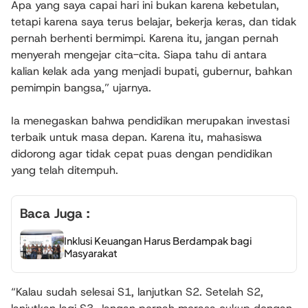
Apa yang saya capai hari ini bukan karena kebetulan,
tetapi karena saya terus belajar, bekerja keras, dan tidak
pernah berhenti bermimpi. Karena itu, jangan pernah
menyerah mengejar cita-cita. Siapa tahu di antara
kalian kelak ada yang menjadi bupati, gubernur, bahkan
pemimpin bangsa,” ujarnya.
Ia menegaskan bahwa pendidikan merupakan investasi
terbaik untuk masa depan. Karena itu, mahasiswa
didorong agar tidak cepat puas dengan pendidikan
yang telah ditempuh.
Baca Juga :
Inklusi Keuangan Harus Berdampak bagi
Masyarakat
“Kalau sudah selesai S1, lanjutkan S2. Setelah S2,