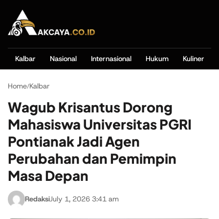
Kalbar
Nasional
Internasional
Hukum
Kuliner
Home
Kalbar
/
Wagub Krisantus Dorong
Mahasiswa Universitas PGRI
Pontianak Jadi Agen
Perubahan dan Pemimpin
Masa Depan
Redaksi
July 1, 2026 3:41 am