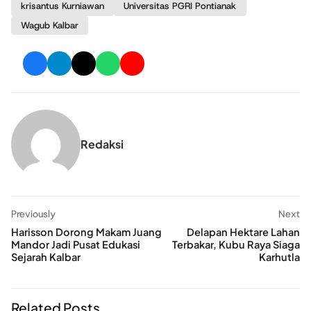
krisantus Kurniawan
Universitas PGRI Pontianak
Wagub Kalbar
Redaksi
Previously
Next
Harisson Dorong Makam Juang
Delapan Hektare Lahan
Mandor Jadi Pusat Edukasi
Terbakar, Kubu Raya Siaga
Sejarah Kalbar
Karhutla
Related Posts