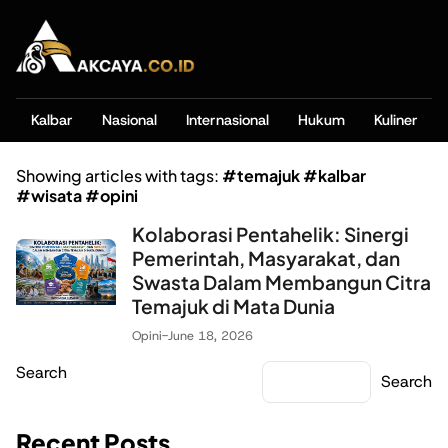
Kalbar
Nasional
Internasional
Hukum
Kuliner
Showing articles with tags:
#temajuk #kalbar
#wisata #opini
Kolaborasi Pentahelik: Sinergi
Pemerintah, Masyarakat, dan
Swasta Dalam Membangun Citra
Temajuk di Mata Dunia
Opini
-
June 18, 2026
Search
Search
Recent Posts