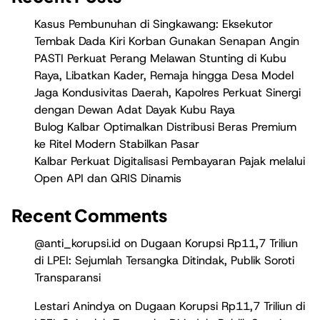
Kasus Pembunuhan di Singkawang: Eksekutor
Tembak Dada Kiri Korban Gunakan Senapan Angin
PASTI Perkuat Perang Melawan Stunting di Kubu
Raya, Libatkan Kader, Remaja hingga Desa Model
Jaga Kondusivitas Daerah, Kapolres Perkuat Sinergi
dengan Dewan Adat Dayak Kubu Raya
Bulog Kalbar Optimalkan Distribusi Beras Premium
ke Ritel Modern Stabilkan Pasar
Kalbar Perkuat Digitalisasi Pembayaran Pajak melalui
Open API dan QRIS Dinamis
Recent Comments
@anti_korupsi.id
on
Dugaan Korupsi Rp11,7 Triliun
di LPEI: Sejumlah Tersangka Ditindak, Publik Soroti
Transparansi
Lestari Anindya
on
Dugaan Korupsi Rp11,7 Triliun di