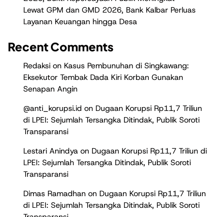
Lewat GPM dan GMD 2026, Bank Kalbar Perluas
Layanan Keuangan hingga Desa
Recent Comments
Redaksi
on
Kasus Pembunuhan di Singkawang:
Eksekutor Tembak Dada Kiri Korban Gunakan
Senapan Angin
@anti_korupsi.id
on
Dugaan Korupsi Rp11,7 Triliun
di LPEI: Sejumlah Tersangka Ditindak, Publik Soroti
Transparansi
Lestari Anindya
on
Dugaan Korupsi Rp11,7 Triliun di
LPEI: Sejumlah Tersangka Ditindak, Publik Soroti
Transparansi
Dimas Ramadhan
on
Dugaan Korupsi Rp11,7 Triliun
di LPEI: Sejumlah Tersangka Ditindak, Publik Soroti
Transparansi