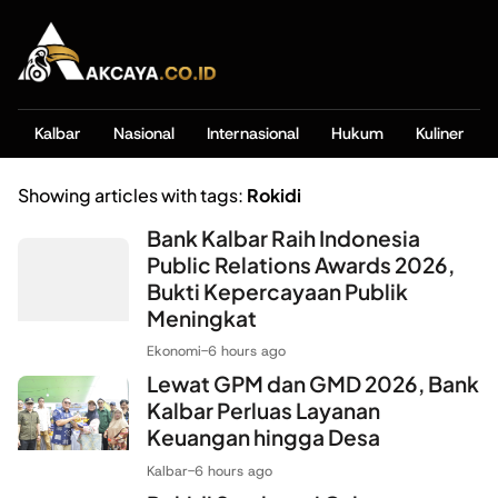
Kalbar
Nasional
Internasional
Hukum
Kuliner
Showing articles with tags:
Rokidi
Bank Kalbar Raih Indonesia
Public Relations Awards 2026,
Bukti Kepercayaan Publik
Meningkat
Ekonomi
-
6 hours ago
Lewat GPM dan GMD 2026, Bank
Kalbar Perluas Layanan
Keuangan hingga Desa
Kalbar
-
6 hours ago