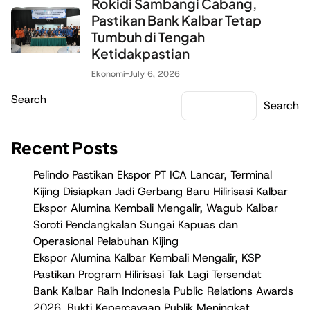
Rokidi Sambangi Cabang,
Pastikan Bank Kalbar Tetap
Tumbuh di Tengah
Ketidakpastian
Ekonomi
-
July 6, 2026
Search
Search
Recent Posts
Pelindo Pastikan Ekspor PT ICA Lancar, Terminal
Kijing Disiapkan Jadi Gerbang Baru Hilirisasi Kalbar
Ekspor Alumina Kembali Mengalir, Wagub Kalbar
Soroti Pendangkalan Sungai Kapuas dan
Operasional Pelabuhan Kijing
Ekspor Alumina Kalbar Kembali Mengalir, KSP
Pastikan Program Hilirisasi Tak Lagi Tersendat
Bank Kalbar Raih Indonesia Public Relations Awards
2026, Bukti Kepercayaan Publik Meningkat