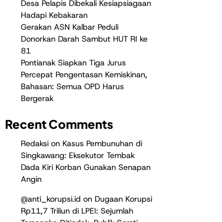
Desa Pelapis Dibekali Kesiapsiagaan
Hadapi Kebakaran
Gerakan ASN Kalbar Peduli
Donorkan Darah Sambut HUT RI ke
81
Pontianak Siapkan Tiga Jurus
Percepat Pengentasan Kemiskinan,
Bahasan: Semua OPD Harus
Bergerak
Recent Comments
Redaksi
on
Kasus Pembunuhan di
Singkawang: Eksekutor Tembak
Dada Kiri Korban Gunakan Senapan
Angin
@anti_korupsi.id
on
Dugaan Korupsi
Rp11,7 Triliun di LPEI: Sejumlah