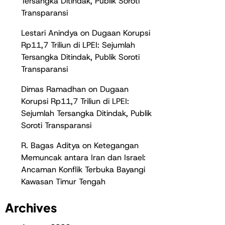
Tersangka Ditindak, Publik Soroti
Transparansi
Lestari Anindya
on
Dugaan Korupsi
Rp11,7 Triliun di LPEI: Sejumlah
Tersangka Ditindak, Publik Soroti
Transparansi
Dimas Ramadhan
on
Dugaan
Korupsi Rp11,7 Triliun di LPEI:
Sejumlah Tersangka Ditindak, Publik
Soroti Transparansi
R. Bagas Aditya
on
Ketegangan
Memuncak antara Iran dan Israel:
Ancaman Konflik Terbuka Bayangi
Kawasan Timur Tengah
Archives