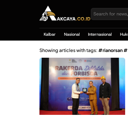
Kalbar
Nasional
Internasional
Hu
Showing articles with tags:
#rianorsan #