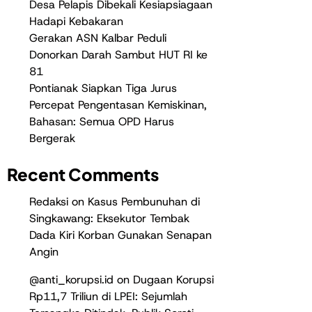
Desa Pelapis Dibekali Kesiapsiagaan
Hadapi Kebakaran
Gerakan ASN Kalbar Peduli
Donorkan Darah Sambut HUT RI ke
81
Pontianak Siapkan Tiga Jurus
Percepat Pengentasan Kemiskinan,
Bahasan: Semua OPD Harus
Bergerak
Recent Comments
Redaksi
on
Kasus Pembunuhan di
Singkawang: Eksekutor Tembak
Dada Kiri Korban Gunakan Senapan
Angin
@anti_korupsi.id
on
Dugaan Korupsi
Rp11,7 Triliun di LPEI: Sejumlah