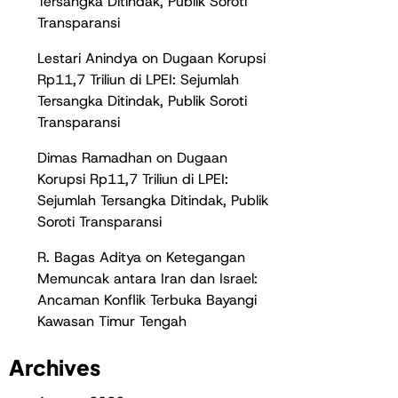
Tersangka Ditindak, Publik Soroti
Transparansi
Lestari Anindya
on
Dugaan Korupsi
Rp11,7 Triliun di LPEI: Sejumlah
Tersangka Ditindak, Publik Soroti
Transparansi
Dimas Ramadhan
on
Dugaan
Korupsi Rp11,7 Triliun di LPEI:
Sejumlah Tersangka Ditindak, Publik
Soroti Transparansi
R. Bagas Aditya
on
Ketegangan
Memuncak antara Iran dan Israel:
Ancaman Konflik Terbuka Bayangi
Kawasan Timur Tengah
Archives