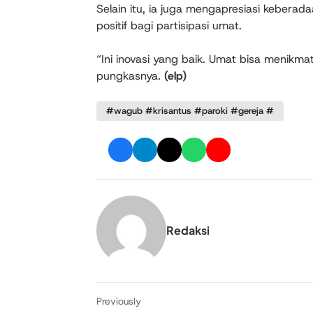
Selain itu, ia juga mengapresiasi keberada
positif bagi partisipasi umat.
“Ini inovasi yang baik. Umat bisa menikma
pungkasnya.
(elp)
#wagub #krisantus #paroki #gereja #
Redaksi
Previously