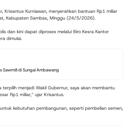
r, Krisantus Kurniawan, menyerahkan bantuan Rp1 miliar
at, Kabupaten Sambas, Minggu (24/5/2026).
is dan kini dapat diproses melalui Biro Kesra Kantor
a dimulai.
tas Sawmill di Sungai Ambawang
ila terpilih menjadi Wakil Gubernur, saya akan membantu
r Rp1 miliar,” ujar Krisantus.
n untuk kebutuhan pembangunan, seperti pembelian semen,