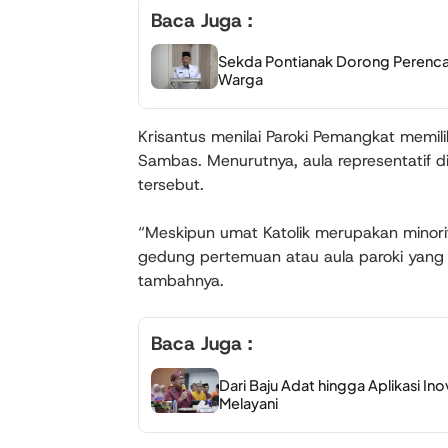
Baca Juga :
Sekda Pontianak Dorong Perencan
Warga
Krisantus menilai Paroki Pemangkat memil
Sambas. Menurutnya, aula representatif di
tersebut.
“Meskipun umat Katolik merupakan minori
gedung pertemuan atau aula paroki yang 
tambahnya.
Baca Juga :
Dari Baju Adat hingga Aplikasi In
Melayani