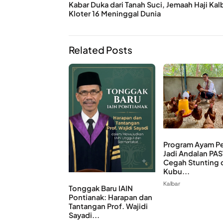
Kabar Duka dari Tanah Suci, Jemaah Haji Kal
Kloter 16 Meninggal Dunia
Related Posts
Program Ayam Pe
Jadi Andalan PAS
Cegah Stunting 
Kubu...
Kalbar
Tonggak Baru IAIN
Pontianak: Harapan dan
Tantangan Prof. Wajidi
Sayadi...