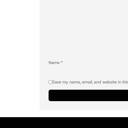
Name
*
Save my name, email, and website in thi