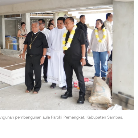
bangunan pembangunan aula Paroki Pemangkat, Kabupaten Sambas,