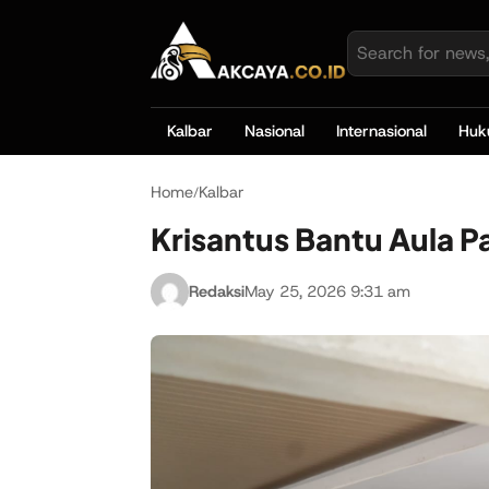
Kalbar
Nasional
Internasional
Hu
Home
Kalbar
/
Krisantus Bantu Aula P
Redaksi
May 25, 2026 9:31 am