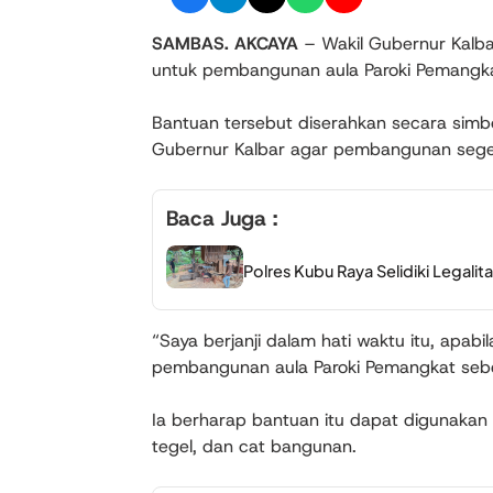
SAMBAS. AKCAYA
– Wakil Gubernur Kalba
untuk pembangunan aula Paroki Pemangk
Bantuan tersebut diserahkan secara simbol
Gubernur Kalbar agar pembangunan seger
Baca Juga :
Polres Kubu Raya Selidiki Legali
“Saya berjanji dalam hati waktu itu, apab
pembangunan aula Paroki Pemangkat sebesa
Ia berharap bantuan itu dapat digunaka
tegel, dan cat bangunan.