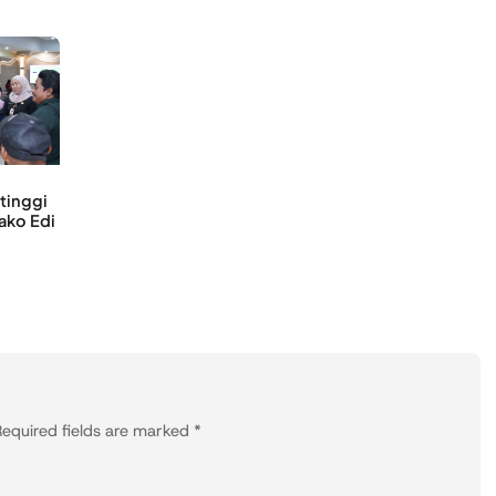
rtinggi
ako Edi
equired fields are marked
*