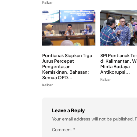
Kalbar
Pontianak Siapkan Tiga
SPI Pontianak Te
Jurus Percepat
di Kalimantan, W
Pengentasan
Minta Budaya
Kemiskinan, Bahasan:
Antikorupsi...
Semua OPD...
Kalbar
Kalbar
Leave a Reply
Your email address will not be published.
R
Comment
*