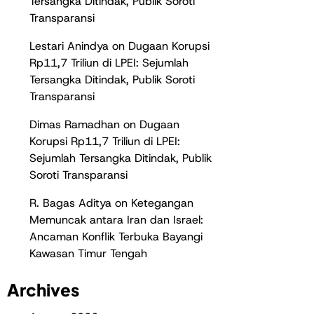
Tersangka Ditindak, Publik Soroti
Transparansi
Lestari Anindya
on
Dugaan Korupsi
Rp11,7 Triliun di LPEI: Sejumlah
Tersangka Ditindak, Publik Soroti
Transparansi
Dimas Ramadhan
on
Dugaan
Korupsi Rp11,7 Triliun di LPEI:
Sejumlah Tersangka Ditindak, Publik
Soroti Transparansi
R. Bagas Aditya
on
Ketegangan
Memuncak antara Iran dan Israel:
Ancaman Konflik Terbuka Bayangi
Kawasan Timur Tengah
Archives