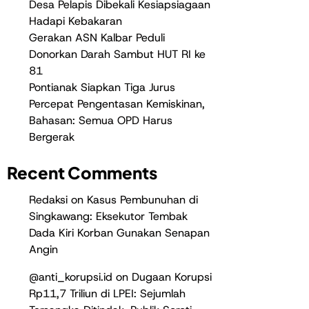
Desa Pelapis Dibekali Kesiapsiagaan
Hadapi Kebakaran
Gerakan ASN Kalbar Peduli
Donorkan Darah Sambut HUT RI ke
81
Pontianak Siapkan Tiga Jurus
Percepat Pengentasan Kemiskinan,
Bahasan: Semua OPD Harus
Bergerak
Recent Comments
Redaksi
on
Kasus Pembunuhan di
Singkawang: Eksekutor Tembak
Dada Kiri Korban Gunakan Senapan
Angin
@anti_korupsi.id
on
Dugaan Korupsi
Rp11,7 Triliun di LPEI: Sejumlah