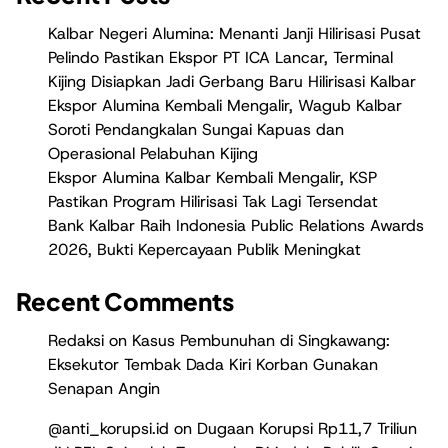
Kalbar Negeri Alumina: Menanti Janji Hilirisasi Pusat
Pelindo Pastikan Ekspor PT ICA Lancar, Terminal
Kijing Disiapkan Jadi Gerbang Baru Hilirisasi Kalbar
Ekspor Alumina Kembali Mengalir, Wagub Kalbar
Soroti Pendangkalan Sungai Kapuas dan
Operasional Pelabuhan Kijing
Ekspor Alumina Kalbar Kembali Mengalir, KSP
Pastikan Program Hilirisasi Tak Lagi Tersendat
Bank Kalbar Raih Indonesia Public Relations Awards
2026, Bukti Kepercayaan Publik Meningkat
Recent Comments
Redaksi
on
Kasus Pembunuhan di Singkawang:
Eksekutor Tembak Dada Kiri Korban Gunakan
Senapan Angin
@anti_korupsi.id
on
Dugaan Korupsi Rp11,7 Triliun