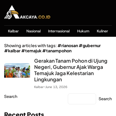
Kalbar
Nasional
Internasional
Hukum
Kuliner
Showing articles with tags:
#rianosan #gubernur
#kalbar #temajuk #tanampohon
Gerakan Tanam Pohon di Ujung
Negeri, Gubernur Ajak Warga
Temajuk Jaga Kelestarian
Lingkungan
Kalbar
-
June 13, 2026
Search
Search
Recent Posts