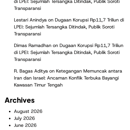
di LPEI: Sejumlah Tersangka Ditindak, Publik Soroti
Transparansi
Lestari Anindya
on
Dugaan Korupsi Rp11,7 Triliun di
LPEI: Sejumlah Tersangka Ditindak, Publik Soroti
Transparansi
Dimas Ramadhan
on
Dugaan Korupsi Rp11,7 Triliun
di LPEI: Sejumlah Tersangka Ditindak, Publik Soroti
Transparansi
R. Bagas Aditya
on
Ketegangan Memuncak antara
Iran dan Israel: Ancaman Konflik Terbuka Bayangi
Kawasan Timur Tengah
Archives
August 2026
July 2026
June 2026