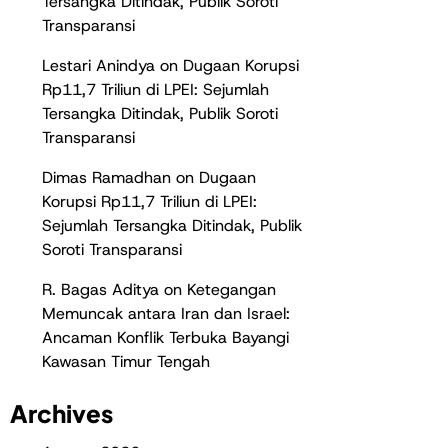
Tersangka Ditindak, Publik Soroti
Transparansi
Lestari Anindya
on
Dugaan Korupsi
Rp11,7 Triliun di LPEI: Sejumlah
Tersangka Ditindak, Publik Soroti
Transparansi
Dimas Ramadhan
on
Dugaan
Korupsi Rp11,7 Triliun di LPEI:
Sejumlah Tersangka Ditindak, Publik
Soroti Transparansi
R. Bagas Aditya
on
Ketegangan
Memuncak antara Iran dan Israel:
Ancaman Konflik Terbuka Bayangi
Kawasan Timur Tengah
Archives