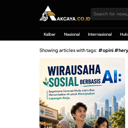
Kalbar
Nasional
Internasional
Hu
Showing articles with tags:
#opini #hery