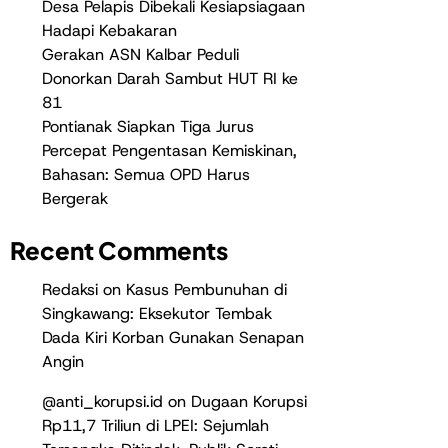
Desa Pelapis Dibekali Kesiapsiagaan
Hadapi Kebakaran
Gerakan ASN Kalbar Peduli
Donorkan Darah Sambut HUT RI ke
81
Pontianak Siapkan Tiga Jurus
Percepat Pengentasan Kemiskinan,
Bahasan: Semua OPD Harus
Bergerak
Recent Comments
Redaksi
on
Kasus Pembunuhan di
Singkawang: Eksekutor Tembak
Dada Kiri Korban Gunakan Senapan
Angin
@anti_korupsi.id
on
Dugaan Korupsi
Rp11,7 Triliun di LPEI: Sejumlah