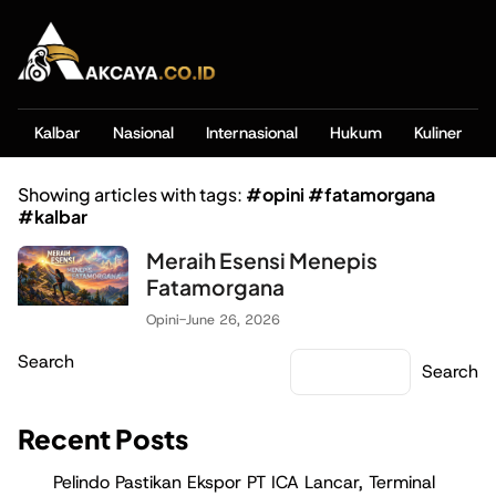
Kalbar
Nasional
Internasional
Hukum
Kuliner
Showing articles with tags:
#opini #fatamorgana
#kalbar
Meraih Esensi Menepis
Fatamorgana
Opini
-
June 26, 2026
Search
Search
Recent Posts
Pelindo Pastikan Ekspor PT ICA Lancar, Terminal