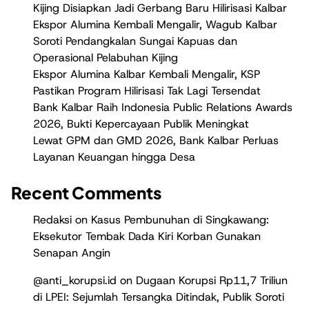
Kijing Disiapkan Jadi Gerbang Baru Hilirisasi Kalbar
Ekspor Alumina Kembali Mengalir, Wagub Kalbar
Soroti Pendangkalan Sungai Kapuas dan
Operasional Pelabuhan Kijing
Ekspor Alumina Kalbar Kembali Mengalir, KSP
Pastikan Program Hilirisasi Tak Lagi Tersendat
Bank Kalbar Raih Indonesia Public Relations Awards
2026, Bukti Kepercayaan Publik Meningkat
Lewat GPM dan GMD 2026, Bank Kalbar Perluas
Layanan Keuangan hingga Desa
Recent Comments
Redaksi
on
Kasus Pembunuhan di Singkawang:
Eksekutor Tembak Dada Kiri Korban Gunakan
Senapan Angin
@anti_korupsi.id
on
Dugaan Korupsi Rp11,7 Triliun
di LPEI: Sejumlah Tersangka Ditindak, Publik Soroti