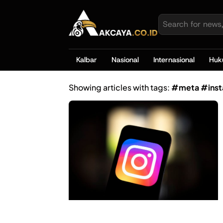
Kalbar
Nasional
Internasional
Hu
Showing articles with tags:
#meta #inst