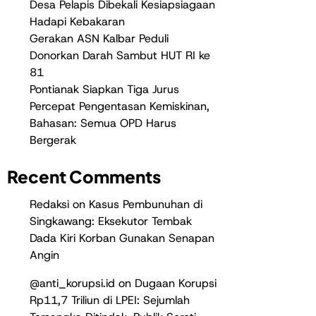
Desa Pelapis Dibekali Kesiapsiagaan
Hadapi Kebakaran
Gerakan ASN Kalbar Peduli
Donorkan Darah Sambut HUT RI ke
81
Pontianak Siapkan Tiga Jurus
Percepat Pengentasan Kemiskinan,
Bahasan: Semua OPD Harus
Bergerak
Recent Comments
Redaksi
on
Kasus Pembunuhan di
Singkawang: Eksekutor Tembak
Dada Kiri Korban Gunakan Senapan
Angin
@anti_korupsi.id
on
Dugaan Korupsi
Rp11,7 Triliun di LPEI: Sejumlah