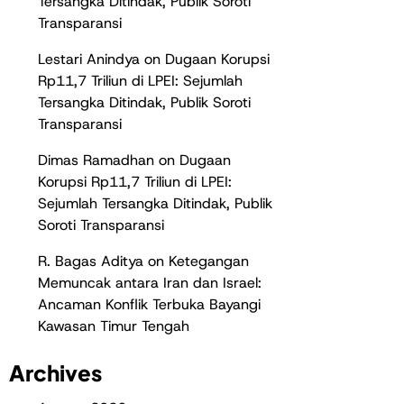
Tersangka Ditindak, Publik Soroti
Transparansi
Lestari Anindya
on
Dugaan Korupsi
Rp11,7 Triliun di LPEI: Sejumlah
Tersangka Ditindak, Publik Soroti
Transparansi
Dimas Ramadhan
on
Dugaan
Korupsi Rp11,7 Triliun di LPEI:
Sejumlah Tersangka Ditindak, Publik
Soroti Transparansi
R. Bagas Aditya
on
Ketegangan
Memuncak antara Iran dan Israel:
Ancaman Konflik Terbuka Bayangi
Kawasan Timur Tengah
Archives