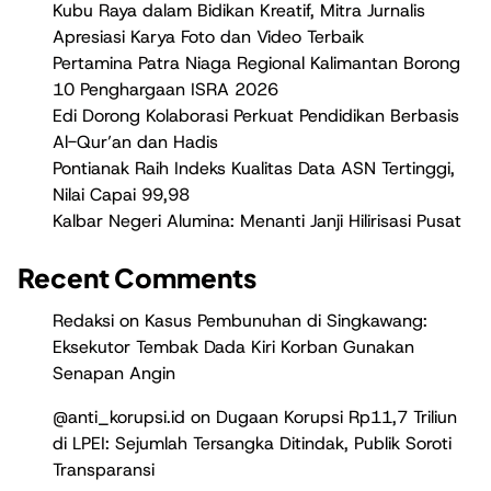
Kubu Raya dalam Bidikan Kreatif, Mitra Jurnalis
Apresiasi Karya Foto dan Video Terbaik
Pertamina Patra Niaga Regional Kalimantan Borong
10 Penghargaan ISRA 2026
Edi Dorong Kolaborasi Perkuat Pendidikan Berbasis
Al-Qur’an dan Hadis
Pontianak Raih Indeks Kualitas Data ASN Tertinggi,
Nilai Capai 99,98
Kalbar Negeri Alumina: Menanti Janji Hilirisasi Pusat
Recent Comments
Redaksi
on
Kasus Pembunuhan di Singkawang:
Eksekutor Tembak Dada Kiri Korban Gunakan
Senapan Angin
@anti_korupsi.id
on
Dugaan Korupsi Rp11,7 Triliun
di LPEI: Sejumlah Tersangka Ditindak, Publik Soroti
Transparansi