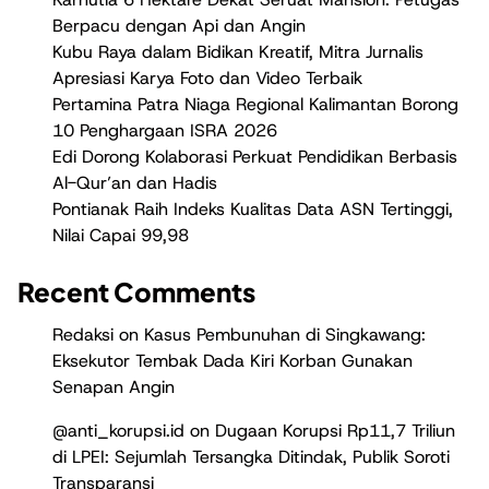
Berpacu dengan Api dan Angin
Kubu Raya dalam Bidikan Kreatif, Mitra Jurnalis
Apresiasi Karya Foto dan Video Terbaik
Pertamina Patra Niaga Regional Kalimantan Borong
10 Penghargaan ISRA 2026
Edi Dorong Kolaborasi Perkuat Pendidikan Berbasis
Al-Qur’an dan Hadis
Pontianak Raih Indeks Kualitas Data ASN Tertinggi,
Nilai Capai 99,98
Recent Comments
Redaksi
on
Kasus Pembunuhan di Singkawang:
Eksekutor Tembak Dada Kiri Korban Gunakan
Senapan Angin
@anti_korupsi.id
on
Dugaan Korupsi Rp11,7 Triliun
di LPEI: Sejumlah Tersangka Ditindak, Publik Soroti
Transparansi