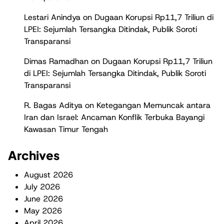
Lestari Anindya
on
Dugaan Korupsi Rp11,7 Triliun di
LPEI: Sejumlah Tersangka Ditindak, Publik Soroti
Transparansi
Dimas Ramadhan
on
Dugaan Korupsi Rp11,7 Triliun
di LPEI: Sejumlah Tersangka Ditindak, Publik Soroti
Transparansi
R. Bagas Aditya
on
Ketegangan Memuncak antara
Iran dan Israel: Ancaman Konflik Terbuka Bayangi
Kawasan Timur Tengah
Archives
August 2026
July 2026
June 2026
May 2026
April 2026