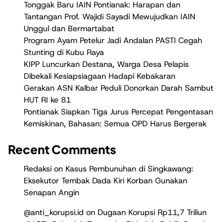
Tonggak Baru IAIN Pontianak: Harapan dan
Tantangan Prof. Wajidi Sayadi Mewujudkan IAIN
Unggul dan Bermartabat
Program Ayam Petelur Jadi Andalan PASTI Cegah
Stunting di Kubu Raya
KIPP Luncurkan Destana, Warga Desa Pelapis
Dibekali Kesiapsiagaan Hadapi Kebakaran
Gerakan ASN Kalbar Peduli Donorkan Darah Sambut
HUT RI ke 81
Pontianak Siapkan Tiga Jurus Percepat Pengentasan
Kemiskinan, Bahasan: Semua OPD Harus Bergerak
Recent Comments
Redaksi
on
Kasus Pembunuhan di Singkawang:
Eksekutor Tembak Dada Kiri Korban Gunakan
Senapan Angin
@anti_korupsi.id
on
Dugaan Korupsi Rp11,7 Triliun