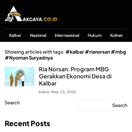
Kalbar
Nasional
Internasional
Hukum
Kuliner
Showing articles with tags:
#kalbar #rianorsan #mbg
#Nyoman Suryadnya
Ria Norsan: Program MBG
Gerakkan Ekonomi Desa di
Kalbar
Kalbar
-
May 13, 2026
Search
Search
Recent Posts