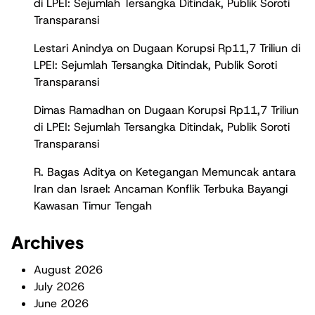
di LPEI: Sejumlah Tersangka Ditindak, Publik Soroti
Transparansi
Lestari Anindya
on
Dugaan Korupsi Rp11,7 Triliun di
LPEI: Sejumlah Tersangka Ditindak, Publik Soroti
Transparansi
Dimas Ramadhan
on
Dugaan Korupsi Rp11,7 Triliun
di LPEI: Sejumlah Tersangka Ditindak, Publik Soroti
Transparansi
R. Bagas Aditya
on
Ketegangan Memuncak antara
Iran dan Israel: Ancaman Konflik Terbuka Bayangi
Kawasan Timur Tengah
Archives
August 2026
July 2026
June 2026