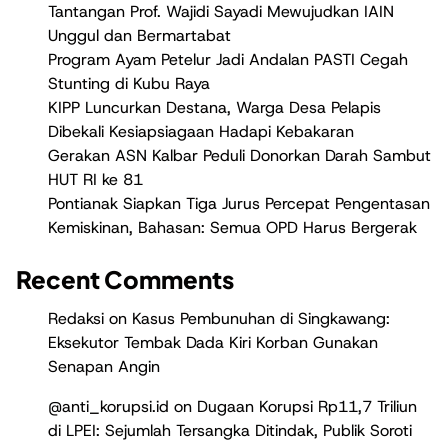
Tantangan Prof. Wajidi Sayadi Mewujudkan IAIN
Unggul dan Bermartabat
Program Ayam Petelur Jadi Andalan PASTI Cegah
Stunting di Kubu Raya
KIPP Luncurkan Destana, Warga Desa Pelapis
Dibekali Kesiapsiagaan Hadapi Kebakaran
Gerakan ASN Kalbar Peduli Donorkan Darah Sambut
HUT RI ke 81
Pontianak Siapkan Tiga Jurus Percepat Pengentasan
Kemiskinan, Bahasan: Semua OPD Harus Bergerak
Recent Comments
Redaksi
on
Kasus Pembunuhan di Singkawang:
Eksekutor Tembak Dada Kiri Korban Gunakan
Senapan Angin
@anti_korupsi.id
on
Dugaan Korupsi Rp11,7 Triliun
di LPEI: Sejumlah Tersangka Ditindak, Publik Soroti