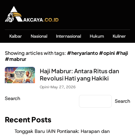
Kalbar
Nasional
Internasional
Hukum
Kuliner
Showing articles with tags:
#heryarianto #opini #haji
#mabrur
Haji Mabrur: Antara Ritus dan
Revolusi Hati yang Hakiki
Opini
-
May 27, 2026
Search
Search
Recent Posts
Tonggak Baru IAIN Pontianak: Harapan dan