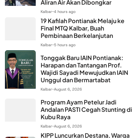
Kalbar
-
4 hours ago
19 Kafilah Pontianak Melaju ke
Final MTQ Kalbar, Buah
Pembinaan Berkelanjutan
Kalbar
-
5 hours ago
Tonggak Baru IAIN Pontianak:
Harapan dan Tantangan Prof.
Wajidi Sayadi Mewujudkan IAIN
Unggul dan Bermartabat
Kalbar
-
August 6, 2026
Program Ayam Petelur Jadi
Andalan PASTI Cegah Stunting di
Kubu Raya
Kalbar
-
August 6, 2026
KIPP Luncurkan Destana, Warga