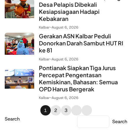
Desa Pelapis Dibekali
Kesiapsiagaan Hadapi
Kebakaran
Kalbar
-
August 6, 2026
Gerakan ASN Kalbar Peduli
Donorkan Darah Sambut HUT RI
ke 81
Kalbar
-
August 6, 2026
Pontianak Siapkan Tiga Jurus
Percepat Pengentasan
Kemiskinan, Bahasan: Semua
OPD Harus Bergerak
Kalbar
-
August 6, 2026
1
2
3
Search
Search