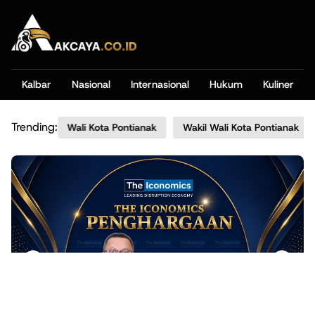
Kalbar
Nasional
Internasional
Hukum
Kuliner
Trending:
Harisson
Wali Kota Pontianak
Wakil Wali Kota Pontianak