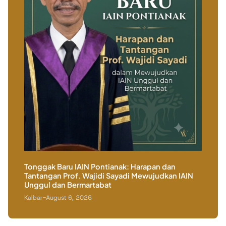
ar,
Prog
Stun
Kalba
Tonggak Baru IAIN Pontianak: Harapan dan
Tantangan Prof. Wajidi Sayadi Mewujudkan IAIN
Unggul dan Bermartabat
Kalbar
-
August 6, 2026